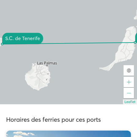
S.C. de Tenerife
Leaflet
Horaires des ferries pour ces ports