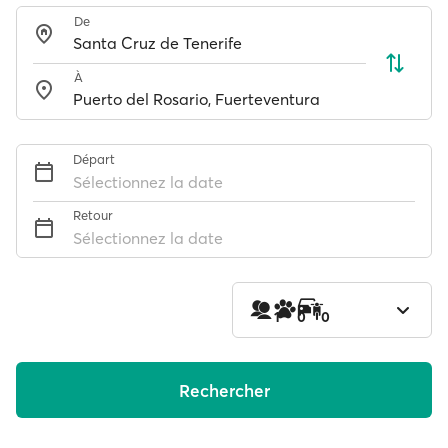
De
À
Départ
Sélectionnez la date
Retour
Sélectionnez la date
1
0
0
Rechercher