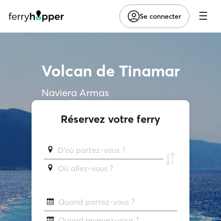
Se connecter
Volcan de Tinamar
Naviera Armas
Réservez votre ferry
D'où partez-vous ?
Où allez-vous ?
Quand partez-vous ?
Quand revenez-vous ?