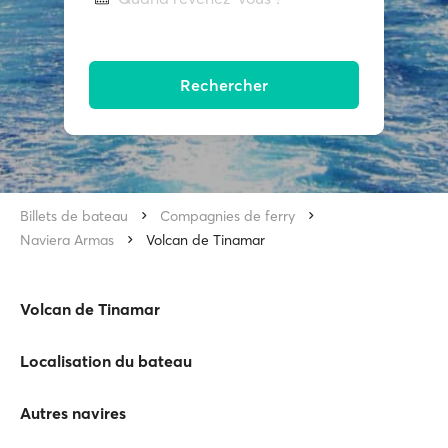
Rechercher
Billets de bateau
Compagnies de ferry
Naviera Armas
Volcan de Tinamar
Volcan de Tinamar
Localisation du bateau
Autres navires