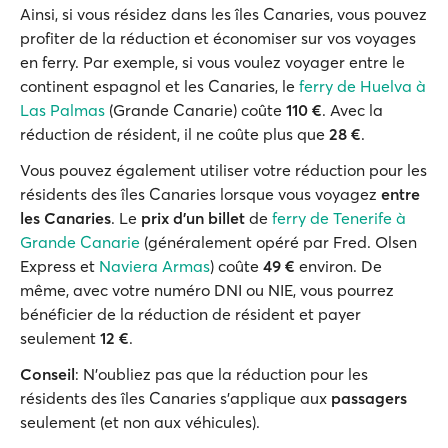
Ainsi, si vous résidez dans les îles Canaries, vous pouvez
profiter de la réduction et économiser sur vos voyages
en ferry. Par exemple, si vous voulez voyager entre le
continent espagnol et les Canaries, le
ferry de Huelva à
Las Palmas
(Grande Canarie) coûte
110 €
. Avec la
réduction de résident, il ne coûte plus que
28 €
.
Vous pouvez également utiliser votre réduction pour les
résidents des îles Canaries lorsque vous voyagez
entre
les Canaries
. Le
prix d’un billet
de
ferry de Tenerife à
Grande Canarie
(généralement opéré par Fred. Olsen
Express et
Naviera Armas
) coûte
49 €
environ. De
même, avec votre numéro DNI ou NIE, vous pourrez
bénéficier de la réduction de résident et payer
seulement
12 €
.
Conseil
: N'oubliez pas que la réduction pour les
résidents des îles Canaries s'applique aux
passagers
seulement (et non aux véhicules).