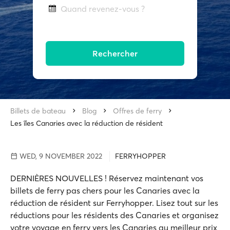
Quand revenez-vous ?
Rechercher
Billets de bateau
Blog
Offres de ferry
Les îles Canaries avec la réduction de résident
WED, 9 NOVEMBER 2022
FERRYHOPPER
DERNIÈRES NOUVELLES ! Réservez maintenant vos
billets de ferry pas chers pour les Canaries avec la
réduction de résident sur Ferryhopper. Lisez tout sur les
réductions pour les résidents des Canaries et organisez
votre voyage en ferry vers les Canaries au meilleur prix