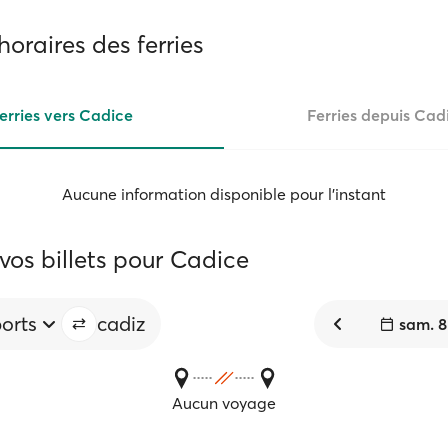
horaires des ferries
erries vers Cadice
Ferries depuis Cad
Aucune information disponible pour l'instant
vos billets pour Cadice
ports
cadiz
sam. 8
Aucun voyage