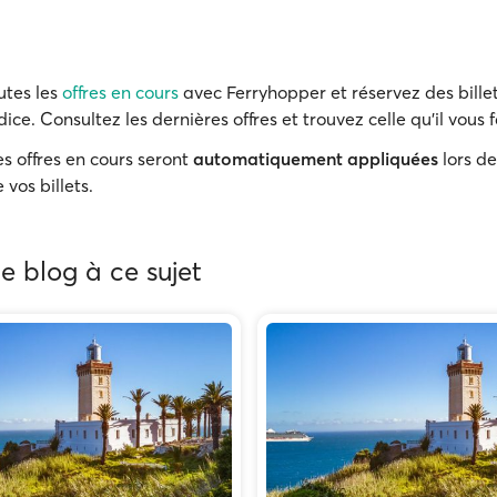
utes les
offres en cours
avec Ferryhopper et réservez des billet
ice. Consultez les dernières offres et trouvez celle qu'il vous f
s offres en cours seront
automatiquement appliquées
lors de
 vos billets.
de blog à ce sujet