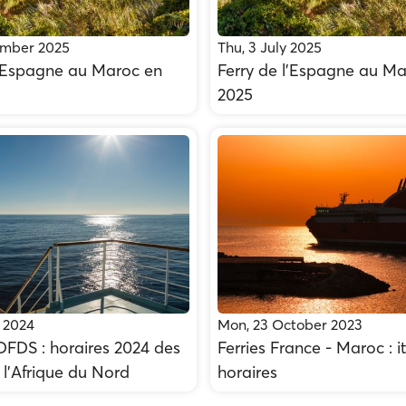
ember 2025
Thu, 3 July 2025
l'Espagne au Maroc en
Ferry de l’Espagne au Ma
2025
l 2024
Mon, 23 October 2023
DFDS : horaires 2024 des
Ferries France - Maroc : it
r l'Afrique du Nord
horaires