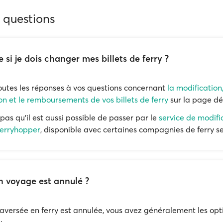
 questions
e si je dois changer mes billets de ferry ?
outes les réponses à vos questions concernant
la modification
on et le remboursements de vos billets de ferry
sur la page dé
pas qu'il est aussi possible de passer par le
service de modifi
Ferryhopper
, disponible avec certaines compagnies de ferry s
n voyage est annulé ?
traversée en ferry est annulée, vous avez généralement les opt
: