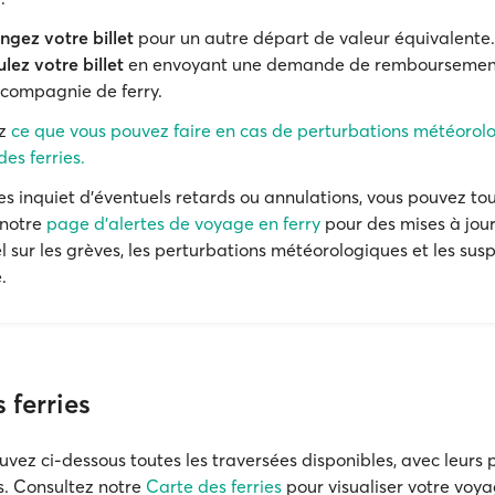
gez votre billet
pour un autre départ de valeur équivalente.
lez votre billet
en envoyant une demande de remboursement
 compagnie de ferry.
ez
ce que vous pouvez faire en cas de perturbations météorol
es ferries.
tes inquiet d'éventuels retards ou annulations, vous pouvez to
 notre
page d'alertes de voyage en ferry
pour des mises à jou
l sur les grèves, les perturbations météorologiques et les sus
.
 ferries
uvez ci-dessous toutes les traversées disponibles, avec leurs 
ts. Consultez notre
Carte des ferries
pour visualiser votre voya