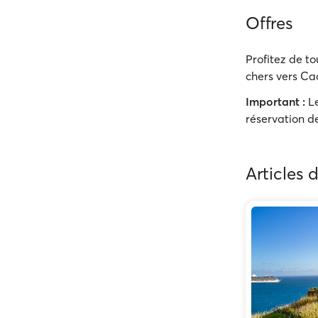
Offres
Profitez de to
chers vers Cad
Important :
Le
réservation de
Articles 