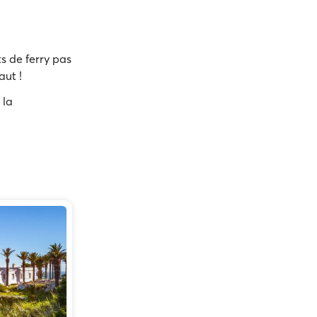
s de ferry pas
aut !
 la