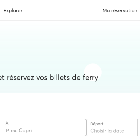
Explorer
Ma réservation
 réservez vos billets de ferry
À
Départ
Choisir la date