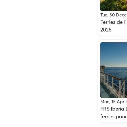
Tue, 30 Dec
Ferries de 
2026
Mon, 15 Apri
FRS Iberia 
ferries pou