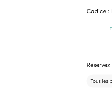
Cadice : 
F
Réservez 
Tous les 