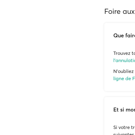
Foire aux
Que fair
Trouvez t
l'annulati
N'oubliez 
ligne de 
Et si mo
Si votre 
suivantes 