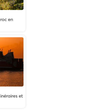
roc en
inéraires et