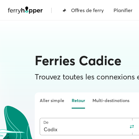
|
Offres de ferry
Planifier
Ferries Cadice
Trouvez toutes les connexions et
Aller simple
Retour
Multi-destinations
De