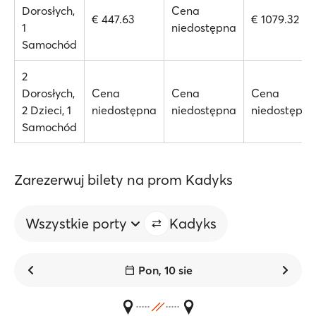
Dorosłych,
Cena
€ 447.63
€ 1079.32
1
niedostępna
Samochód
2
Dorosłych,
Cena
Cena
Cena
2 Dzieci, 1
niedostępna
niedostępna
niedostępna
Samochód
Zarezerwuj bilety na prom Kadyks
Wszystkie porty
Kadyks
Pon, 10 sie