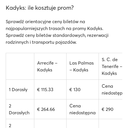
Kadyks: ile kosztuje prom?
Sprawdź orientacyjne ceny biletów na
najpopularniejszych trasach na promy Kadyks.
Sprawdź ceny biletów standardowych, rezerwacji
rodzinnych i transportu pojazdów.
S. C. de
Arrecife –
Las Palmas
Tenerife –
Kadyks
– Kadyks
Kadyks
Cena
1 Dorosły
€ 115.33
€ 130
niedostępna
2
Cena
€ 264.66
€ 290
Dorosłych
niedostępna
2