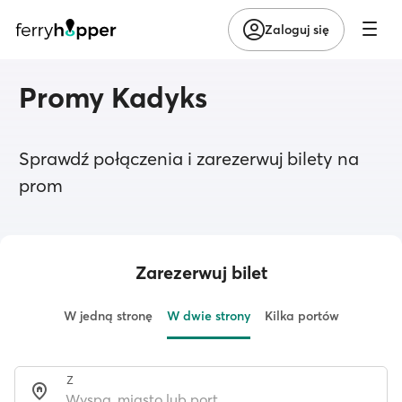
Zaloguj się
Promy Kadyks
Sprawdź połączenia i zarezerwuj bilety na
prom
Zarezerwuj bilet
W jedną stronę
W dwie strony
Kilka portów
Z