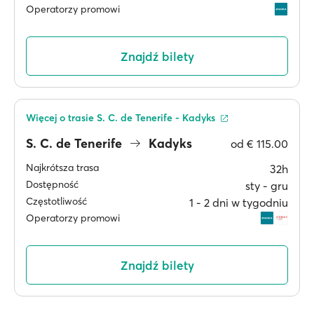
Operatorzy promowi
Znajdź bilety
Więcej o trasie S. C. de Tenerife - Kadyks
S. C. de Tenerife
Kadyks
od
€ 115.00
Najkrótsza trasa
32h
Dostępność
sty ‐ gru
Częstotliwość
1 ‐ 2 dni w tygodniu
Operatorzy promowi
Znajdź bilety