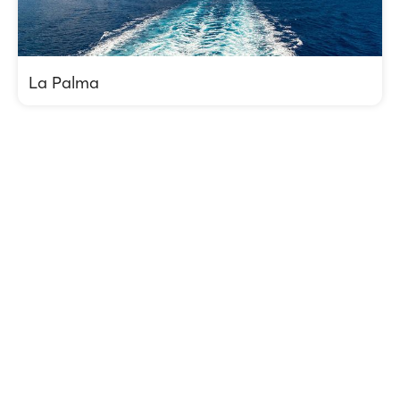
La Palma