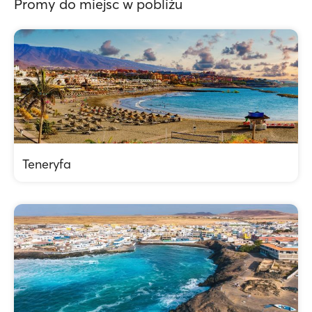
Promy do miejsc w pobliżu
Teneryfa