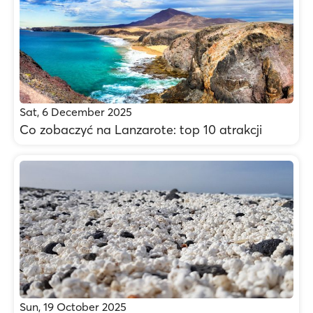
Sat, 6 December 2025
Co zobaczyć na Lanzarote: top 10 atrakcji
Sun, 19 October 2025