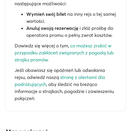
następujące możliwości:
Wymień swój bilet
na inny rejs o tej samej
wartości.
Anuluj swoją rezerwację
i złóż prośbę do
operatora promu o pełny zwrot kosztów.
Dowiedz się więcej o tym,
co możesz zrobić w
przypadku zakłóceń związanych z pogodą lub
strajku promów.
Jeśli obawiasz się opóźnień lub odwołania
rejsu, odwiedź naszą
stronę z alertami dla
podróżujących
, aby śledzić na bieżąco
informacje o strajkach, pogodzie i zawieszeniu
połączeń.