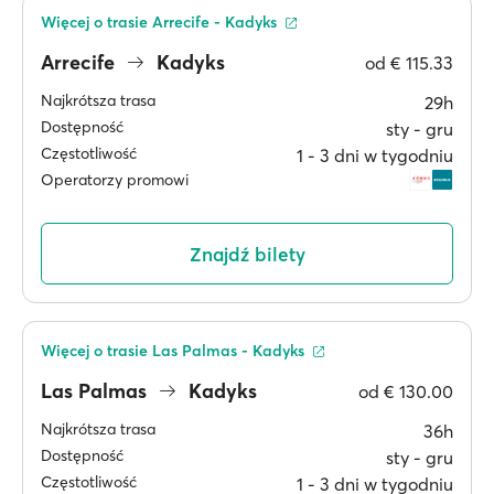
Więcej o trasie Arrecife - Kadyks
Arrecife
Kadyks
od
€ 115.33
Najkrótsza trasa
29h
Dostępność
sty ‐ gru
Częstotliwość
1 ‐ 3 dni w tygodniu
Operatorzy promowi
Znajdź bilety
Więcej o trasie Las Palmas - Kadyks
Las Palmas
Kadyks
od
€ 130.00
Najkrótsza trasa
36h
Dostępność
sty ‐ gru
Częstotliwość
1 ‐ 3 dni w tygodniu