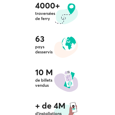
4000+
traversées
de ferry
63
pays
desservis
10 M
de billets
vendus
+ de 4M
d'installations