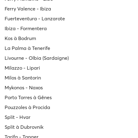
Ferry Valence - Ibiza
Fuerteventura - Lanzarote
Ibiza - Formentera
Kos à Bodrum
La Palma à Tenerife
Livourne - Olbia (Sardaigne)
Milazzo - Lipari
Milos à Santorin
Mykonos - Naxos
Porto Torres à Gênes
Pouzzoles à Procida
Split - Hvar
Split à Dubrovnik
Tarifa - Tanger