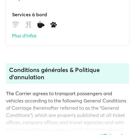
Services à bord
Plus d'infos
Conditions générales & Politique
d'annulation
The Carrier agrees to transport passengers and
vehicles according to the following General Conditions
of Carriage (hereinafter referred to as the "General
Conditions"), which are properly published at all ticket
offices, company offices and travel agencies and with
the on-board crew as well as on the Carrier's internet