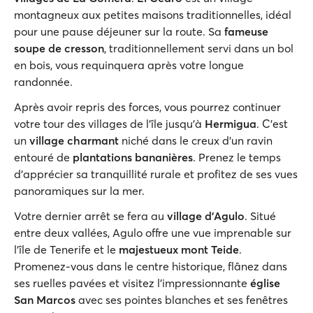
montagneux aux petites maisons traditionnelles, idéal
pour une pause déjeuner sur la route. Sa
fameuse
soupe de cresson
, traditionnellement servi dans un bol
en bois, vous requinquera après votre longue
randonnée.
Après avoir repris des forces, vous pourrez continuer
votre tour des villages de l’île jusqu'à
Hermigua
. C’est
un
village charmant
niché dans le creux d’un ravin
entouré de
plantations bananières
. Prenez le temps
d'apprécier sa tranquillité rurale et profitez de ses vues
panoramiques sur la mer.
Votre dernier arrêt se fera au
village d’Agulo
. Situé
entre deux vallées, Agulo offre une vue imprenable sur
l'île de Tenerife et le
majestueux mont Teide
.
Promenez-vous dans le centre historique, flânez dans
ses ruelles pavées et visitez l'impressionnante
église
San Marcos
avec ses pointes blanches et ses fenêtres