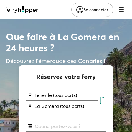
Se connecter
Que faire à La Gomera en
24 heures ?
Découvrez l’émeraude des Canaries !
Réservez votre ferry
Tenerife (tous ports)
La Gomera (tous ports)
Quand partez-vous ?