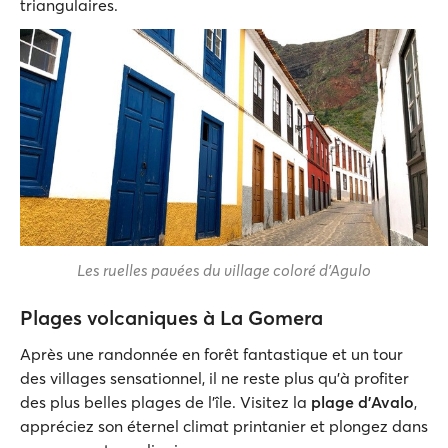
triangulaires.
Les ruelles pavées du village coloré d'Agulo
Plages volcaniques à La Gomera
Après une randonnée en forêt fantastique et un tour
des villages sensationnel, il ne reste plus qu’à profiter
des plus belles plages de l’île. Visitez la
plage d’Avalo
,
appréciez son éternel climat printanier et plongez dans