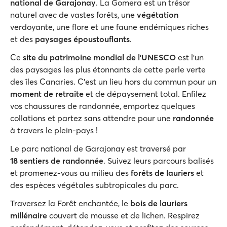
national de Garajonay
. La Gomera est un trésor
naturel avec de vastes forêts, une
végétation
verdoyante, une flore et une faune endémiques riches
et des
paysages époustouflants
.
Ce
site du patrimoine mondial de l'UNESCO
est l'un
des paysages les plus étonnants de cette perle verte
des îles Canaries. C’est un lieu hors du commun pour un
moment de retraite
et de dépaysement total. Enfilez
vos chaussures de randonnée, emportez quelques
collations et partez sans attendre pour une
randonnée
à travers le plein-pays !
Le parc national de Garajonay est traversé par
18
sentiers de randonnée
. Suivez leurs parcours balisés
et promenez-vous au milieu des
forêts de lauriers
et
des espèces végétales subtropicales du parc.
Traversez la Forêt enchantée, le
bois de lauriers
millénaire
couvert de mousse et de lichen. Respirez