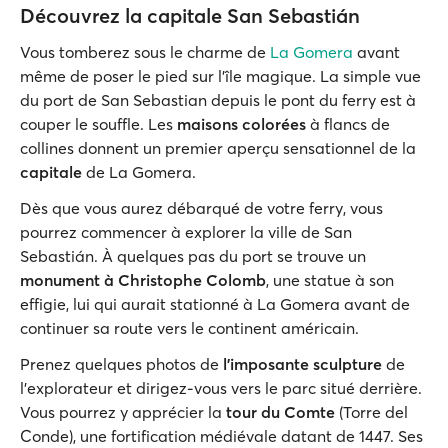
Découvrez la capitale San Sebastián
Vous tomberez sous le charme de
La Gomera
avant
même de poser le pied sur l'île magique. La simple vue
du port de San Sebastian depuis le pont du ferry est à
couper le souffle. Les
maisons colorées
à flancs de
collines donnent un premier aperçu sensationnel de la
capitale
de La Gomera.
Dès que vous aurez débarqué de votre ferry, vous
pourrez commencer à explorer la ville de San
Sebastián. À quelques pas du port se trouve un
monument à Christophe Colomb
, une statue à son
effigie, lui qui aurait stationné à La Gomera avant de
continuer sa route vers le continent américain.
Prenez quelques photos de
l’imposante sculpture
de
l’explorateur et dirigez-vous vers le parc situé derrière.
Vous pourrez y apprécier la
tour du Comte
(Torre del
Conde), une fortification médiévale datant de 1447. Ses