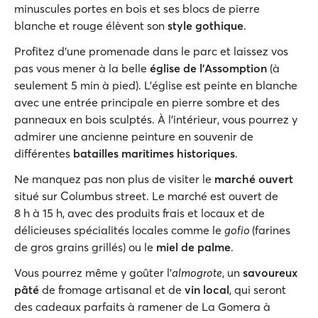
minuscules portes en bois et ses blocs de pierre
blanche et rouge élèvent son
style gothique
.
Profitez d'une promenade dans le parc et laissez vos
pas vous mener à la belle
église de l'Assomption
(à
seulement 5 min à pied). L’église est peinte en blanche
avec une entrée principale en pierre sombre et des
panneaux en bois sculptés. À l'intérieur, vous pourrez y
admirer une ancienne peinture en souvenir de
différentes
batailles maritimes historiques
.
Ne manquez pas non plus de visiter le
marché ouvert
situé sur Columbus street. Le marché est ouvert de
8 h à 15 h, avec des produits frais et locaux et de
délicieuses spécialités locales comme le
gofio
(farines
de gros grains grillés) ou le
miel de palme
.
Vous pourrez même y goûter l’
almogrote
, un
savoureux
pâté
de fromage artisanal et de
vin local
, qui seront
des cadeaux parfaits à ramener de La Gomera à