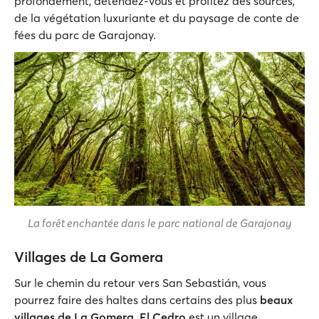
profondément, détendez-vous et profitez des sources,
de la végétation luxuriante et du paysage de conte de
fées du parc de Garajonay.
La forêt enchantée dans le parc national de Garajonay
Villages de La Gomera
Sur le chemin du retour vers San Sebastián, vous
pourrez faire des haltes dans certains des plus
beaux
villages de La Gomera
.
El Cedro
est un village