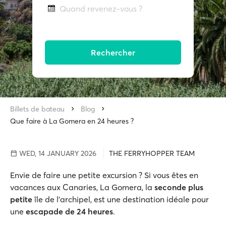
Quand revenez-vous ?
Rechercher
Billets de bateau
Blog
Que faire à La Gomera en 24 heures ?
WED, 14 JANUARY 2026
THE FERRYHOPPER TEAM
Envie de faire une petite excursion ? Si vous êtes en
vacances aux Canaries, La Gomera, la
seconde plus
petite
île de l’archipel, est une destination idéale pour
une
escapade de 24
heures
.