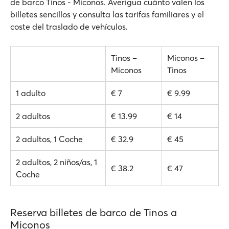
de barco Tinos - Miconos. Averigua cuánto valen los
billetes sencillos y consulta las tarifas familiares y el
coste del traslado de vehículos.
Tinos –
Miconos –
Miconos
Tinos
1 adulto
€ 7
€ 9.99
2 adultos
€ 13.99
€ 14
2 adultos, 1 Coche
€ 32.9
€ 45
2 adultos, 2 niños/as, 1
€ 38.2
€ 47
Coche
Reserva billetes de barco de Tinos a
Miconos