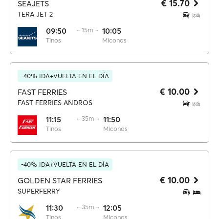
€ 15.70
SEAJETS
TERA JET 2
09:50
·· 15m ··
10:05
Tinos
Miconos
-40% IDA+VUELTA EN EL DÍA
€ 10.00
FAST FERRIES
FAST FERRIES ANDROS
11:15
·· 35m ··
11:50
Tinos
Miconos
-40% IDA+VUELTA EN EL DÍA
€ 10.00
GOLDEN STAR FERRIES
SUPERFERRY
11:30
·· 35m ··
12:05
Tinos
Miconos