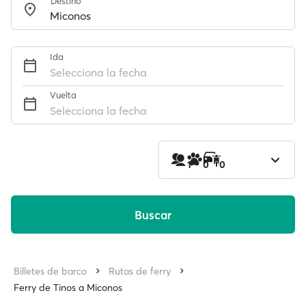
Destino
Ida
Selecciona la fecha
Vuelta
Selecciona la fecha
1
0
0
Buscar
Billetes de barco
Rutas de ferry
Ferry de Tinos a Miconos