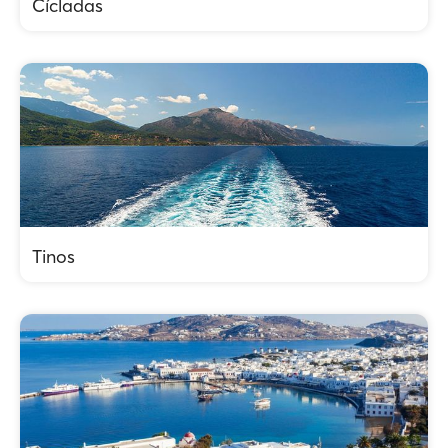
Cícladas
Tinos