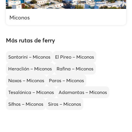
Miconos
Más rutas de ferry
Santorini – Miconos
El Pireo – Miconos
Heraclión – Miconos
Rafina – Miconos
Naxos – Miconos
Paros – Miconos
Tesalónica – Miconos
Adamantas – Miconos
Sifnos – Miconos
Siros – Miconos