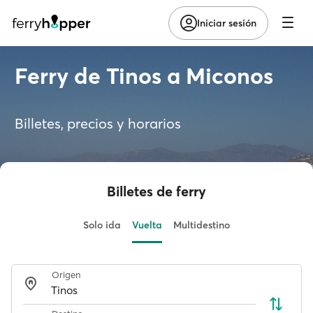
Iniciar sesión
Ferry de Tinos a Miconos
Billetes, precios y horarios
Billetes de ferry
Solo ida
Vuelta
Multidestino
Origen