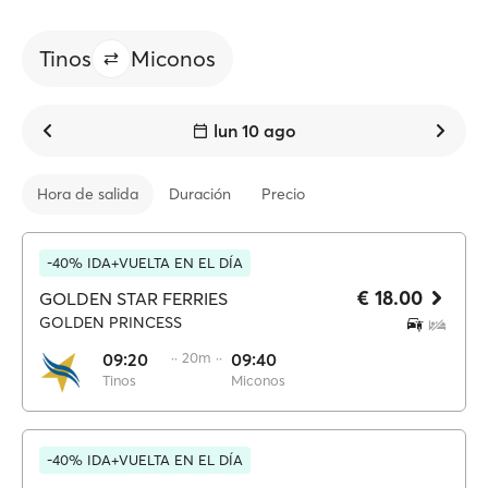
Tinos
Miconos
lun 10 ago
Hora de salida
Duración
Precio
-40% IDA+VUELTA EN EL DÍA
€ 18.00
GOLDEN STAR FERRIES
GOLDEN PRINCESS
09:20
·· 20m ··
09:40
Tinos
Miconos
-40% IDA+VUELTA EN EL DÍA