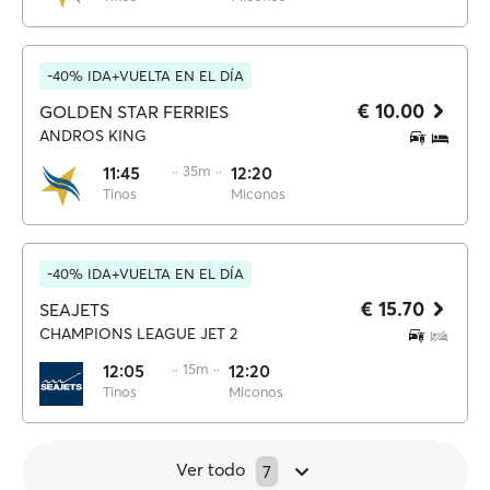
-40% IDA+VUELTA EN EL DÍA
€ 10.00
GOLDEN STAR FERRIES
ANDROS KING
11:45
·· 35m ··
12:20
Tinos
Miconos
-40% IDA+VUELTA EN EL DÍA
€ 15.70
SEAJETS
CHAMPIONS LEAGUE JET 2
12:05
·· 15m ··
12:20
Tinos
Miconos
Ver todo
7