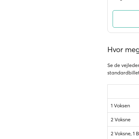
Hvor mege
Se de vejleden
standardbillet
1 Voksen
2 Voksne
2 Voksne, 1 B