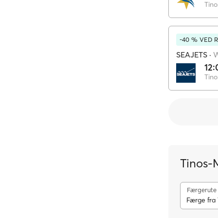
Tino
-40 % VED 
SEAJETS
·
12:
Tino
Tinos-
Færgerute
Færge fra 