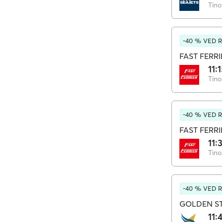
Tino
-40 % VED 
FAST FERRI
11:
Tino
-40 % VED 
FAST FERRI
11:
Tino
-40 % VED 
GOLDEN ST
11: