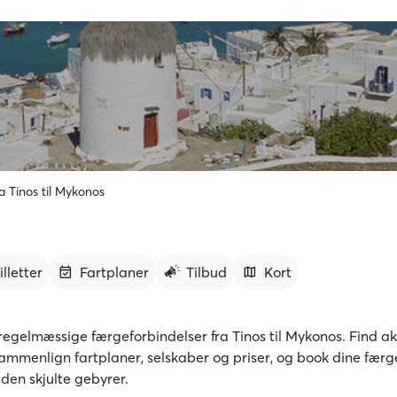
a Tinos til Mykonos
illetter
Fartplaner
Tilbud
Kort
egelmæssige færgeforbindelser fra Tinos til Mykonos. Find ak
sammenlign fartplaner, selskaber og priser, og book dine færge
den skjulte gebyrer.