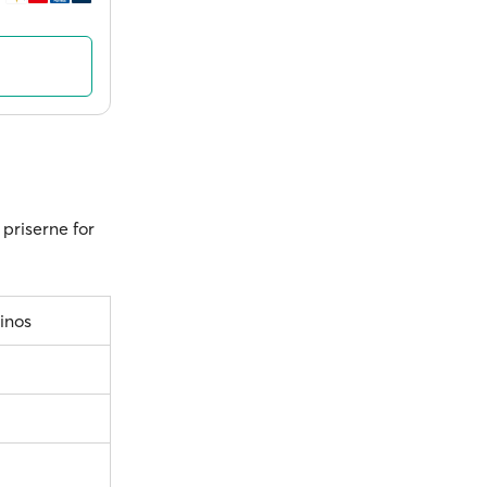
 priserne for
inos