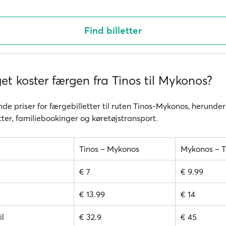
Find billetter
t koster færgen fra Tinos til Mykonos?
de priser for færgebilletter til ruten Tinos-Mykonos, herunder
ter, familiebookinger og køretøjstransport.
Tinos – Mykonos
Mykonos – T
€ 7
€ 9.99
€ 13.99
€ 14
il
€ 32.9
€ 45