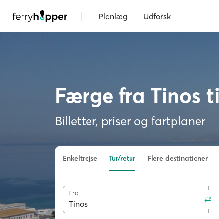
|
Planlæg
Udforsk
Færge fra Tinos 
Billetter, priser og fartplaner
Enkeltrejse
Tur/retur
Flere destinationer
Fra