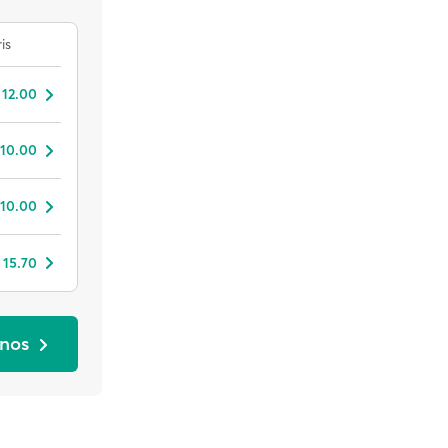
is
 12.00
 10.00
 10.00
 15.70
onos