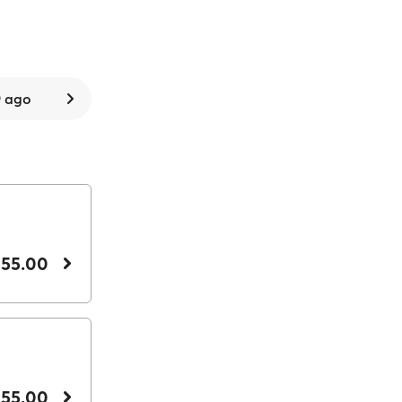
 ago
 55.00
 55.00