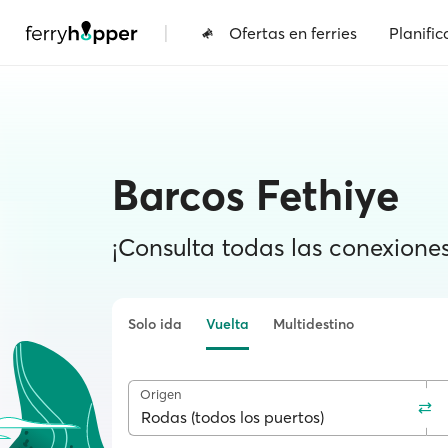
|
Ofertas en ferries
Planific
Barcos Fethiye
¡Consulta todas las conexiones 
Solo ida
Vuelta
Multidestino
Origen