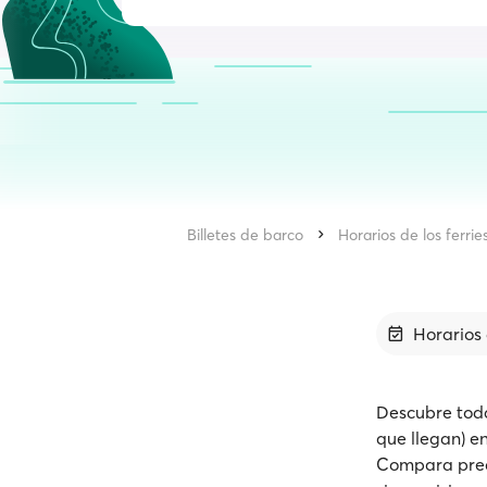
Billetes de barco
Horarios de los ferrie
Horarios 
Descubre toda 
que llegan) en
Compara precio