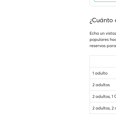
¿Cuánto 
Echa un vistaz
populares haci
reservas para 
1 adulto
2 adultos
2 adultos, 1
2 adultos, 2 