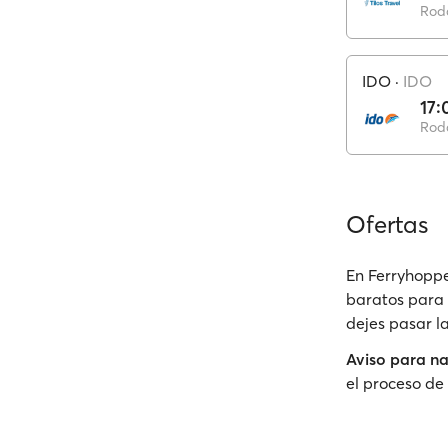
Rod
IDO
·
IDO
17:
Rod
Ofertas
En Ferryhoppe
baratos para 
dejes pasar l
Aviso para n
el proceso de 