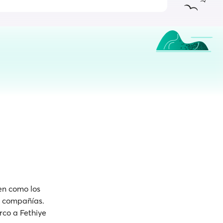
len como los
 y compañías.
rco a Fethiye