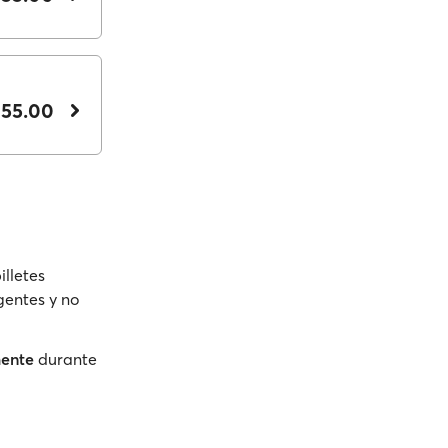
 55.00
illetes
gentes y no
mente
durante