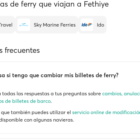
s de ferry que viajan a Fethiye
Travel
Sky Marine Ferries
Ido
s frecuentes
a si tengo que cambiar mis billetes de ferry?
 todas las respuestas a tus preguntas sobre
cambios, anulac
s de billetes de barco
.
que también puedes utilizar el
servicio
online
de modificació
 disponible con algunas navieras.