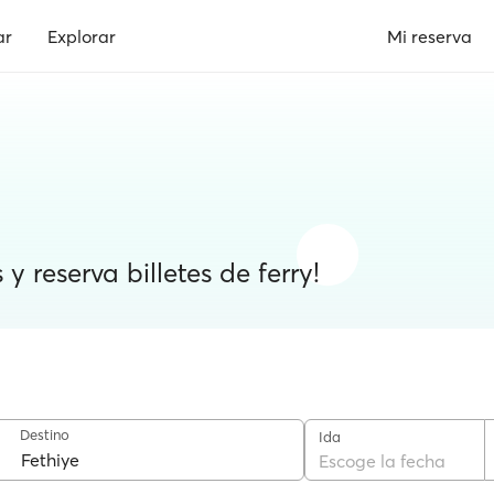
ar
Explorar
Mi reserva
y reserva billetes de ferry!
Destino
Ida
Escoge la fecha