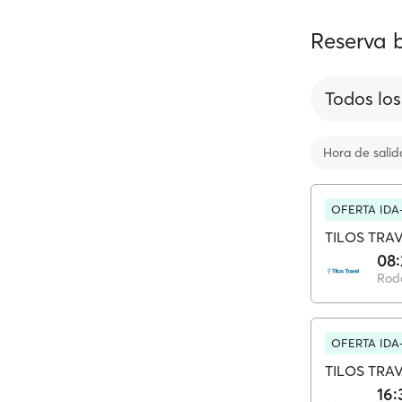
Reserva b
Todos los
Hora de salid
OFERTA IDA
TILOS TRA
08:
Rod
OFERTA IDA
TILOS TRA
16: