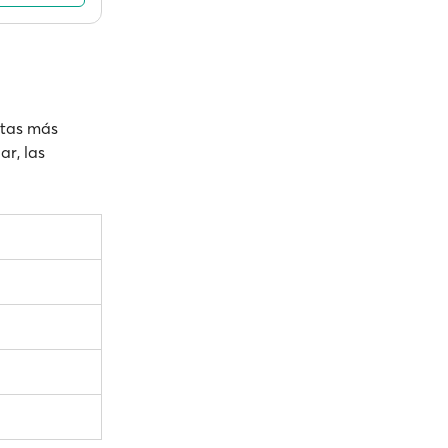
rutas más
ar, las