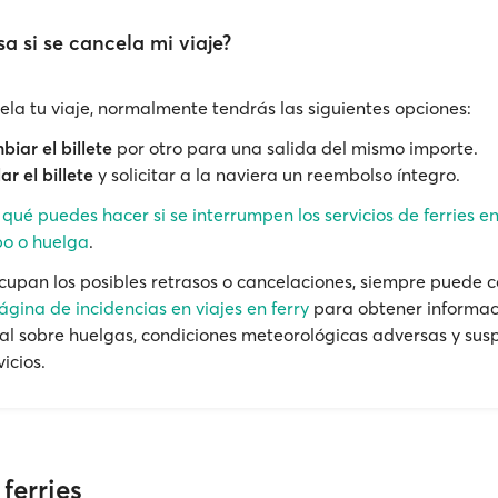
a si se cancela mi viaje?
cela tu viaje, normalmente tendrás las siguientes opciones:
iar el billete
por otro para una salida del mismo importe.
ar el billete
y solicitar a la naviera un reembolso íntegro.
e
qué puedes hacer si se interrumpen los servicios de ferries e
o o huelga
.
ocupan los posibles retrasos o cancelaciones, siempre puede c
ágina de incidencias en viajes en ferry
para obtener informac
al sobre huelgas, condiciones meteorológicas adversas y sus
vicios.
ferries