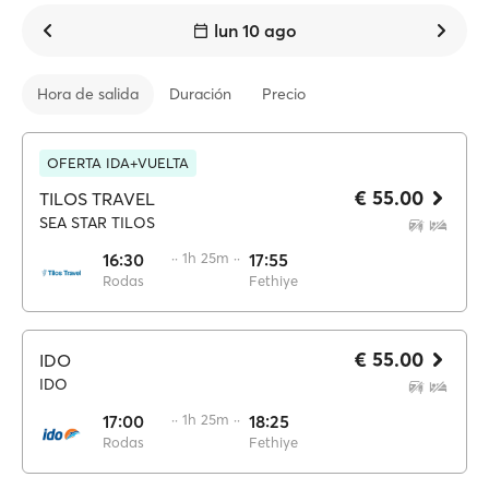
lun 10 ago
Hora de salida
Duración
Precio
OFERTA IDA+VUELTA
€ 55.00
TILOS TRAVEL
SEA STAR TILOS
16:30
·· 1h 25m ··
17:55
Rodas
Fethiye
€ 55.00
IDO
IDO
17:00
·· 1h 25m ··
18:25
Rodas
Fethiye