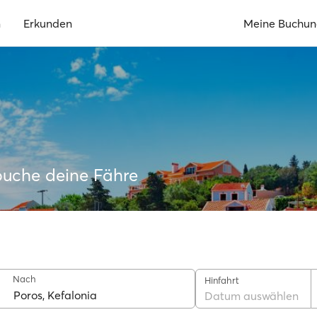
n
Erkunden
Meine Buchu
buche deine Fähre
Nach
Hinfahrt
Datum auswählen