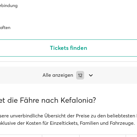
erbindung
haften
Tickets finden
Alle anzeigen
12
et die Fähre nach Kefalonia?
sere unverbindliche Übersicht der Preise zu den beliebtesten
klusive der Kosten für Einzeltickets, Familien und Fahrzeuge.