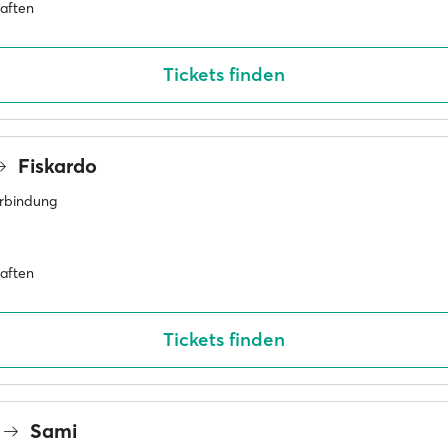
haften
Tickets finden
Fiskardo
erbindung
haften
Tickets finden
Sami