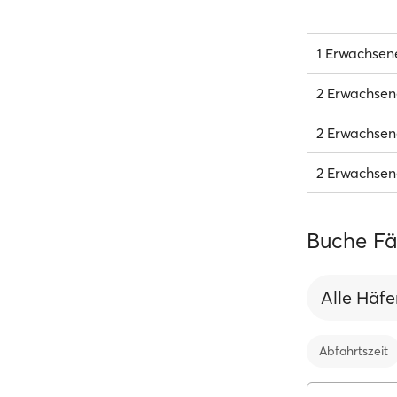
1 Erwachsen
2 Erwachsen
2 Erwachsene
2 Erwachsene
Buche Fäh
Alle Häf
Abfahrtszeit