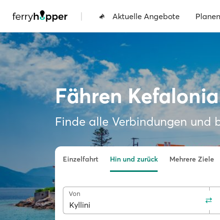
|
Aktuelle Angebote
Plane
Fähren Kefalonia
Finde alle Verbindungen und 
Einzelfahrt
Hin und zurück
Mehrere Ziele
Von