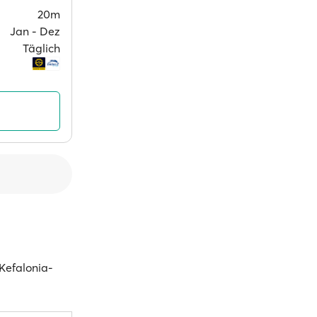
20m
Jan ‐ Dez
Täglich
 Kefalonia-