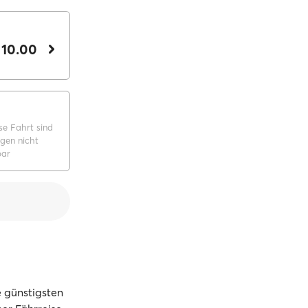
 10.00
se Fahrt sind
gen nicht
bar
 günstigsten