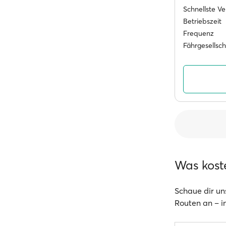
Schnellste V
Betriebszeit
Frequenz
Fährgesellsc
Was kost
Schaue dir un
Routen an – in