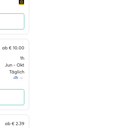
ab
€ 10.00
1h
Jun ‐ Okt
Täglich
ab
€ 2.39