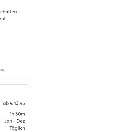
schaften,
auf
ia
ab
€ 13.95
1h 30m
Jan ‐ Dez
Täglich