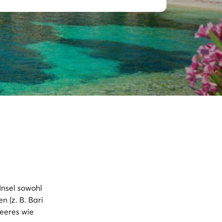
Insel sowohl
n (z. B. Bari
Meeres wie