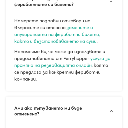
фериботните си билети?
Намерете подробни отговори на
въпросите си относно
замените и
анулиранията на фериботни билети,
както и възстановяването на суми
.
Напомняме ви, че може да използвате и
предоставяната от Ferryhopper
услуга за
промяна на резервацията онлайн
, която
се предлага за конкретни фериботни
компании.
Ами ако пътуването ми бъде
отменено?