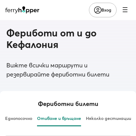
Вход
Фериботи от и до
Кефалония
Вижте всички маршрути и
резервирайте фериботни билети
Фериботни билети
Еднопосочно
Отиване и връщане
Няколко дестинации