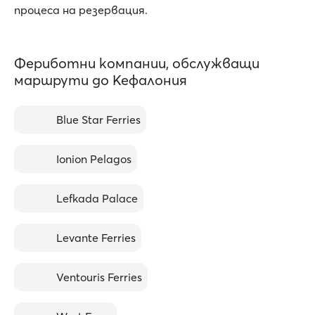
процеса на резервация.
Фериботни компании, обслужващи
маршрути до Кефалония
Blue Star Ferries
Ionion Pelagos
Lefkada Palace
Levante Ferries
Ventouris Ferries