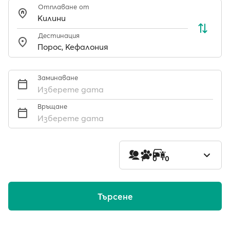
Отплаване от
Дестинация
Заминаване
Изберете дата
Връщане
Изберете дата
1
0
0
Търсене