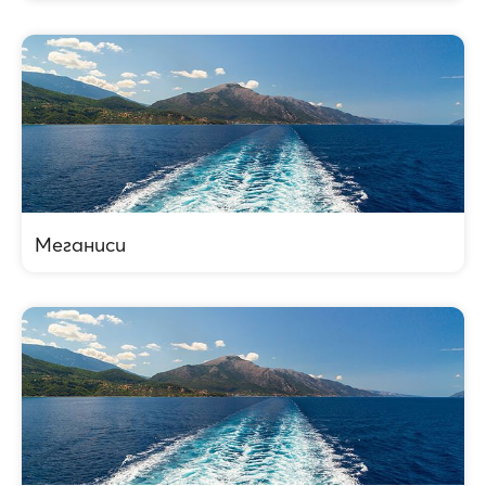
Меганиси