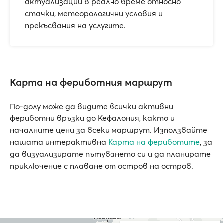
актуализации в реално време относно
стачки, метеорологични условия и
прекъсвания на услугите.
Карта на фериботния маршрут
По-долу може да видите всички активни
фериботни връзки до Кефалония, както и
началните цени за всеки маршрут. Използвайте
нашата интерактивна
Карта на фериботите
, за
да визуализирате пътуването си и да планирате
приключение с плаване от остров на остров.