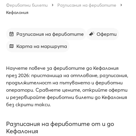
Фериботни билети
Разписания на фериботите
Кефалония
Разписания на фериботите
Оферти
Карта на маршрута
Научете повече за фериботите до Кефалония
през 2026: пристанища на отплаване, разписания,
продължителност на пътуването и фериботни
оператори. Сравнете цените, открийте оферти
и резервирайте фериботни билети до Кефалония
без скрити такси.
Разписания на фериботите от и до
Кефалония