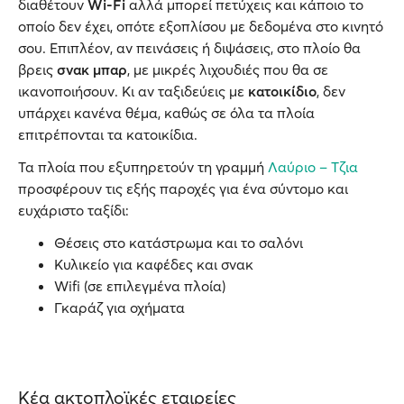
διαθέτουν
Wi-Fi
αλλά μπορεί πετύχεις και κάποιο το
οποίο δεν έχει, οπότε εξοπλίσου με δεδομένα στο κινητό
σου. Επιπλέον, αν πεινάσεις ή διψάσεις, στο πλοίο θα
βρεις
σνακ μπαρ
, με μικρές λιχουδιές που θα σε
ικανοποιήσουν. Κι αν ταξιδεύεις με
κατοικίδιο
, δεν
υπάρχει κανένα θέμα, καθώς σε όλα τα πλοία
επιτρέπονται τα κατοικίδια.
Τα πλοία που εξυπηρετούν τη γραμμή
Λαύριο – Τζια
προσφέρουν τις εξής παροχές για ένα σύντομο και
ευχάριστο ταξίδι:
Θέσεις στο κατάστρωμα και το σαλόνι
Κυλικείο για καφέδες και σνακ
Wifi (σε επιλεγμένα πλοία)
Γκαράζ για οχήματα
Κέα ακτοπλοϊκές εταιρείες