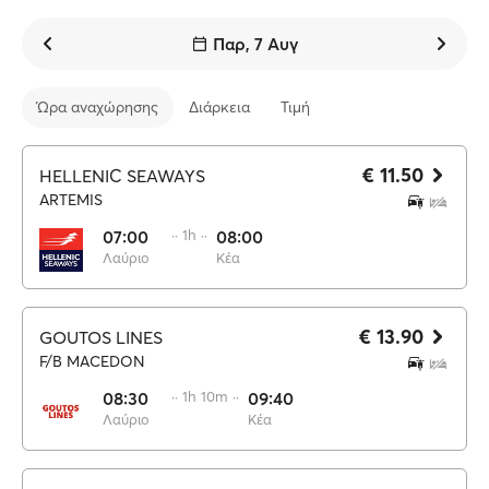
Παρ, 7 Αυγ
Ώρα αναχώρησης
Διάρκεια
Τιμή
€ 11.50
HELLENIC SEAWAYS
ARTEMIS
07:00
·· 1h ··
08:00
Λαύριο
Κέα
€ 13.90
GOUTOS LINES
F/B MACEDON
08:30
·· 1h 10m ··
09:40
Λαύριο
Κέα