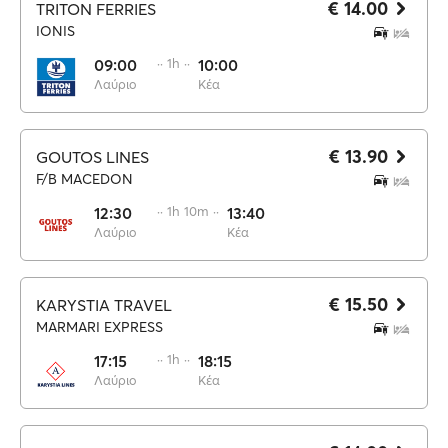
€ 14.00
TRITON FERRIES
IONIS
09:00
·· 1h ··
10:00
Λαύριο
Κέα
€ 13.90
GOUTOS LINES
F/B MACEDON
12:30
·· 1h 10m ··
13:40
Λαύριο
Κέα
€ 15.50
KARYSTIA TRAVEL
MARMARI EXPRESS
17:15
·· 1h ··
18:15
Λαύριο
Κέα