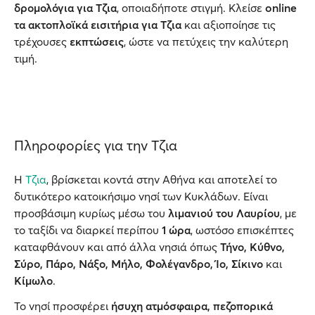
δρομολόγια για Τζια
, οποιαδήποτε στιγμή. Κλείσε
online
τα ακτοπλοϊκά εισιτήρια για Τζια
και αξιοποίησε τις
τρέχουσες
εκπτώσεις
, ώστε να πετύχεις την καλύτερη
τιμή.
Πληροφορίες για την Τζια
Η
Τζια
, βρίσκεται κοντά στην Αθήνα και αποτελεί το
δυτικότερο κατοικήσιμο νησί των Κυκλάδων. Είναι
προσβάσιμη κυρίως μέσω του
λιμανιού του Λαυρίου
, με
το ταξίδι να διαρκεί περίπου
1 ώρα
, ωστόσο επισκέπτες
καταφθάνουν και από άλλα νησιά όπως
Τήνο, Κύθνο,
Σύρο, Πάρο, Νάξο, Μήλο, Φολέγανδρο, Ίο, Σίκινο
και
Κίμωλο
.
Το νησί προσφέρει
ήσυχη ατμόσφαιρα, πεζοπορικά