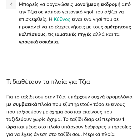
Μπορείς να οργανώσεις
μονοήμερη εκδρομή
από
την
Τζια
σε κάποιο γειτονικό νησί που αξίζει να
επισκεφθείς. Η
Κύθνος
είναι ένα νησί που σε
προκαλεί να το εξερευνήσεις με τους
αμέτρητους
κολπίσκους
, τις
ιαματικές πηγές
αλλά και τα
γραφικά σοκάκια.
Τι διαθέτουν τα πλοία για Τζια
Για το ταξίδι σου στην Τζια, υπάρχουν συχνά δρομολόγια
με
συμβατικά
πλοία που εξυπηρετούν τόσο εκείνους
που ταξιδεύουν με όχημα όσο και εκείνους που
ταξιδεύουν χωρίς όχημα. Το ταξίδι διαρκεί περίπου
1
ώρα
και μέσα στο πλοίο υπάρχουν διάφορες υπηρεσίες
για να έχεις άνεση στο ταξίδι σου. Μερικά πλοία