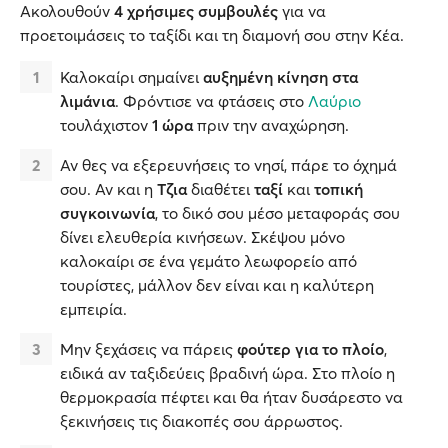
Ακολουθούν
4 χρήσιμες συμβουλές
για να
προετοιμάσεις το ταξίδι και τη διαμονή σου στην Κέα.
Καλοκαίρι σημαίνει
αυξημένη κίνηση στα
λιμάνια
. Φρόντισε να φτάσεις στο
Λαύριο
τουλάχιστον
1 ώρα
πριν την αναχώρηση.
Αν θες να εξερευνήσεις το νησί, πάρε το όχημά
σου. Αν και η
Τζια
διαθέτει
ταξί
και
τοπική
συγκοινωνία
, το δικό σου μέσο μεταφοράς σου
δίνει ελευθερία κινήσεων. Σκέψου μόνο
καλοκαίρι σε ένα γεμάτο λεωφορείο από
τουρίστες, μάλλον δεν είναι και η καλύτερη
εμπειρία.
Μην ξεχάσεις να πάρεις
φούτερ για το πλοίο
,
ειδικά αν ταξιδεύεις βραδινή ώρα. Στο πλοίο η
θερμοκρασία πέφτει και θα ήταν δυσάρεστο να
ξεκινήσεις τις διακοπές σου άρρωστος.