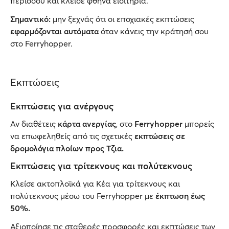
περιόδου και κλείσε φθηνά εισιτήρια.
Σημαντικό:
μην ξεχνάς ότι οι εποχιακές εκπτώσεις
εφαρμόζονται αυτόματα
όταν κάνεις την κράτησή σου
στο Ferryhopper.
Εκπτώσεις
Εκπτώσεις για ανέργους
Αν διαθέτεις
κάρτα ανεργίας
, στο
Ferryhopper
μπορείς
να επωφεληθείς από τις σχετικές
εκπτώσεις σε
δρομολόγια πλοίων προς Τζια.
Εκπτώσεις για τρίτεκνους και πολύτεκνους
Κλείσε ακτοπλοϊκά για Κέα για τρίτεκνους και
πολύτεκνους μέσω του Ferryhopper
με
έκπτωση έως
50%.
Αξιοποίησε τις σταθερές προσφορές και εκπτώσεις των