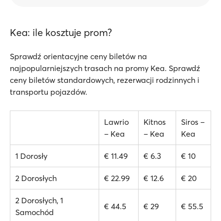
Kea: ile kosztuje prom?
Sprawdź orientacyjne ceny biletów na
najpopularniejszych trasach na promy Kea. Sprawdź
ceny biletów standardowych, rezerwacji rodzinnych i
transportu pojazdów.
Lawrio
Kitnos
Siros –
– Kea
– Kea
Kea
1 Dorosły
€ 11.49
€ 6.3
€ 10
2 Dorosłych
€ 22.99
€ 12.6
€ 20
2 Dorosłych, 1
€ 44.5
€ 29
€ 55.5
Samochód