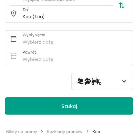
Do
Wypłynięcie
Wybierz datę
Powrót
Wybierz datę
1
0
0
Szukaj
Bilety na promy
Rozkłady promów
Kea