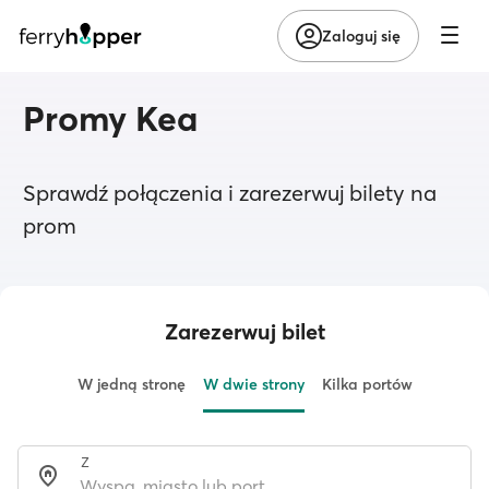
Zaloguj się
Promy Kea
Sprawdź połączenia i zarezerwuj bilety na
prom
Zarezerwuj bilet
W jedną stronę
W dwie strony
Kilka portów
Z