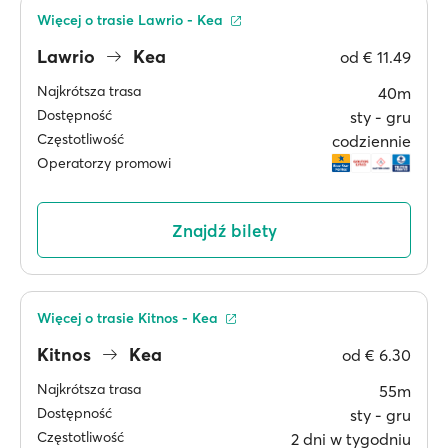
Więcej o trasie Lawrio - Kea
Lawrio
Kea
od
€ 11.49
Najkrótsza trasa
40m
Dostępność
sty ‐ gru
Częstotliwość
codziennie
Operatorzy promowi
Znajdź bilety
Więcej o trasie Kitnos - Kea
Kitnos
Kea
od
€ 6.30
Najkrótsza trasa
55m
Dostępność
sty ‐ gru
Częstotliwość
2 dni w tygodniu