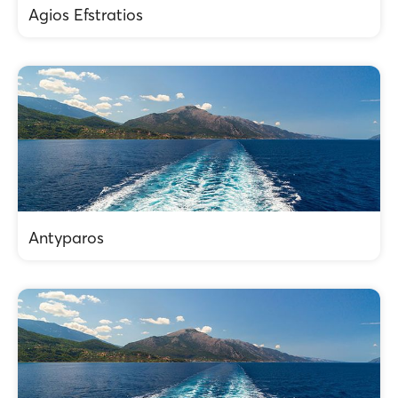
Agios Efstratios
Antyparos