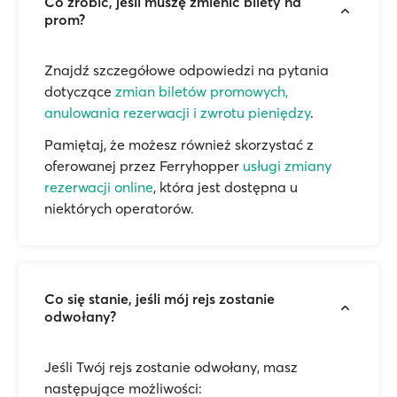
Co zrobić, jeśli muszę zmienić bilety na
prom?
Znajdź szczegółowe odpowiedzi na pytania
dotyczące
zmian biletów promowych,
anulowania rezerwacji i zwrotu pieniędzy
.
Pamiętaj, że możesz również skorzystać z
oferowanej przez Ferryhopper
usługi zmiany
rezerwacji online
, która jest dostępna u
niektórych operatorów.
Co się stanie, jeśli mój rejs zostanie
odwołany?
Jeśli Twój rejs zostanie odwołany, masz
następujące możliwości: