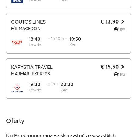
€ 13.90
GOUTOS LINES
F/B MACEDON
18:40
·· 1h 10m ··
19:50
Lawrio
Kea
€ 15.50
KARYSTIA TRAVEL
MARMARI EXPRESS
19:30
·· 1h ··
20:30
Lawrio
Kea
Oferty
Na Ferryhopper możesz skorzystać ze wszystkich