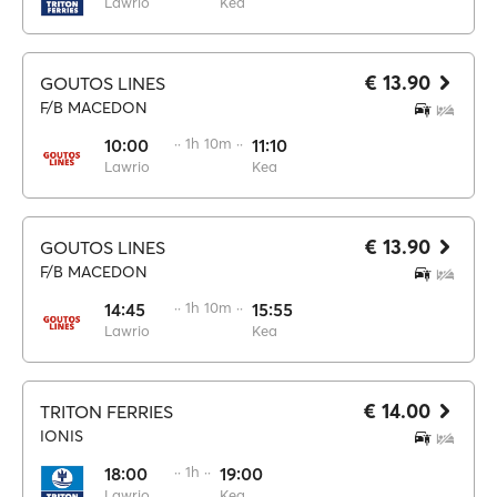
Lawrio
Kea
€ 13.90
GOUTOS LINES
F/B MACEDON
10:00
·· 1h 10m ··
11:10
Lawrio
Kea
€ 13.90
GOUTOS LINES
F/B MACEDON
14:45
·· 1h 10m ··
15:55
Lawrio
Kea
€ 14.00
TRITON FERRIES
IONIS
18:00
·· 1h ··
19:00
Lawrio
Kea