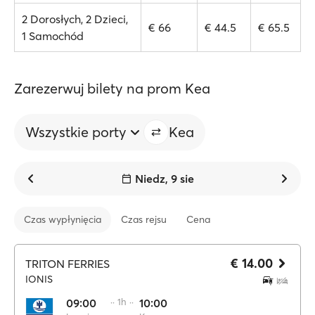
2 Dorosłych, 2 Dzieci,
€ 66
€ 44.5
€ 65.5
1 Samochód
Zarezerwuj bilety na prom Kea
Wszystkie porty
Kea
Niedz, 9 sie
Czas wypłynięcia
Czas rejsu
Cena
€ 14.00
TRITON FERRIES
IONIS
09:00
·· 1h ··
10:00