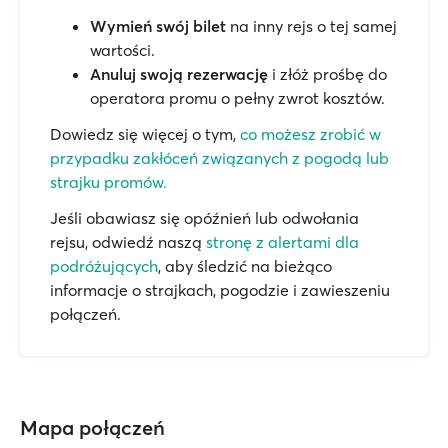
Wymień swój bilet
na inny rejs o tej samej
wartości.
Anuluj swoją rezerwację
i złóż prośbę do
operatora promu o pełny zwrot kosztów.
Dowiedz się więcej o tym,
co możesz zrobić w
przypadku zakłóceń związanych z pogodą lub
strajku promów.
Jeśli obawiasz się opóźnień lub odwołania
rejsu, odwiedź naszą
stronę z alertami dla
podróżujących
, aby śledzić na bieżąco
informacje o strajkach, pogodzie i zawieszeniu
połączeń.
Mapa połączeń