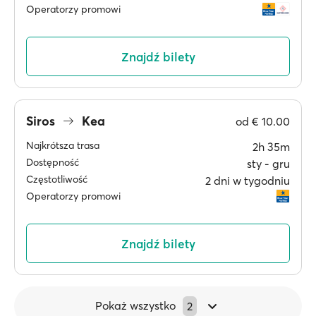
Operatorzy promowi
Znajdź bilety
Siros
Kea
od
€ 10.00
Najkrótsza trasa
2h 35m
Dostępność
sty ‐ gru
Częstotliwość
2 dni w tygodniu
Operatorzy promowi
Znajdź bilety
Pokaż wszystko
2