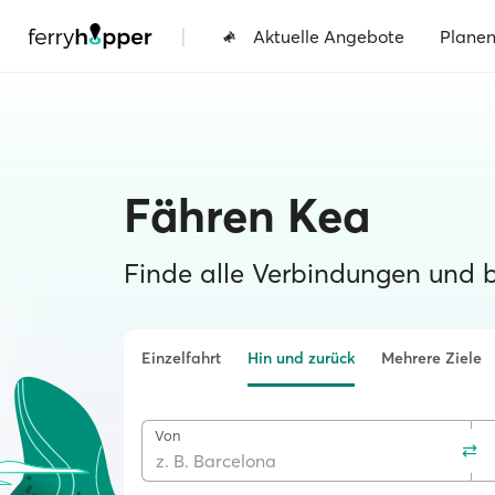
|
Aktuelle Angebote
Plane
Fähren Kea
Finde alle Verbindungen und 
Einzelfahrt
Hin und zurück
Mehrere Ziele
Von