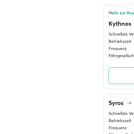
Mehr zur Rou
Kythnos
Schnellste V
Betriebszeit
Frequenz
Fährgesellsc
Syros
Schnellste V
Betriebszeit
Frequenz