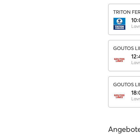
TRITON FER
10:
Lavr
GOUTOS LI
12:
Lavr
GOUTOS LI
18:
Lavr
Angebot