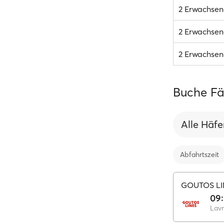
2 Erwachsen
2 Erwachsene
2 Erwachsene
Buche Fäh
Alle Häf
Abfahrtszeit
GOUTOS LI
09
Lavr