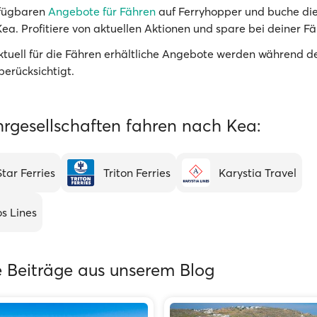
rfügbaren
Angebote für Fähren
auf Ferryhopper und buche die
ea. Profitiere von aktuellen Aktionen und spare bei deiner Fä
Aktuell für die Fähren erhältliche Angebote werden während 
berücksichtigt.
hrgesellschaften fahren nach Kea:
Star Ferries
Triton Ferries
Karystia Travel
s Lines
 Beiträge aus unserem Blog