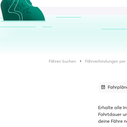
Fähren buchen
Fährverbindungen per 
Fahrplän
Erhalte alle 
Fahrtdauer un
deine Fähre n