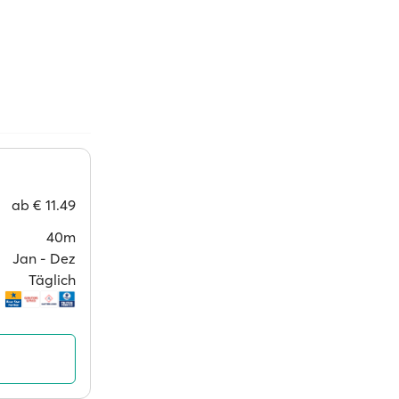
ab
€ 11.49
40m
Jan ‐ Dez
Täglich