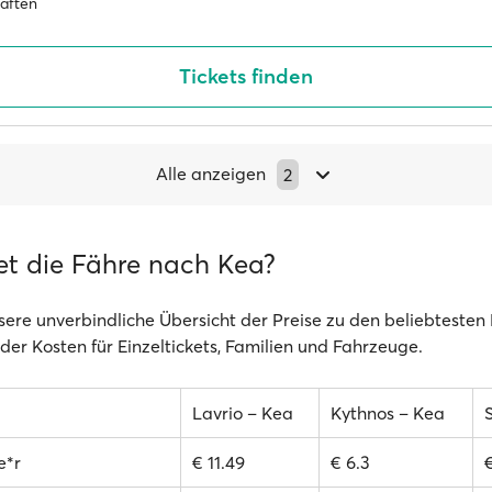
haften
Tickets finden
Alle anzeigen
2
et die Fähre nach Kea?
sere unverbindliche Übersicht der Preise zu den beliebteste
 der Kosten für Einzeltickets, Familien und Fahrzeuge.
Lavrio – Kea
Kythnos – Kea
e*r
€ 11.49
€ 6.3