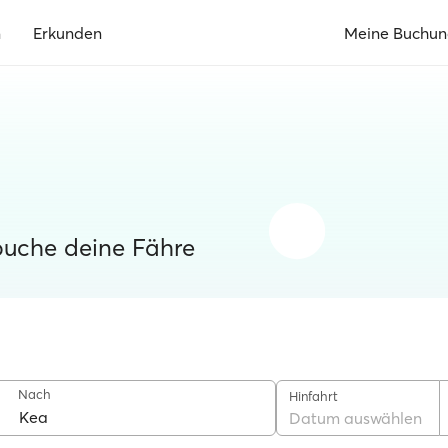
n
Erkunden
Meine Buchu
buche deine Fähre
Nach
Hinfahrt
Datum auswählen