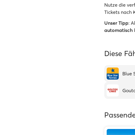
Nutze die ve
Tickets nach K
Unser Tipp
: 
automatisch
Diese Fä
Blue 
Gouto
Passende