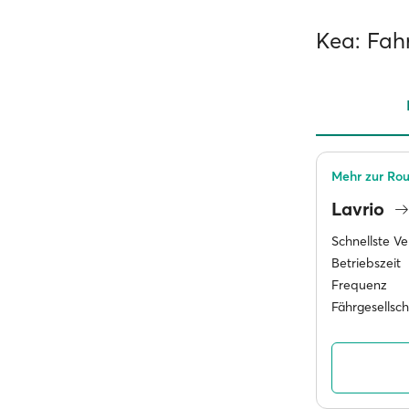
Kea: Fah
Mehr zur Rou
Lavrio
Schnellste V
Betriebszeit
Frequenz
Fährgesellsc