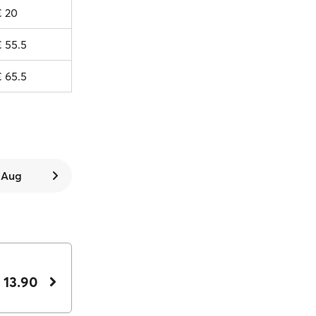
€ 20
€ 55.5
€ 65.5
. Aug
 13.90