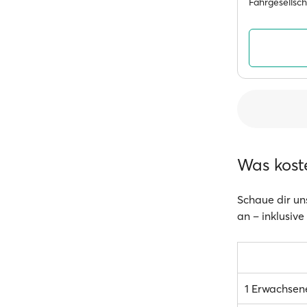
Fährgesellsc
Was kost
Schaue dir un
an – inklusive
1 Erwachsen