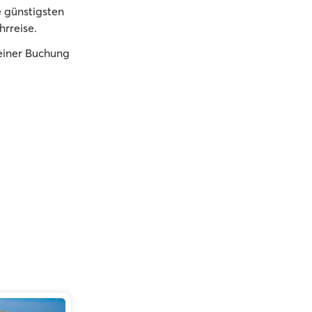
 günstigsten
hrreise.
deiner Buchung