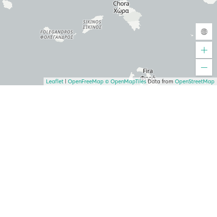
Leaflet
|
OpenFreeMap
© OpenMapTiles
Data from
OpenStreetMap