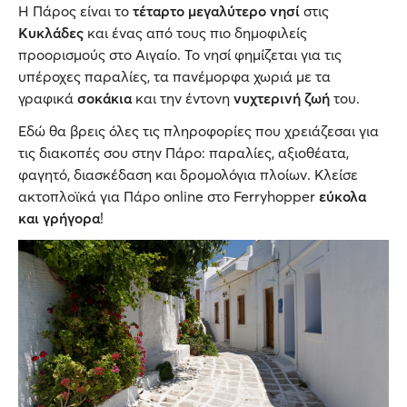
Η Πάρος είναι το
τέταρτο μεγαλύτερο νησί
στις
Κυκλάδες
και ένας από τους πιο δημοφιλείς
προορισμούς στο Αιγαίο. Το νησί φημίζεται για τις
υπέροχες παραλίες, τα πανέμορφα χωριά με τα
γραφικά
σοκάκια
και την έντονη
νυχτερινή ζωή
του.
Εδώ θα βρεις όλες τις πληροφορίες που χρειάζεσαι για
τις διακοπές σου στην Πάρο: παραλίες, αξιοθέατα,
φαγητό, διασκέδαση και δρομολόγια πλοίων. Κλείσε
ακτοπλοϊκά για Πάρο online στο Ferryhopper
εύκολα
και γρήγορα
!