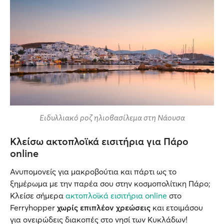
Ειδυλλιακό ροζ ηλιοβασίλεμα στη Νάουσα
Κλείσω ακτοπλοϊκά εισιτήρια για Πάρο
online
Ανυπομονείς για μακροβούτια και πάρτι ως το
ξημέρωμα με την παρέα σου στην κοσμοπολίτικη Πάρο;
Κλείσε σήμερα
ακτοπλοϊκά εισιτήρια online
στο
Ferryhopper
χωρίς επιπλέον χρεώσεις
και ετοιμάσου
για ονειρώδεις διακοπές στο νησί των Κυκλάδων!