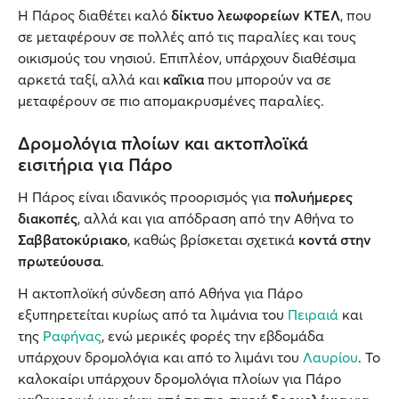
Η Πάρος διαθέτει καλό
δίκτυο λεωφορείων ΚΤΕΛ
, που
σε μεταφέρουν σε πολλές από τις παραλίες και τους
οικισμούς του νησιού. Επιπλέον, υπάρχουν διαθέσιμα
αρκετά ταξί, αλλά και
καΐκια
που μπορούν να σε
μεταφέρουν σε πιο απομακρυσμένες παραλίες.
Δρομολόγια πλοίων και ακτοπλοϊκά
εισιτήρια για Πάρο
Η Πάρος είναι ιδανικός προορισμός για
πολυήμερες
διακοπές
, αλλά και για απόδραση από την Αθήνα το
Σαββατοκύριακο
, καθώς βρίσκεται σχετικά
κοντά στην
πρωτεύουσα
.
Η ακτοπλοϊκή σύνδεση από Αθήνα για Πάρο
εξυπηρετείται κυρίως από τα λιμάνια του
Πειραιά
και
της
Ραφήνας
, ενώ μερικές φορές την εβδομάδα
υπάρχουν δρομολόγια και από το λιμάνι του
Λαυρίου
. Το
καλοκαίρι υπάρχουν δρομολόγια πλοίων για Πάρο