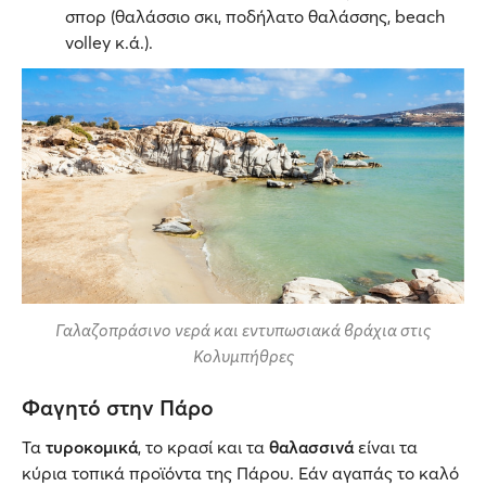
σπορ (θαλάσσιο σκι, ποδήλατο θαλάσσης, beach
volley κ.ά.).
Γαλαζοπράσινο νερά και εντυπωσιακά βράχια στις
Κολυμπήθρες
Φαγητό στην Πάρο
Τα
τυροκομικά
, το κρασί και τα
θαλασσινά
είναι τα
κύρια τοπικά προϊόντα της Πάρου. Εάν αγαπάς το καλό