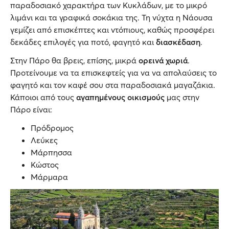
παραδοσιακό χαρακτήρα των Κυκλάδων, με το μικρό
λιμάνι και τα γραφικά σοκάκια της. Τη νύχτα η Νάουσα
γεμίζει από επισκέπτες και ντόπιους, καθώς προσφέρει
δεκάδες επιλογές για ποτό, φαγητό και
διασκέδαση
.
Στην Πάρο θα βρεις, επίσης, μικρά
ορεινά χωριά
.
Προτείνουμε να τα επισκεφτείς για να να απολαύσεις το
φαγητό και τον καφέ σου στα παραδοσιακά μαγαζάκια.
Κάποιοι από τους
αγαπημένους οικισμούς
μας στην
Πάρο είναι:
Πρόδρομος
Λεύκες
Μάρπησσα
Κώστος
Μάρμαρα