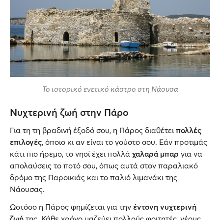
Το ιστορικό ενετικό κάστρο στη Νάουσα
Νυχτερινή ζωή στην Πάρο
Για τη τη βραδινή έξοδό σου, η Πάρος διαθέτει
πολλές
επιλογές
, όποιο κι αν είναι το γούστο σου. Εάν προτιμάς
κάτι πιο ήρεμο, το νησί έχει πολλά
χαλαρά μπαρ
για να
απολαύσεις το ποτό σου, όπως αυτά στον παραλιακό
δρόμο της Παροικιάς και το παλιό λιμανάκι της
Νάουσας.
Ωστόσο η Πάρος φημίζεται για την
έντονη νυχτερινή
ζωή
της. Κάθε χρόνο μαζεύει πολλούς φοιτητές, νέους