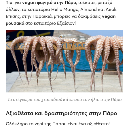
Tip
: για
vegan φαγητό στην Πάρο
, τσέκαρε, μεταξύ
άλλων, τα εστιατόρια Hello Mango, Almond και Aeoli.
Επίσης, στην Παροικιά, μπορείς να δοκιμάσεις
vegan
μουσακά
στο εστιατόριο Εξαίσιον!
Το στέγνωμα του χταποδιού κάτω από τον ήλιο στην Πάρο
Αξιοθέατα και δραστηριότητες στην Πάρο
Ολόκληρο το νησί της Πάρου είναι ένα αξιοθέατο!