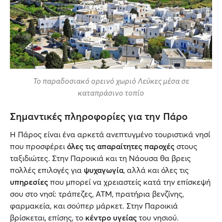
Το παραδοσιακό ορεινό χωριό Λεύκες μέσα σε
καταπράσινο τοπίο
Σημαντικές πληροφορίες για την Πάρο
Η Πάρος είναι ένα αρκετά ανεπτυγμένο τουριστικά νησί
που προσφέρει
όλες τις απαραίτητες παροχές
στους
ταξιδιώτες. Στην Παροικιά και τη Νάουσα θα βρεις
πολλές επιλογές για
ψυχαγωγία
, αλλά και όλες τις
υπηρεσίες
που μπορεί να χρειαστείς κατά την επίσκεψή
σου στο νησί: τράπεζες, ΑΤΜ, πρατήρια βενζίνης,
φαρμακεία, και σούπερ μάρκετ. Στην Παροικιά
βρίσκεται, επίσης, το
κέντρο υγείας
του νησιού.