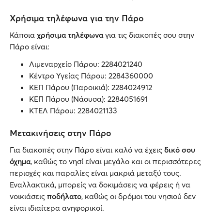
Χρήσιμα τηλέφωνα για την Πάρο
Κάποια
χρήσιμα τηλέφωνα
για τις διακοπές σου στην
Πάρο είναι:
Λιμεναρχείο Πάρου: 2284021240
Κέντρο Υγείας Πάρου: 2284360000
ΚΕΠ Πάρου (Παροικιά): 2284024912
ΚΕΠ Πάρου (Νάουσα): 2284051691
ΚΤΕΛ Πάρου: 2284021133
Μετακινήσεις στην Πάρο
Για διακοπές στην Πάρο είναι καλό να έχεις
δικό σου
όχημα
, καθώς το νησί είναι μεγάλο και οι περισσότερες
περιοχές και παραλίες είναι μακριά μεταξύ τους.
Εναλλακτικά, μπορείς να δοκιμάσεις να φέρεις ή να
νοικιάσεις
ποδήλατο
, καθώς οι δρόμοι του νησιού δεν
είναι ιδιαίτερα ανηφορικοί.