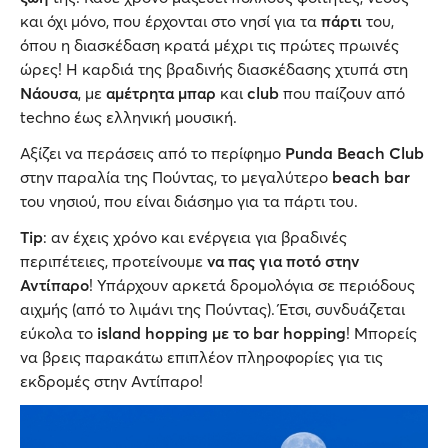
και όχι μόνο, που έρχονται στο νησί για τα
πάρτι
του,
όπου η διασκέδαση κρατά μέχρι τις πρώτες πρωινές
ώρες! Η καρδιά της βραδινής διασκέδασης χτυπά στη
Νάουσα
, με
αμέτρητα μπαρ
και
club
που παίζουν από
techno έως ελληνική μουσική.
Αξίζει να περάσεις από το περίφημο
Punda Beach Club
στην παραλία της Πούντας, το μεγαλύτερο
beach bar
του νησιού, που είναι διάσημο για τα πάρτι του.
Tip
: αν έχεις χρόνο και ενέργεια για βραδινές
περιπέτειες, προτείνουμε
να πας για ποτό στην
Αντίπαρο
! Υπάρχουν αρκετά δρομολόγια σε περιόδους
αιχμής (από το λιμάνι της Πούντας). Έτσι, συνδυάζεται
εύκολα το
island hopping με το bar hopping
! Μπορείς
να βρεις παρακάτω επιπλέον πληροφορίες για τις
εκδρομές στην Αντίπαρο!