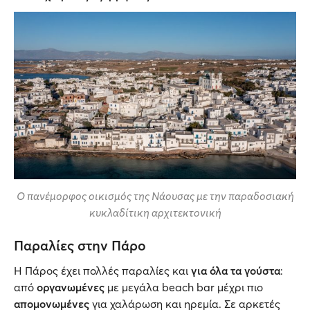
Ο πανέμορφος οικισμός της Νάουσας με την παραδοσιακή
κυκλαδίτικη αρχιτεκτονική
Παραλίες στην Πάρο
Η Πάρος έχει πολλές παραλίες και
για όλα τα γούστα
:
από
οργανωμένες
με μεγάλα beach bar μέχρι πιο
απομονωμένες
για χαλάρωση και ηρεμία. Σε αρκετές