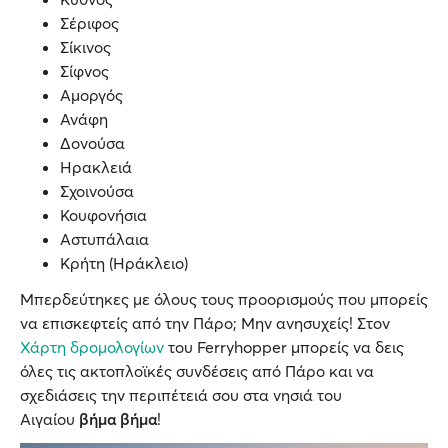
Σέριφος
Σίκινος
Σίφνος
Αμοργός
Ανάφη
Δονούσα
Ηρακλειά
Σχοινούσα
Κουφονήσια
Αστυπάλαια
Κρήτη (Ηράκλειο)
Μπερδεύτηκες με όλους τους προορισμούς που μπορείς
να επισκεφτείς από την Πάρο; Μην ανησυχείς! Στον
Χάρτη δρομολογίων
του Ferryhopper μπορείς να δεις
όλες τις ακτοπλοϊκές συνδέσεις από Πάρο και να
σχεδιάσεις την περιπέτειά σου στα νησιά του
Αιγαίου
βήμα βήμα
!