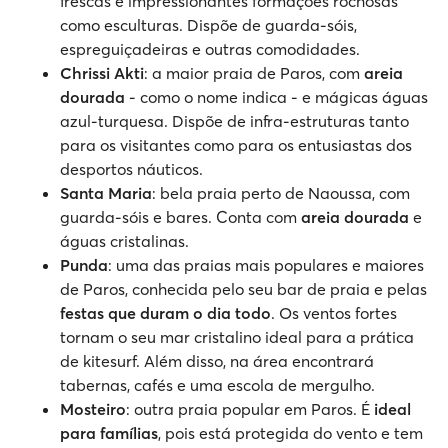
frescas e impressionantes formações rochosas
como esculturas. Dispõe de guarda-sóis,
espreguiçadeiras e outras comodidades.
Chrissi Akti
: a maior praia de Paros, com
areia
dourada
- como o nome indica - e mágicas águas
azul-turquesa. Dispõe de infra-estruturas tanto
para os visitantes como para os entusiastas dos
desportos náuticos.
Santa Maria
: bela praia perto de Naoussa, com
guarda-sóis e bares. Conta com
areia dourada
e
águas cristalinas.
Punda
: uma das praias mais populares e maiores
de Paros, conhecida pelo seu bar de praia e pelas
festas que duram o dia todo
. Os ventos fortes
tornam o seu mar cristalino ideal para a prática
de kitesurf. Além disso, na área encontrará
tabernas, cafés e uma escola de mergulho.
Mosteiro
: outra praia popular em Paros. É
ideal
para famílias
, pois está protegida do vento e tem