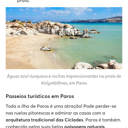
praia.
Águas azul-turquesa e rochas impressionantes na praia de
Kolymbithres, em Paros
Passeios turísticos em Paros
Toda a ilha de Paros é uma atração! Pode perder-se
nas ruelas pitorescas e admirar as casas com a
arquitetura tradicional das Cíclades
. Paros é também
conhecida pelas suas belas
paisagens naturais
.