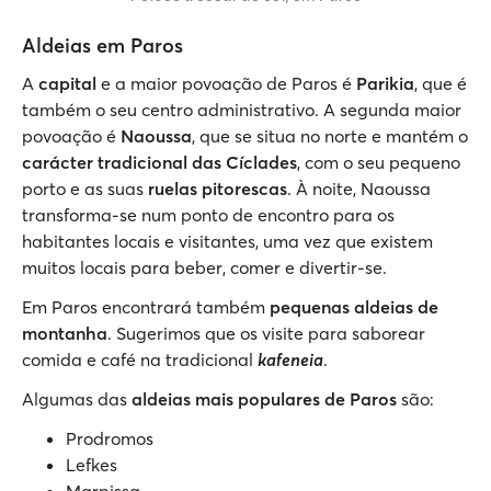
Aldeias em Paros
A
capital
e a maior povoação de Paros é
Parikia
, que é
também o seu centro administrativo. A segunda maior
povoação é
Naoussa
, que se situa no norte e mantém o
carácter tradicional das Cíclades
, com o seu pequeno
porto e as suas
ruelas pitorescas
. À noite, Naoussa
transforma-se num ponto de encontro para os
habitantes locais e visitantes, uma vez que existem
muitos locais para beber, comer e divertir-se.
Em Paros encontrará também
pequenas aldeias de
montanha
. Sugerimos que os visite para saborear
comida e café na tradicional
kafeneia
.
Algumas das
aldeias mais populares de Paros
são:
Prodromos
Lefkes