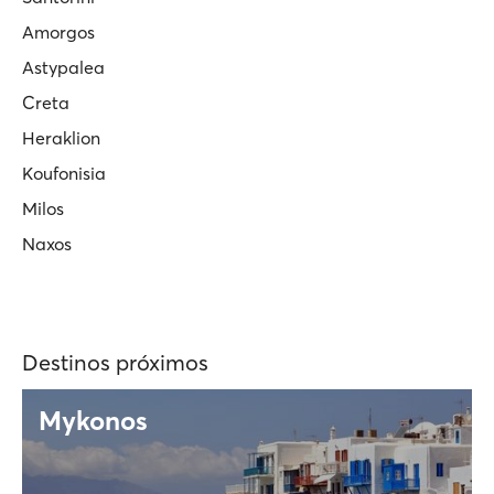
Amorgos
Astypalea
Creta
Heraklion
Koufonisia
Milos
Naxos
Destinos próximos
Mykonos