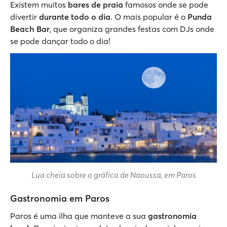
Existem muitos
bares de praia
famosos onde se pode
divertir
durante todo o dia
. O mais popular é o
Punda
Beach Bar
, que organiza grandes festas com DJs onde
se pode dançar todo o dia!
Lua cheia sobre o gráfico de Naoussa, em Paros
Gastronomia em Paros
Paros é uma ilha que manteve a sua
gastronomia