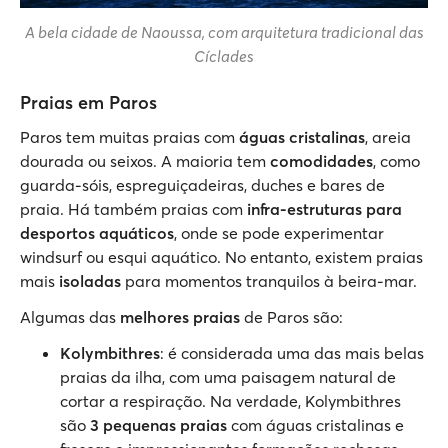
A bela cidade de Naoussa, com arquitetura tradicional das
Cíclades
Praias em Paros
Paros tem muitas praias com
águas cristalinas
, areia
dourada ou seixos. A maioria tem
comodidades
, como
guarda-sóis, espreguiçadeiras, duches e bares de
praia. Há também praias com
infra-estruturas para
desportos aquáticos
, onde se pode experimentar
windsurf ou esqui aquático. No entanto, existem praias
mais
isoladas
para momentos tranquilos à beira-mar.
Algumas das
melhores praias
de Paros são:
Kolymbithres
: é considerada uma das mais belas
praias da ilha, com uma paisagem natural de
cortar a respiração. Na verdade, Kolymbithres
são
3 pequenas praias
com águas cristalinas e