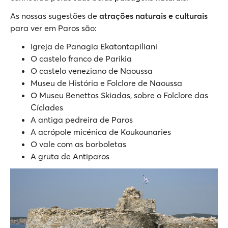
As nossas sugestões de
atrações naturais e culturais
para ver em Paros são:
Igreja de Panagia Ekatontapiliani
O castelo franco de Parikia
O castelo veneziano de Naoussa
Museu de História e Folclore de Naoussa
O Museu Benettos Skiadas, sobre o Folclore das
Cíclades
A antiga pedreira de Paros
A acrópole micénica de Koukounaries
O vale com as borboletas
A gruta de Antiparos