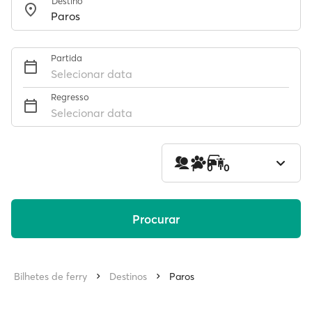
Destino
Partida
Selecionar data
Regresso
Selecionar data
1
0
0
Procurar
Bilhetes de ferry
Destinos
Paros