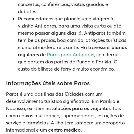
concertos, conferências, visitas guiadas e
debates.
Recomendamos que planeie uma viagem à
vizinha Antiparos, para uma visita curta ou até
mesmo passar alguns dias lá. Antiparos também
tem belas praias, boa comida, atrações turísticas
e uma atmosfera relaxante. Há travessias
diárias
regulares
de
Paros para Antiparos
, com ferries
que partem dos portos de Punda e Parikia. O
custo do bilhete de ferry é muito económico.
Informações úteis sobre Paros
Paros é uma das ilhas das Cíclades com um
desenvolvimento turístico significativo. Em Parikia e
Naoussa, existem
instalações para os viajantes
, tais
como caixas multibanco, supermercados, estações de
serviço e farmácias. A ilha tem também um aeroporto
internacional e um
centro médico
.