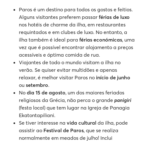
Paros é um destino para todos os gostos e feitios.
Alguns visitantes preferem passar
férias de luxo
nos hotéis de charme da ilha, em restaurantes
requintados e em clubes de luxo. No entanto, a
ilha também é ideal para
férias económicas
, uma
vez que é possível encontrar alojamento a preços
acessíveis e óptima comida de rua.
Viajantes de todo o mundo visitam a ilha no
verão. Se quiser evitar multidões e apenas
relaxar, é melhor visitar Paros no
início de junho
ou
setembro
.
No
dia 15 de agosto
, um dos maiores feriados
religiosos da Grécia, não perca o grande
panigiri
(festa local) que tem lugar na Igreja de Panagia
Ekatontapiliani.
Se tiver interesse na
vida cultural
da ilha, pode
assistir ao
Festival de Paros
, que se realiza
normalmente em meados de julho! Inclui