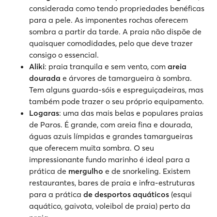
considerada como tendo propriedades benéficas
para a pele. As imponentes rochas oferecem
sombra a partir da tarde. A praia não dispõe de
quaisquer comodidades, pelo que deve trazer
consigo o essencial.
Aliki
: praia tranquila e sem vento, com
areia
dourada
e árvores de tamargueira à sombra.
Tem alguns guarda-sóis e espreguiçadeiras, mas
também pode trazer o seu próprio equipamento.
Logaras
: uma das mais belas e populares praias
de Paros. É grande, com areia fina e dourada,
águas azuis límpidas e grandes tamargueiras
que oferecem muita sombra. O seu
impressionante fundo marinho é ideal para a
prática de
mergulho
e de snorkeling. Existem
restaurantes, bares de praia e infra-estruturas
para a prática
de desportos aquáticos
(esqui
aquático, gaivota, voleibol de praia) perto da