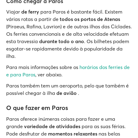
Como chegar a Paros
Viajar
de ferry
para Paros é bastante fácil. Existem
várias rotas a partir de
todos os portos de Atenas
(Piraeus, Rafina, Lavrion) e de outras ilhas das Cíclades.
Os ferries convencionais e de alta velocidade efetuam
esta travessia
durante todo o ano
. Os bilhetes podem
esgotar-se rapidamente devido à popularidade da
ilha.
Para mais informações sobre os
horários dos ferries de
e para Paros
, ver abaixo.
Paros também tem um aeroporto, pelo que também é
possível chegar à ilha
de avião
.
O que fazer em Paros
Paros oferece inúmeras coisas para fazer e uma
grande
variedade de atividades
para as suas férias.
Pode desfrutar de
momentos relaxantes
nas belas