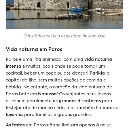
O histórico castelo veneziano de Naoussa
Vida noturna em Paros
Paros é uma ilha animada, com uma
vida noturna
intensa
e muitos locais onde se pode tomar um
cocktail, beber um copo ou até dançar!
Parikia
, a
capital da ilha, tem muitas opções de comida e
bebida. No entanto, o coração da vida noturna de
Paros bate em
Naoussa
! Os viajantes mais jovens
escolhem geralmente
as grandes discotecas
para
festejar até de manhã cedo, mas também há
bares
e
tavernas
para famílias e grupos grandes.
As festas
em Paros não se limitam apenas à noite.