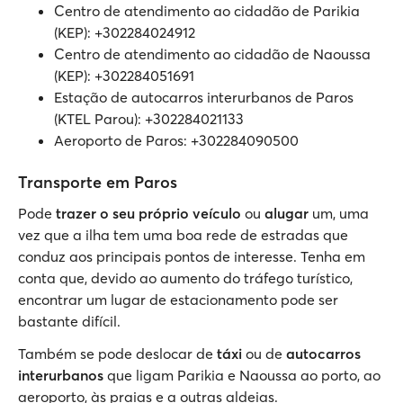
Centro de atendimento ao cidadão de Parikia
(KEP): +302284024912
Centro de atendimento ao cidadão de Naoussa
(KEP): +302284051691
Estação de autocarros interurbanos de Paros
(KTEL Parou): +302284021133
Aeroporto de Paros: +302284090500
Transporte em Paros
Pode
trazer o seu próprio veículo
ou
alugar
um, uma
vez que a ilha tem uma boa rede de estradas que
conduz aos principais pontos de interesse. Tenha em
conta que, devido ao aumento do tráfego turístico,
encontrar um lugar de estacionamento pode ser
bastante difícil.
Também se pode deslocar de
táxi
ou de
autocarros
interurbanos
que ligam Parikia e Naoussa ao porto, ao
aeroporto, às praias e a outras aldeias.