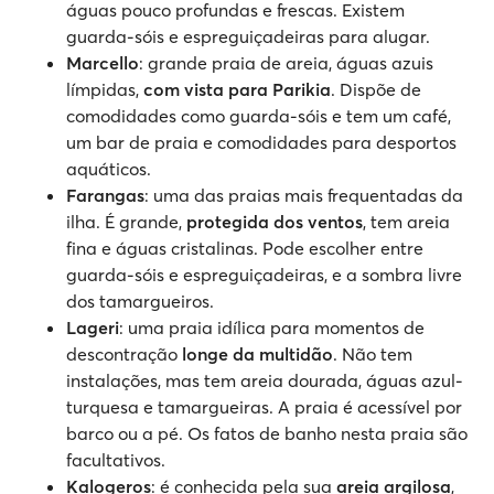
águas pouco profundas e frescas. Existem
guarda-sóis e espreguiçadeiras para alugar.
Marcello
: grande praia de areia, águas azuis
límpidas,
com vista para Parikia
. Dispõe de
comodidades como guarda-sóis e tem um café,
um bar de praia e comodidades para desportos
aquáticos.
Farangas
: uma das praias mais frequentadas da
ilha. É grande,
protegida dos ventos
, tem areia
fina e águas cristalinas. Pode escolher entre
guarda-sóis e espreguiçadeiras, e a sombra livre
dos tamargueiros.
Lageri
: uma praia idílica para momentos de
descontração
longe da multidão
. Não tem
instalações, mas tem areia dourada, águas azul-
turquesa e tamargueiras. A praia é acessível por
barco ou a pé. Os fatos de banho nesta praia são
facultativos.
Kalogeros
: é conhecida pela sua
areia argilosa
,