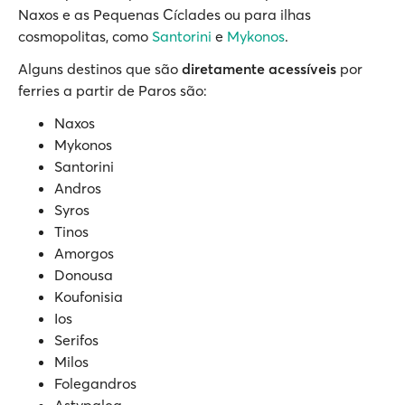
Naxos e as Pequenas Cíclades ou para ilhas
cosmopolitas, como
Santorini
e
Mykonos
.
Alguns destinos que são
diretamente acessíveis
por
ferries a partir de Paros são:
Naxos
Mykonos
Santorini
Andros
Syros
Tinos
Amorgos
Donousa
Koufonisia
Ios
Serifos
Milos
Folegandros
Astypalea