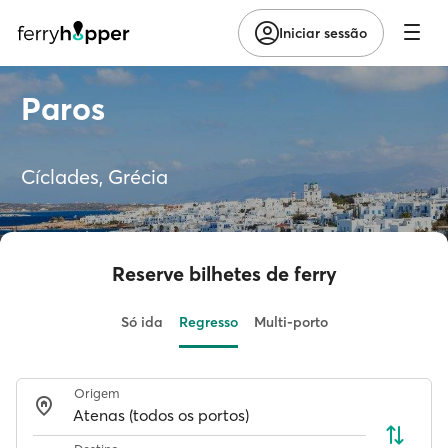
Iniciar sessão
Paros
Cíclades, Grécia
Reserve bilhetes de ferry
Só ida
Regresso
Multi-porto
Origem