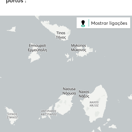
portos :
Mostrar ligações