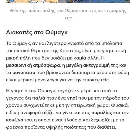
Θέα της παλιάς πόλης του Oύμαγκ και της ακτογραμμής
της
Διακοπές στο Ούμαγκ
Το Ούμαγκ, αν και λιγότερο γνωστό από τα υπόλοιπα
τουριστικά θέρετρα της Κροατίας, είναι μια γοητευτική
μικρή πόλη που δεν μοιάζει με καμία άλλη. Η
μεσαιωνική ατμόσφαιρα,
η
μεγάλη ακτογραμμή
της και
τα
μονοπάτια
που βρίσκονται διάσπαρτα μέσα στη φύση
είναι μερικοί μόνο λόγοι για να την επισκεφτείς.
Η γοητεία του Oύμαγκ πηγάζει εν μέρει και από το
γεγονός ότι παλιά ήταν ένα
νησί
που με την πάροδο του
χρόνου συγχωνεύτηκε με την ηπειρωτική χώρα. Φυσικά,
ειδική αναφορά αξίζει να γίνει και στις
παραλίες
και την
κουζίνα
του, η οποία είναι πλούσια και ξεχωρίζει με τα
φρέσκα προϊόντα υψηλής ποιότητας που διαθέτει.