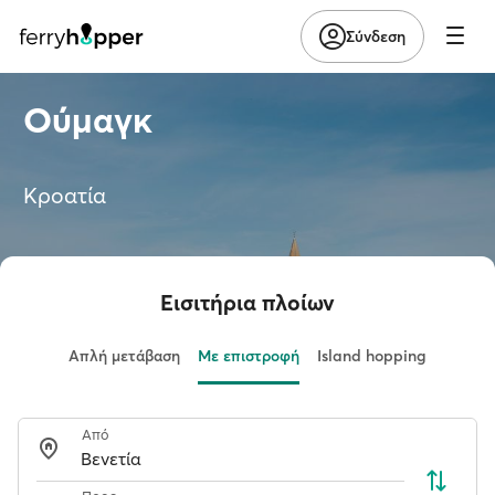
Σύνδεση
Ούμαγκ
Κροατία
Εισιτήρια πλοίων
Απλή μετάβαση
Με επιστροφή
Island hopping
Από