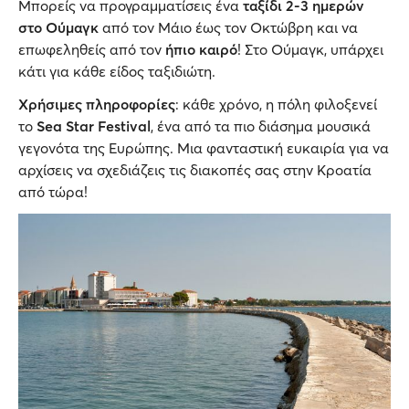
Μπορείς να προγραμματίσεις ένα
ταξίδι 2-3 ημερών
στο Ούμαγκ
από τον Μάιο έως τον Οκτώβρη και να
επωφεληθείς από τον
ήπιο καιρό
! Στο Ούμαγκ, υπάρχει
κάτι για κάθε είδος ταξιδιώτη.
Χρήσιμες πληροφορίες
: κάθε χρόνο, η πόλη φιλοξενεί
το
Sea Star Festival
, ένα από τα πιο διάσημα μουσικά
γεγονότα της Ευρώπης. Μια φανταστική ευκαιρία για να
αρχίσεις να σχεδιάζεις τις διακοπές σας στην Κροατία
από τώρα!