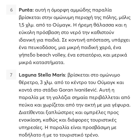
Punta:
αυτή η όμορφη αμμώδης παραλία
βρίσκεται στην ομώνυμη περιοχή της πόλης, μόλις
1,5 χλμ. από το Ούμαγκ. Η ήρεμη θάλασσα και η
εύκολη πρόσβαση στο νερό την καθιστούν
ιδανική για παιδιά. Σε κοντινή απόσταση, υπάρχει
ένα πευκοδάσος, μια μικρή παιδική χαρά, ένα
γήπεδο beach volley, ένα εστιατόριο, και μερικά
μικρά καταστήματα.
Laguna Stella Maris
: βρίσκεται στο ομώνυμο
θέρετρο, 3 χλμ. από το κέντρο του Ούμαγκ και
κοντά στο στάδιο Goran Ivanišević. Αυτή η
παραλία με τη γαλάζια σημαία περιβάλλεται από
πεύκα και χωρίζεται από την ακτή με μια γέφυρα.
Διατίθενται ξαπλώστρες και ομπρέλες προς
ενοικίαση, καθώς και διάφορες τουριστικές
υπηρεσίες. Η παραλία είναι προσβάσιμη με
ποδήλατο ή με το τουριστικό τρένο.