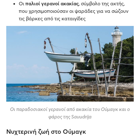
Οι
παλιοί γερανοί ακακίας
, σύμβολο της ακτής,
που χρησιμοποιούσαν οι ψαράδες για να σώζουν
τις βάρκες από τις καταιγίδες
Οι παραδοσιακοί γερανοί από ακακία του Ούμαγκ και ο
φάρος της Savudrija
Νυχτερινή ζωή στο Ούμαγκ