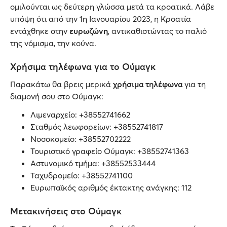
ομιλούνται ως δεύτερη γλώσσα μετά τα κροατικά. Λάβε
υπόψη ότι από την 1η Ιανουαρίου 2023, η Κροατία
εντάχθηκε στην
ευρωζώνη
, αντικαθιστώντας το παλιό
της νόμισμα, την κούνα.
Χρήσιμα τηλέφωνα για το Ούμαγκ
Παρακάτω θα βρεις μερικά
χρήσιμα τηλέφωνα
για τη
διαμονή σου στο Ούμαγκ:
Λιμεναρχείο: +38552741662
Σταθμός λεωφορείων: +38552741817
Νοσοκομείο: +38552702222
Τουριστικό γραφείο Ούμαγκ: +38552741363
Αστυνομικό τμήμα: +38552533444
Ταχυδρομείο: +38552741100
Ευρωπαϊκός αριθμός έκτακτης ανάγκης: 112
Μετακινήσεις στο Ούμαγκ