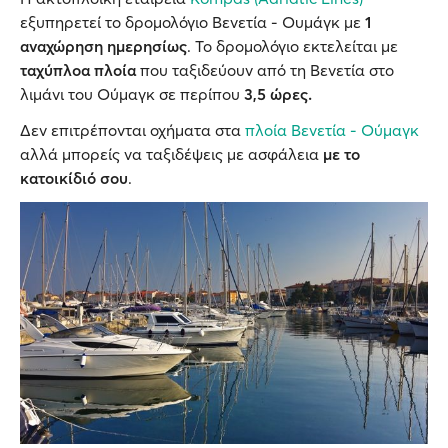
εξυπηρετεί το δρομολόγιο Βενετία - Ουμάγκ με
1
αναχώρηση ημερησίως
. Το δρομολόγιο εκτελείται με
ταχύπλοα πλοία
που ταξιδεύουν από τη Βενετία στο
λιμάνι του Ούμαγκ σε περίπου
3,5 ώρες.
Δεν επιτρέπονται οχήματα στα
πλοία Βενετία - Ούμαγκ
αλλά μπορείς να ταξιδέψεις με ασφάλεια
με το
κατοικίδιό σου
.