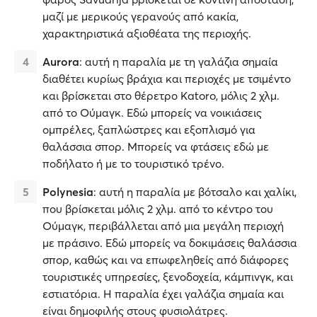
μαζί με μερικούς γερανούς από κακία,
χαρακτηριστικά αξιοθέατα της περιοχής.
Aurora
: αυτή η παραλία με τη γαλάζια σημαία
διαθέτει κυρίως βράχια και περιοχές με τσιμέντο
και βρίσκεται στο θέρετρο Katoro, μόλις 2 χλμ.
από το Oύμαγκ. Εδώ μπορείς να νοικιάσεις
ομπρέλες, ξαπλώστρες και εξοπλισμό για
θαλάσσια σπορ. Μπορείς να φτάσεις εδώ με
ποδήλατο ή με το τουριστικό τρένο.
Polynesia
: αυτή η παραλία με βότσαλο και χαλίκι,
που βρίσκεται μόλις 2 χλμ. από το κέντρο του
Ούμαγκ, περιβάλλεται από μια μεγάλη περιοχή
με πράσινο. Εδώ μπορείς να δοκιμάσεις θαλάσσια
σπορ, καθώς και να επωφεληθείς από διάφορες
τουριστικές υπηρεσίες, ξενοδοχεία, κάμπινγκ, και
εστιατόρια. Η παραλία έχει γαλάζια σημαία και
είναι δημοφιλής στους φυσιολάτρες.