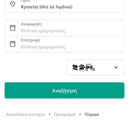
Προς
Αναχώρηση
Επιλογή ημερομηνίας
Επιστροφή
Επιλογή ημερομηνίας
1
0
0
Aναζήτηση
Ακτοπλοϊκά εισιτήρια
Προορισμοί
Ούμαγκ