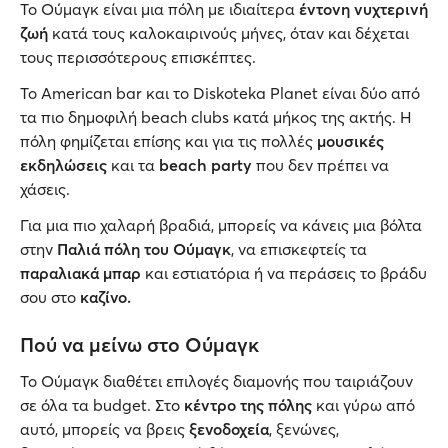
Το Ούμαγκ είναι μια πόλη με ιδιαίτερα
έντονη νυχτερινή
ζωή
κατά τους καλοκαιρινούς μήνες, όταν και δέχεται
τους περισσότερους επισκέπτες.
Το American bar και το Diskoteka Planet είναι δύο από
τα πιο δημοφιλή beach clubs κατά μήκος της ακτής. Η
πόλη φημίζεται επίσης και για τις πολλές
μουσικές
εκδηλώσεις
και τα
beach party
που δεν πρέπει να
χάσεις.
Για μια πιο χαλαρή βραδιά, μπορείς να κάνεις μια βόλτα
στην
Παλιά πόλη του Oύμαγκ
, να επισκεφτείς τα
παραλιακά μπαρ
και εστιατόρια ή να περάσεις το βράδυ
σου στο
καζίνο.
Πού να μείνω στο Ούμαγκ
Το Ούμαγκ διαθέτει επιλογές διαμονής που ταιριάζουν
σε όλα τα budget. Στο
κέντρο της πόλης
και γύρω από
αυτό, μπορείς να βρεις
ξενοδοχεία
, ξενώνες,