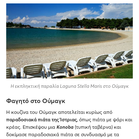
Η εκπληκτική παραλία Laguna Stella Maris στο Ούμαγκ
Φαγητό στο Ούμαγκ
Η κουζίνα του Oύμαγκ αποτελείται κυρίως από
παραδοσιακά πιάτα της Ίστριας
, όπως πιάτα με ψάρι και
κρέας. Επισκέψου μια
Konoba
(τυπική ταβέρνα) και
δοκίμασε παραδοσιακά πιάτα σε συνδυασμό με τα