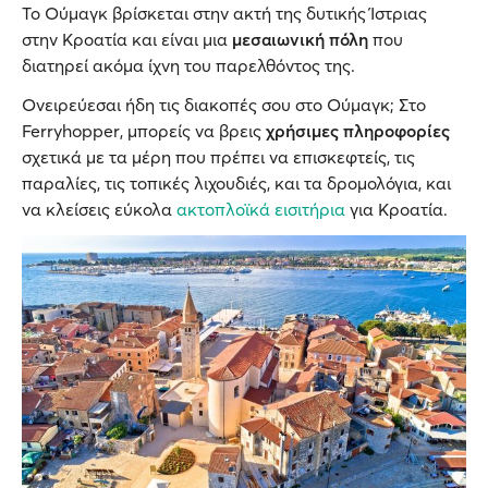
Το Oύμαγκ βρίσκεται στην ακτή της δυτικής Ίστριας
στην Κροατία και είναι μια
μεσαιωνική πόλη
που
διατηρεί ακόμα ίχνη του παρελθόντος της.
Ονειρεύεσαι ήδη τις διακοπές σου στο Ούμαγκ; Στο
Ferryhopper, μπορείς να βρεις
χρήσιμες πληροφορίες
σχετικά με τα μέρη που πρέπει να επισκεφτείς, τις
παραλίες, τις τοπικές λιχουδιές, και τα δρομολόγια, και
να κλείσεις εύκολα
ακτοπλοϊκά εισιτήρια
για Κροατία.