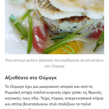
Ένα νόστιμο φιλέτο γλώσσας που σερβίρεται σε εστιατόριο
στο Ούμαγκ
Αξιοθέατα στο Ούμαγκ
Το Ούμαγκ έχει μια μακραίωνη ιστορία και από τη
Ρωμαϊκή εποχή, πολλοί ευγενείς είχαν χτίσει τις θερινές
κατοικίες τους εδώ. Τείχη, πύργοι, αναγεννησιακά κτίρια
και σπίτια βενετσιάνικου στυλ στολίζουν το παλιό