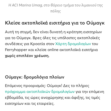
Η ACI Marina Umag, στο βόρειο τμήμα του λιμανιού της
πόλης
Κλείσε ακτοπλοϊκά εισιτήρια για το Oύμαγκ
Αυτή τη στιγμή, δεν είναι δυνατή η κράτηση εισιτηρίων
για το Ούμαγκ. Βρες όλες τις υπόλοιπες ακτοπλοϊκές
συνδέσεις για Κροατία στον
Χάρτη δρομολογίων
του
Ferryhopper και κλείσε online ακτοπλοϊκά εισιτήρια
χωρίς επιπλέον χρέωση.
Ούμαγκ: δρομολόγια πλοίων
Επόμενος προορισμός: Ούμαγκ! Δες το πλήρες
πρόγραμμα ακτοπλοϊκών δρομολογίων
για την επόμενη
εβδομάδα, τις ώρες αναχώρησης και άφιξης, τις τιμές
εισιτηρίων και τις εταιρείες.