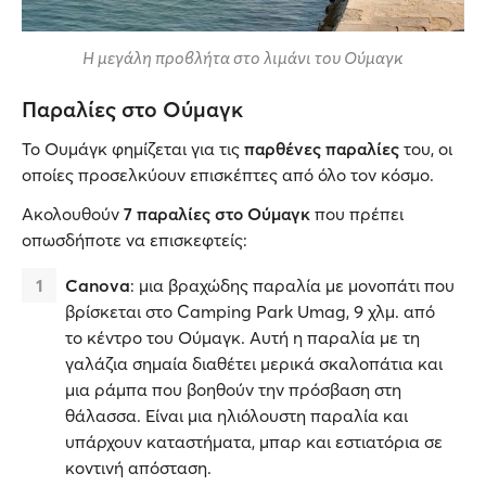
Η μεγάλη προβλήτα στο λιμάνι του Ούμαγκ
Παραλίες στο Ούμαγκ
Το Ουμάγκ φημίζεται για τις
παρθένες παραλίες
του, οι
οποίες προσελκύουν επισκέπτες από όλο τον κόσμο.
Ακολουθούν
7 παραλίες στο Ούμαγκ
που πρέπει
οπωσδήποτε να επισκεφτείς:
Canova
: μια βραχώδης παραλία με μονοπάτι που
βρίσκεται στο Camping Park Umag, 9 χλμ. από
το κέντρο του Ούμαγκ. Αυτή η παραλία με τη
γαλάζια σημαία διαθέτει μερικά σκαλοπάτια και
μια ράμπα που βοηθούν την πρόσβαση στη
θάλασσα. Είναι μια ηλιόλουστη παραλία και
υπάρχουν καταστήματα, μπαρ και εστιατόρια σε
κοντινή απόσταση.