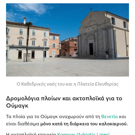
Ο Καθεδρικός ναός του και η Πλατεία Ελευθερίας
Δρομολόγια πλοίων και ακτοπλοϊκά για το
Ούμαγκ
Τα πλοία για το Oύμαγκ αναχωρούν από τη
Βενετία
και
είναι διαθέσιμα
μόνο κατά τη διάρκεια του καλοκαιριού.
Η ακτοπλοϊκή εταιρεία
Kompas (Adriatic Lines)