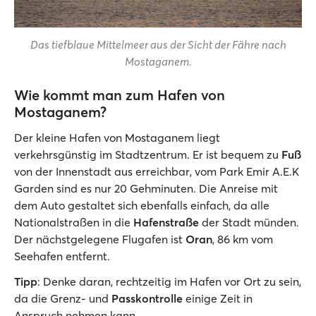
Das tiefblaue Mittelmeer aus der Sicht der Fähre nach
Mostaganem.
Wie kommt man zum Hafen von
Mostaganem?
Der kleine Hafen von Mostaganem liegt
verkehrsgünstig im Stadtzentrum. Er ist bequem zu
Fuß
von der Innenstadt aus erreichbar, vom Park Emir A.E.K
Garden sind es nur 20 Gehminuten. Die Anreise mit
dem Auto gestaltet sich ebenfalls einfach, da alle
Nationalstraßen in die
Hafenstraße
der Stadt münden.
Der nächstgelegene Flugafen ist
Oran
, 86 km vom
Seehafen entfernt.
Tipp
: Denke daran, rechtzeitig im Hafen vor Ort zu sein,
da die Grenz- und
Passkontrolle
einige Zeit in
Anspruch nehmen kann.