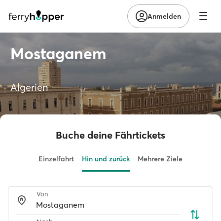
Anmelden
Mostaganem
Algerien
Buche deine Fährtickets
Einzelfahrt
Hin und zurück
Mehrere Ziele
Von