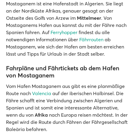
Mostaganem ist eine Hafenstadt in Algerien. Sie liegt
an der Nordküste Afrikas, genauer gesagt an der
Ostseite des Golfs von Arzew im
Mittelmeer
. Von
Mostaganems Hafen aus kannst du mit der Fähre nach
Spanien fahren. Auf
Ferryhopper
findest du alle
notwendigen Informationen über
Fährrouten
ab
Mostaganem, wie sich der Hafen am besten erreichen
lässt und Tipps für Urlaub in der Stadt selber.
Fahrpläne und Fährtickets ab dem Hafen
von Mostaganem
Vom Hafen Mostaganem aus gibt es eine planmäßige
Route nach
Valencia
auf der iberischen Halbinsel. Die
Fähre schafft eine Verbindung zwischen Algerien und
Spanien und ist somit eine interessante Alternative,
wenn du von
Afrika
nach Europa reisen möchtest. In der
Regel wird die Route durch Fähren der Fährgesellschaft
Baleària befahren.