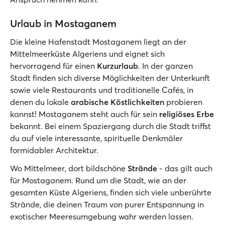
Urlaub in Mostaganem
Die kleine Hafenstadt Mostaganem liegt an der
Mittelmeerküste Algeriens und eignet sich
hervorragend für einen
Kurzurlaub
. In der ganzen
Stadt finden sich diverse Möglichkeiten der Unterkunft
sowie viele Restaurants und traditionelle Cafés, in
denen du lokale
arabische Köstlichkeiten
probieren
kannst! Mostaganem steht auch für sein
religiöses Erbe
bekannt. Bei einem Spaziergang durch die Stadt triffst
du auf viele interessante, spirituelle Denkmäler
formidabler Architektur.
Wo Mittelmeer, dort bildschöne
Strände
- das gilt auch
für Mostaganem. Rund um die Stadt, wie an der
gesamten Küste Algeriens, finden sich viele unberührte
Strände, die deinen Traum von purer Entspannung in
exotischer Meeresumgebung wahr werden lassen.