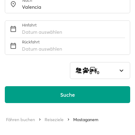
Nach
Hinfahrt
Datum auswählen
Rückfahrt
Datum auswählen
1
0
0
Suche
Fähren buchen
Reiseziele
Mostaganem