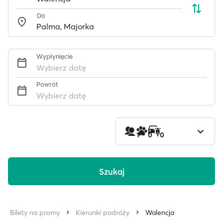
Do
Wypłynięcie
Wybierz datę
Powrót
Wybierz datę
1
0
0
Szukaj
Bilety na promy
Kierunki podróży
Walencja