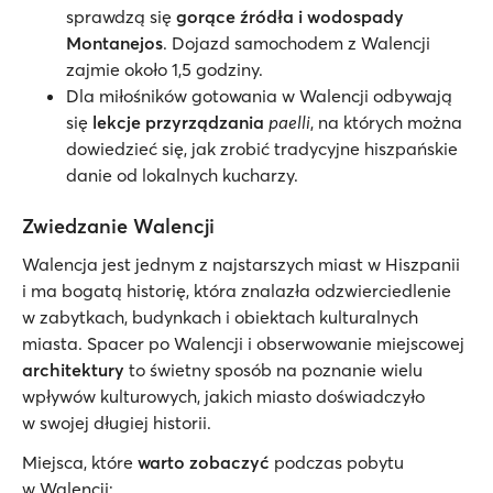
sprawdzą się
gorące źródła i wodospady
Montanejos
. Dojazd samochodem z Walencji
zajmie około 1,5 godziny.
Dla miłośników gotowania w Walencji odbywają
się
lekcje przyrządzania
paelli
, na których można
dowiedzieć się, jak zrobić tradycyjne hiszpańskie
danie od lokalnych kucharzy.
Zwiedzanie Walencji
Walencja jest jednym z najstarszych miast w Hiszpanii
i ma bogatą historię, która znalazła odzwierciedlenie
w zabytkach, budynkach i obiektach kulturalnych
miasta. Spacer po Walencji i obserwowanie miejscowej
architektury
to świetny sposób na poznanie wielu
wpływów kulturowych, jakich miasto doświadczyło
w swojej długiej historii.
Miejsca, które
warto zobaczyć
podczas pobytu
w Walencji: