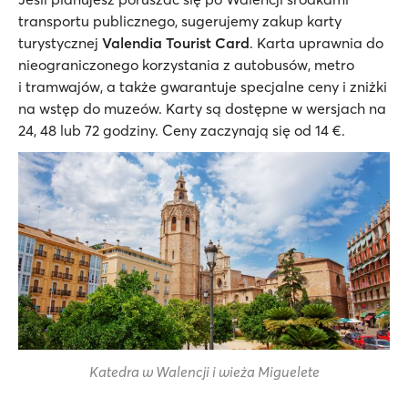
transportu publicznego, sugerujemy zakup karty
turystycznej
Valendia Tourist Card
. Karta uprawnia do
nieograniczonego korzystania z autobusów, metro
i tramwajów, a także gwarantuje specjalne ceny i zniżki
na wstęp do muzeów. Karty są dostępne w wersjach na
24, 48 lub 72 godziny. Ceny zaczynają się od 14 €.
Katedra w Walencji i wieża Miguelete