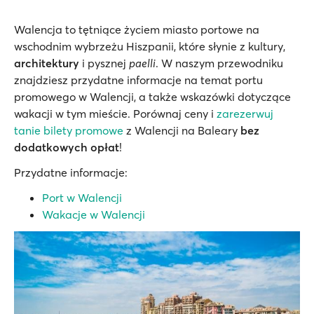
Walencja to tętniące życiem miasto portowe na
wschodnim wybrzeżu Hiszpanii, które słynie z kultury,
architektury
i pysznej
paelli
. W naszym przewodniku
znajdziesz przydatne informacje na temat portu
promowego w Walencji, a także wskazówki dotyczące
wakacji w tym mieście. Porównaj ceny i
zarezerwuj
tanie bilety promowe
z Walencji na Baleary
bez
dodatkowych opłat
!
Przydatne informacje:
Port w Walencji
Wakacje w Walencji