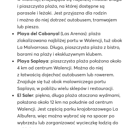
i piaszczysta plaża, na której dostępne są
parasole i leżaki. Jest przyjazna dla rodzin
i można do niej dotrzeć autobusem, tramwajem
lub pieszo.
Playa del Cabanyal
(Las Arenas): plaża
zlokalizowana najbliżej portu w Walencji, tuż obok
La Malvarrosa. Długa, piaszczysta plaża z bistro,
barami na plaży i ekskluzywnym klubem.
Playa Saplaya
: piaszczysta plaża położona około
4 km od centrum Walencji. Można do niej
z łatwością dojechać autobusem lub rowerem.
Znajduje się tuż obok malowniczego portu
Saplaya, w pobliżu wielu sklepów i restauracji.
El Saler
: piękna, długa plaża otoczona wydmami,
położona około 12 km na południe od centrum
Walencji. Jest częścią parku krajobrazowego La
Albufera, więc można wybrać się na spacer po
wybrzeżu lub zorganizować wycieczkę łodzią do