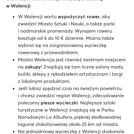
w Walencji
:
W Walencji warto
wypożyczyć rower
, aby
zwiedzić Miasto Sztuki i Nauki, a także parki
i nadmorskie promenady. Wynajem roweru
kosztuje od 4 do 10 € dziennie. Można także
wybrać się na zorganizowaną wycieczkę
rowerową z przewodnikiem.
Miasto Walencja jest również świetnym miejscem
na
zakupy
! Znajdują się tam liczne salony mody,
butiki, sklepy z rękodziełem artystycznym i targi
z lokalnymi produktami.
Jeśli lubisz spędzać czas na świeżym powietrzu
i chcesz zwiedzić region Walencji, zdecydowanie
polecamy
piesze wycieczki
. Najlepsze szlaki
turystyczne w Walencji znajdują się w Parku
Narodowym La Albufera, pięknej słodkowodnej
lagunie zlokalizowanej około 25 km od miasta.
Na jednodniową wycieczkę z Walencji doskonale