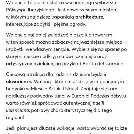
Walencja to piękna stolica wschodniego wybrzeża
Półwyspu Iberyjskiego. Jest nowoczesnym miastem,
w którym znajdziesz wspaniałą
architekturę
,
interesujące zabytki i piękne ogrody.
Walencję najlepiej zwiedzać pieszo lub rowerem -
w ten sposób można zobaczyć najważniejsze miejsca
i zabytki we własnym tempie. Wybierz się na spacer po
starym mieście i odkryj malownicze alejki oraz
artystyczne dzielnice
, na przykład Barrio del Carmen.
Ciekawą atrakcją dla rodzin z dziećmi będzie
akwarium
w Walencji, które mieści się w imponującym
budynku w Mieście Sztuki i Nauki. Znajduje się tam
najdłuższy podwodny tunel w Europie! Podczas pobytu
warto również spróbować autentycznej
paelli
valenciana
, potrawy charakterystycznej dla tego
regionu!
Jeśli planujesz dłuższe wakacje, warto wybrać się także