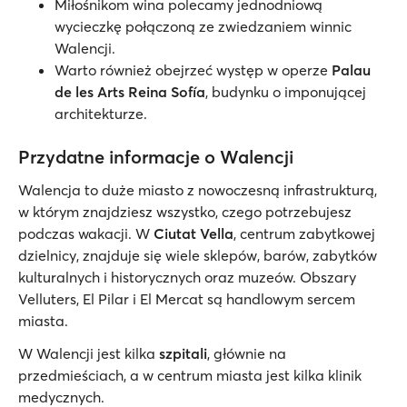
Miłośnikom wina polecamy jednodniową
wycieczkę połączoną ze zwiedzaniem winnic
Walencji.
Warto również obejrzeć występ w operze
Palau
de les Arts Reina Sofía
, budynku o imponującej
architekturze.
Przydatne informacje o Walencji
Walencja to duże miasto z nowoczesną infrastrukturą,
w którym znajdziesz wszystko, czego potrzebujesz
podczas wakacji. W
Ciutat Vella
, centrum zabytkowej
dzielnicy, znajduje się wiele sklepów, barów, zabytków
kulturalnych i historycznych oraz muzeów. Obszary
Velluters, El Pilar i El Mercat są handlowym sercem
miasta.
W Walencji jest kilka
szpitali
, głównie na
przedmieściach, a w centrum miasta jest kilka klinik
medycznych.