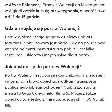
w
Afryce Północnej
. Promy z Walencji do Mostaganem
w Algierii zwykle kursują
raz w tygodniu
, a podróż trwa
od 13 do 15 godzin
.
Gdzie znajduje się port w Walencji?
Port w Walencji znajduje się w dzielnicy Poblats
Marítims. Zlokalizowany jest około 5 km na południowy
wschód
od centrum miasta
, a w pobliżu jest kilka
restauracji, sklepów i innych usług dla turystów.
Jak dostać się do portu w Walencji?
Port w Walencji jest dobrze skomunikowany z miastem
i można tam łatwo dojechać
środkami transportu
publicznego
lub
samochodem
. Najbliższa
stacja
metra
to Grau Canyamelar (linia 5). Możesz także
dojechać tam jedną z
linii autobusowych
: 4, 30, 95 lub
N8.