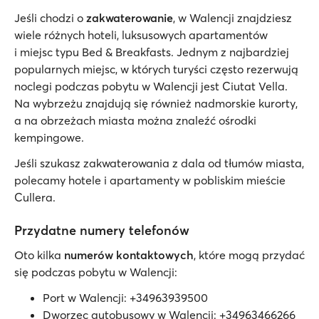
Jeśli chodzi o
zakwaterowanie
, w Walencji znajdziesz
wiele różnych hoteli, luksusowych apartamentów
i miejsc typu Bed & Breakfasts. Jednym z najbardziej
popularnych miejsc, w których turyści często rezerwują
noclegi podczas pobytu w Walencji jest Ciutat Vella.
Na wybrzeżu znajdują się również nadmorskie kurorty,
a na obrzeżach miasta można znaleźć ośrodki
kempingowe.
Jeśli szukasz zakwaterowania z dala od tłumów miasta,
polecamy hotele i apartamenty w pobliskim mieście
Cullera.
Przydatne numery telefonów
Oto kilka
numerów kontaktowych
, które mogą przydać
się podczas pobytu w Walencji:
Port w Walencji: +34963939500
Dworzec autobusowy w Walencji: +34963466266