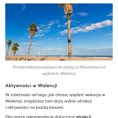
Promenada prowadząca do plaży La Malvarrosa na
wybrzeżu Walencji
Aktywności w Walencji
W zależności od tego, jak chcesz spędzić wakacje w
Walencji, znajdziesz tam duży wybór atrakcji
i aktywności na każdą kieszeń.
Oto nasze rekomendacje dotyczące
atrakcji