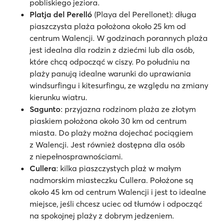
pobliskiego jeziora.
Platja del Perelló
(Playa del Perellonet): długa
piaszczysta plaża położona około 25 km od
centrum Walencji. W godzinach porannych plaża
jest idealna dla rodzin z dziećmi lub dla osób,
które chcą odpocząć w ciszy. Po południu na
plaży panują idealne warunki do uprawiania
windsurfingu i kitesurfingu, ze względu na zmiany
kierunku wiatru.
Sagunto
: przyjazna rodzinom plaża ze złotym
piaskiem położona około 30 km od centrum
miasta. Do plaży można dojechać pociągiem
z Walencji. Jest również dostępna dla osób
z niepełnosprawnościami.
Cullera
: kilka piaszczystych plaż w małym
nadmorskim miasteczku Cullera. Położone są
około 45 km od centrum Walencji i jest to idealne
miejsce, jeśli chcesz uciec od tłumów i odpocząć
na spokojnej plaży z dobrym jedzeniem.