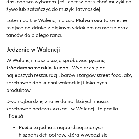
doskonałym wyborem, jeśli chcesz posłuchać muzyki na
żywo lub zatańczyć do muzyki latynoskiej.
Latem port w Walencji i plaża
Malvarrosa
to świetne
miejsca na drinka z pięknym widokiem na morze oraz
tańców do białego rana.
Jedzenie w Walencji
W Walencji masz okazję spróbować
pysznej
śródziemnomorskiej kuchni
! Wybierz się do
najlepszych restauracji, barów i targów street food, aby
spróbować dań kuchni walenckiej i lokalnych
produktów.
Dwa najbardziej znane dania, których musisz
spróbować podczas wakacji w Walencji, to paella
i fideuà.
Paella
to jedna z najbardziej znanych
hiszpańskich potraw, która wywodzi się