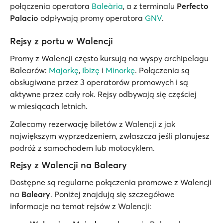
połączenia operatora
Baleària
, a z terminalu
Perfecto
Palacio
odpływają promy operatora
GNV
.
Rejsy z portu w Walencji
Promy z Walencji często kursują na wyspy archipelagu
Balearów:
Majorkę
,
Ibizę
i
Minorkę
. Połączenia są
obsługiwane przez 3 operatorów promowych i są
aktywne przez cały rok. Rejsy odbywają się częściej
w miesiącach letnich.
Zalecamy rezerwację biletów z Walencji z jak
największym wyprzedzeniem, zwłaszcza jeśli planujesz
podróż z samochodem lub motocyklem.
Rejsy z Walencji na Baleary
Dostępne są regularne połączenia promowe z Walencji
na
Baleary
. Poniżej znajdują się szczegółowe
informacje na temat rejsów z Walencji: