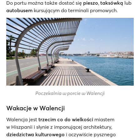
Do portu można także dostać się
pieszo
,
taksówką
lub
autobusem
kursującym do terminali promowych.
Poczekalnia w porcie w Walencji
Wakacje w Walencji
Walencja jest
trzecim co do wielkości
miastem
w Hiszpanii i słynie z imponującej architektury,
dziedzictwa kulturowego
i oczywiście pysznego