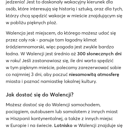
jedzenia! Jest to doskonały wakacyjny kierunek dla
osób, które interesują się historią i sztuką, oraz dla tych,
którzy chcą spędzić wakacje w mieście znajdującym się
w pobliżu pięknych plaż.
Walencja jest miejscem, do którego możesz udać się
przez cały rok - panuje tam łagodny klimat
śródziemnomorski, więc pogoda jest zwykle bardzo
ładna. W Walencji jest średnio aż
300 słonecznych dni
w roku! Jeśli zastanawiasz się, ile dni warto spędzić
w tym pięknym mieście, polecamy zarezerwować sobie
co najmniej 3 dni, aby poczuć
niesamowitą atmosferę
miasta i poznać namiastkę lokalnej kultury.
Jak dostać się do Walencji?
Możesz dostać się do Walencji samochodem,
pociągiem, autobusem lub samolotem z innych miast
w Hiszpanii kontynentalnej, a także z innych miejsc
w Europie i na świecie.
Lotnisko
w Walencji znajduje się