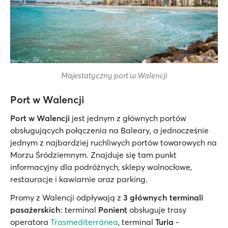
Majestatyczny port w Walencji
Port w Walencji
Port w Walencji
jest jednym z głównych portów
obsługujących połączenia na Baleary, a jednocześnie
jednym z najbardziej ruchliwych portów towarowych na
Morzu Śródziemnym. Znajduje się tam punkt
informacyjny dla podróżnych, sklepy wolnocłowe,
restauracje i kawiarnie oraz parking.
Promy z Walencji odpływają z
3 głównych terminali
pasażerskich
: terminal
Ponient
obsługuje trasy
operatora
Trasmediterránea
, terminal
Turia
-