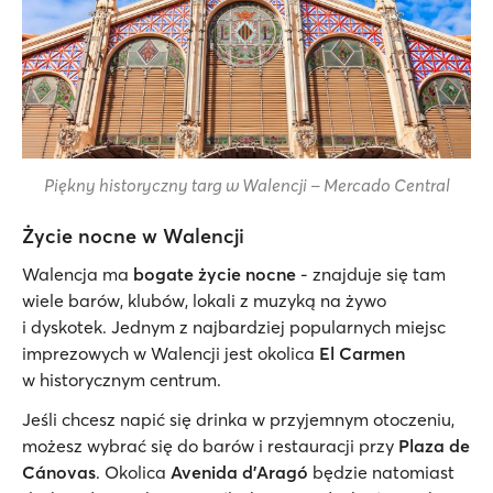
Piękny historyczny targ w Walencji – Mercado Central
Życie nocne w Walencji
Walencja ma
bogate życie nocne
- znajduje się tam
wiele barów, klubów, lokali z muzyką na żywo
i dyskotek. Jednym z najbardziej popularnych miejsc
imprezowych w Walencji jest okolica
El Carmen
w historycznym centrum.
Jeśli chcesz napić się drinka w przyjemnym otoczeniu,
możesz wybrać się do barów i restauracji przy
Plaza de
Cánovas
. Okolica
Avenida d'Aragó
będzie natomiast