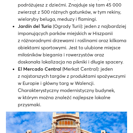
podróżujesz z dziećmi. Znajduje się tam 45 000
zwierząt z 500 różnych gatunków, w tym rekiny,
wieloryby beluga, meduzy i flamingi.
Jardín del Turia
(Ogrody Turii): jeden z najbardziej
imponujących parków miejskich w Hiszpanii
z różnorodnymi drzewami i roślinami oraz kilkoma
obiektami sportowymi. Jest to ulubione miejsce
miłośników biegania i rowerzystów oraz
doskonała lokalizacja na pikniki i długie spacery.
El Mercado Central
(Merkat Central): jeden
z najstarszych targów z produktami spożywczymi
w Europie i główny targ w Walencji.
Charakterystyczny modernistyczny budynek,
w którym można znaleźć najlepsze lokalne
przysmaki.