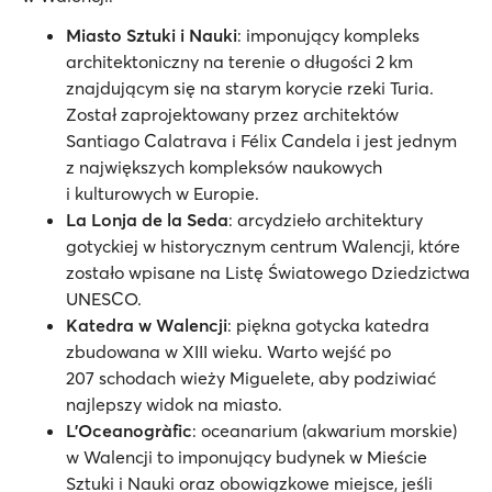
Miasto Sztuki i Nauki
: imponujący kompleks
architektoniczny na terenie o długości 2 km
znajdującym się na starym korycie rzeki Turia.
Został zaprojektowany przez architektów
Santiago Calatrava i Félix Candela i jest jednym
z największych kompleksów naukowych
i kulturowych w Europie.
La Lonja de la Seda
: arcydzieło architektury
gotyckiej w historycznym centrum Walencji, które
zostało wpisane na Listę Światowego Dziedzictwa
UNESCO.
Katedra w Walencji
: piękna gotycka katedra
zbudowana w XIII wieku. Warto wejść po
207 schodach wieży Miguelete, aby podziwiać
najlepszy widok na miasto.
L'Oceanogràfic
: oceanarium (akwarium morskie)
w Walencji to imponujący budynek w Mieście
Sztuki i Nauki oraz obowiązkowe miejsce, jeśli