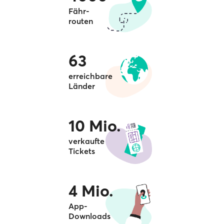
Fähr-
routen
63
erreichbare
Länder
10 Mio.
verkaufte
Tickets
4 Mio.
App-
Downloads