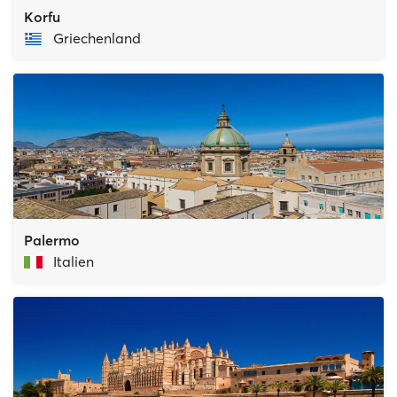
Korfu
Griechenland
Palermo
Italien