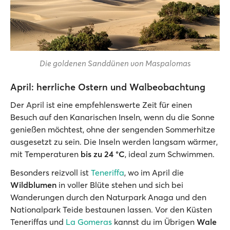
Die goldenen Sanddünen von Maspalomas
April: herrliche Ostern und Walbeobachtung
Der April ist eine empfehlenswerte Zeit für einen
Besuch auf den Kanarischen Inseln, wenn du die Sonne
genießen möchtest, ohne der sengenden Sommerhitze
ausgesetzt zu sein. Die Inseln werden langsam wärmer,
mit Temperaturen
bis zu 24 °C
, ideal zum Schwimmen.
Besonders reizvoll ist
Teneriffa
, wo im April die
Wildblumen
in voller Blüte stehen und sich bei
Wanderungen durch den Naturpark Anaga und den
Nationalpark Teide bestaunen lassen. Vor den Küsten
Teneriffas und
La Gomeras
kannst du im Übrigen
Wale