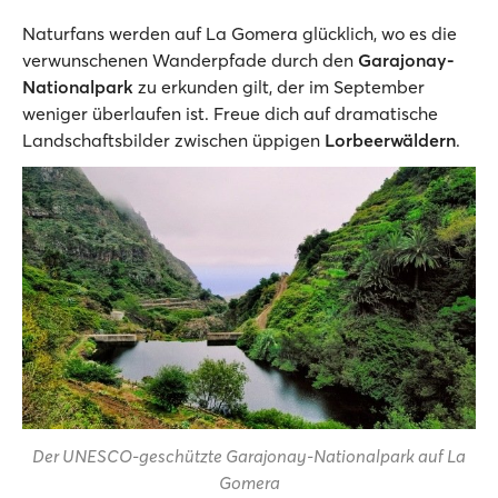
Naturfans werden auf La Gomera glücklich, wo es die
verwunschenen Wanderpfade durch den
Garajonay-
Nationalpark
zu erkunden gilt, der im September
weniger überlaufen ist. Freue dich auf dramatische
Landschaftsbilder zwischen üppigen
Lorbeerwäldern
.
Der UNESCO-geschützte Garajonay-Nationalpark auf La
Gomera