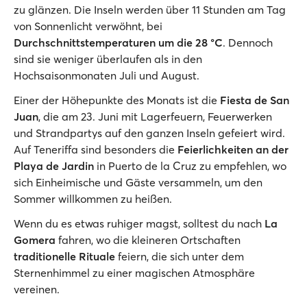
zu glänzen. Die Inseln werden über 11 Stunden am Tag
von Sonnenlicht verwöhnt, bei
Durchschnittstemperaturen um die 28 °C
. Dennoch
sind sie weniger überlaufen als in den
Hochsaisonmonaten Juli und August.
Einer der Höhepunkte des Monats ist die
Fiesta de San
Juan
, die am 23. Juni mit Lagerfeuern, Feuerwerken
und Strandpartys auf den ganzen Inseln gefeiert wird.
Auf Teneriffa sind besonders die
Feierlichkeiten an der
Playa de Jardin
in Puerto de la Cruz zu empfehlen, wo
sich Einheimische und Gäste versammeln, um den
Sommer willkommen zu heißen.
Wenn du es etwas ruhiger magst, solltest du nach
La
Gomera
fahren, wo die kleineren Ortschaften
traditionelle Rituale
feiern, die sich unter dem
Sternenhimmel zu einer magischen Atmosphäre
vereinen.