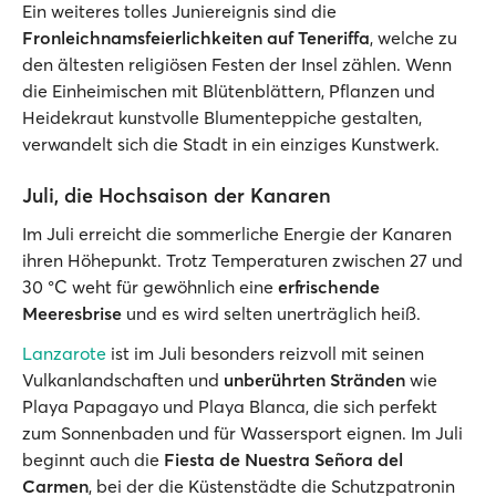
Ein weiteres tolles Juniereignis sind die
Fronleichnamsfeierlichkeiten auf Teneriffa
, welche zu
den ältesten religiösen Festen der Insel zählen. Wenn
die Einheimischen mit Blütenblättern, Pflanzen und
Heidekraut kunstvolle Blumenteppiche gestalten,
verwandelt sich die Stadt in ein einziges Kunstwerk.
Juli, die Hochsaison der Kanaren
Im Juli erreicht die sommerliche Energie der Kanaren
ihren Höhepunkt. Trotz Temperaturen zwischen 27 und
30 °C weht für gewöhnlich eine
erfrischende
Meeresbrise
und es wird selten unerträglich heiß.
Lanzarote
ist im Juli besonders reizvoll mit seinen
Vulkanlandschaften und
unberührten Stränden
wie
Playa Papagayo und Playa Blanca, die sich perfekt
zum Sonnenbaden und für Wassersport eignen. Im Juli
beginnt auch die
Fiesta de Nuestra Señora del
Carmen
, bei der die Küstenstädte die Schutzpatronin