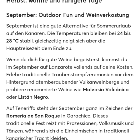
Herbst: warme und ruhigere Tage
September: Outdoor-Fun und Weinverkostung
September ist eine gute Alternative für Sommerurlaub
auf den Kanaren. Die Temperaturen bleiben bei
24 bis
28 °C
stabil, gleichzeitig neigt sich aber die
Hauptreisezeit dem Ende zu.
Wenn du dich für gute Weine begeisterst, kommst du
im September auf Lanzarote vollends auf deine Kosten.
Erlebe traditionelle Traubenstampfzeremonien vor dem
Hintergrund atemberaubender Vulkanweinberge und
probiere renommierte Weine wie
Malvasía Volcánica
oder
Listán Negro
.
Auf Teneriffa steht der September ganz im Zeichen der
Romería de San Roque
in Garachico. Dieses
traditionelle Fest reizt mit Prozessionen, Volksmusik und
Tänzen, während sich die Einheimischen in traditionell
kanarischer Tracht kleiden.