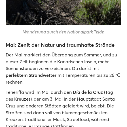
Wanderung durch den Nationalpark Teide
Mai: Zenit der Natur und traumhafte Strände
Der Mai markiert den Übergang zum Sommer, und zu
dieser Zeit beginnen die Kanarischen Inseln, mehr
Sonnenstunden zu verzeichnen. Du darfst mit
perfektem Strandwetter
mit Temperaturen bis zu 26 °C
rechnen.
Teneriffa wird im Mai durch den
Día de la Cruz
(Tag
des Kreuzes), der am 3. Mai in der Hauptstadt Santa
Cruz und anderen Städten gefeiert wird, belebt. Die
Straßen sind dann voll von blumengeschmückten
Kreuzen, traditioneller Musik, Streetfood, während
traditionelle Umzüge stattfinden.