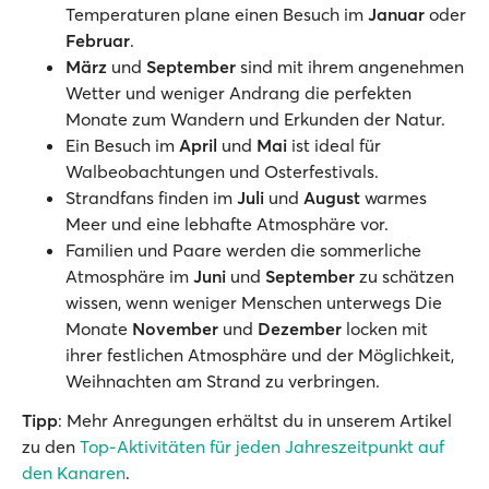
Temperaturen plane einen Besuch im
Januar
oder
Februar
.
März
und
September
sind mit ihrem angenehmen
Wetter und weniger Andrang die perfekten
Monate zum Wandern und Erkunden der Natur.
Ein Besuch im
April
und
Mai
ist ideal für
Walbeobachtungen und Osterfestivals.
Strandfans finden im
Juli
und
August
warmes
Meer und eine lebhafte Atmosphäre vor.
Familien und Paare werden die sommerliche
Atmosphäre im
Juni
und
September
zu schätzen
wissen, wenn weniger Menschen unterwegs Die
Monate
November
und
Dezember
locken mit
ihrer festlichen Atmosphäre und der Möglichkeit,
Weihnachten am Strand zu verbringen.
Tipp
: Mehr Anregungen erhältst du in unserem Artikel
zu den
Top-Aktivitäten für jeden Jahreszeitpunkt auf
den Kanaren
.