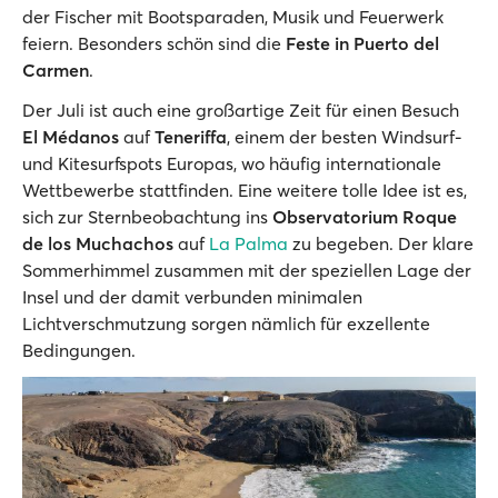
der Fischer mit Bootsparaden, Musik und Feuerwerk
feiern. Besonders schön sind die
Feste in Puerto del
Carmen
.
Der Juli ist auch eine großartige Zeit für einen Besuch
El Médanos
auf
Teneriffa
, einem der besten Windsurf-
und Kitesurfspots Europas, wo häufig internationale
Wettbewerbe stattfinden. Eine weitere tolle Idee ist es,
sich zur Sternbeobachtung ins
Observatorium Roque
de los Muchachos
auf
La Palma
zu begeben. Der klare
Sommerhimmel zusammen mit der speziellen Lage der
Insel und der damit verbunden minimalen
Lichtverschmutzung sorgen nämlich für exzellente
Bedingungen.