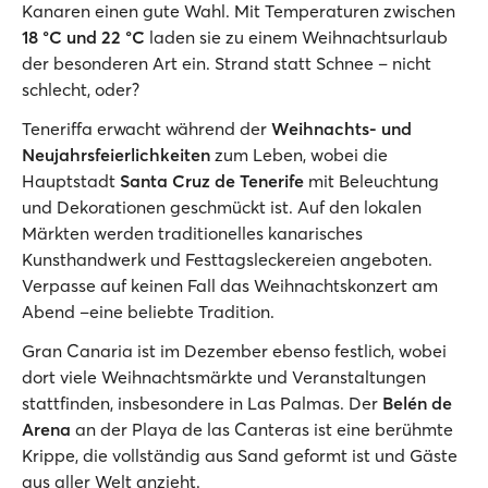
Kanaren einen gute Wahl. Mit Temperaturen zwischen
18 °C und 22 °C
laden sie zu einem Weihnachtsurlaub
der besonderen Art ein. Strand statt Schnee – nicht
schlecht, oder?
Teneriffa erwacht während der
Weihnachts- und
Neujahrsfeierlichkeiten
zum Leben, wobei die
Hauptstadt
Santa Cruz de Tenerife
mit Beleuchtung
und Dekorationen geschmückt ist. Auf den lokalen
Märkten werden traditionelles kanarisches
Kunsthandwerk und Festtagsleckereien angeboten.
Verpasse auf keinen Fall das Weihnachtskonzert am
Abend –eine beliebte Tradition.
Gran Canaria ist im Dezember ebenso festlich, wobei
dort viele Weihnachtsmärkte und Veranstaltungen
stattfinden, insbesondere in Las Palmas. Der
Belén de
Arena
an der Playa de las Canteras ist eine berühmte
Krippe, die vollständig aus Sand geformt ist und Gäste
aus aller Welt anzieht.