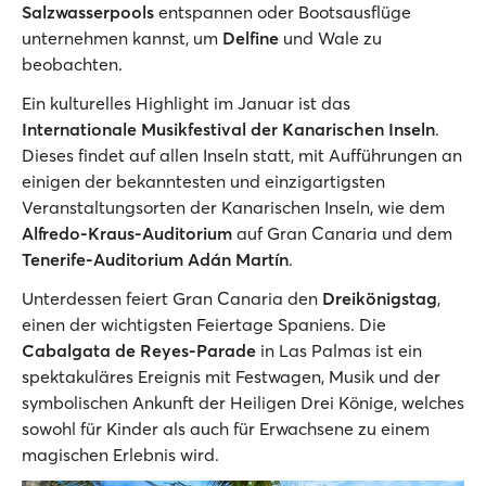
Salzwasserpools
entspannen oder Bootsausflüge
unternehmen kannst, um
Delfine
und Wale zu
beobachten.
Ein kulturelles Highlight im Januar ist das
Internationale Musikfestival der Kanarischen Inseln
.
Dieses findet auf allen Inseln statt, mit Aufführungen an
einigen der bekanntesten und einzigartigsten
Veranstaltungsorten der Kanarischen Inseln, wie dem
Alfredo-Kraus-Auditorium
auf Gran Canaria und dem
Tenerife-Auditorium Adán Martín
.
Unterdessen feiert Gran Canaria den
Dreikönigstag
,
einen der wichtigsten Feiertage Spaniens. Die
Cabalgata de Reyes-Parade
in Las Palmas ist ein
spektakuläres Ereignis mit Festwagen, Musik und der
symbolischen Ankunft der Heiligen Drei Könige, welches
sowohl für Kinder als auch für Erwachsene zu einem
magischen Erlebnis wird.