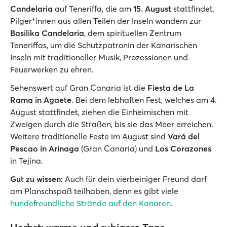
Candelaria
auf Teneriffa, die am
15. August
stattfindet.
Pilger*innen aus allen Teilen der Inseln wandern zur
Basilika Candelaria
, dem spirituellen Zentrum
Teneriffas, um die Schutzpatronin der Kanarischen
Inseln mit traditioneller Musik, Prozessionen und
Feuerwerken zu ehren.
Sehenswert auf Gran Canaria ist die
Fiesta de La
Rama in Agaete
. Bei dem lebhaften Fest, welches am 4.
August stattfindet, ziehen die Einheimischen mit
Zweigen durch die Straßen, bis sie das Meer erreichen.
Weitere traditionelle Feste im August sind
Vará del
Pescao in Arinaga
(Gran Canaria) und
Los Corazones
in Tejina.
Gut zu wissen:
Auch für dein vierbeiniger Freund darf
am Planschspaß teilhaben, denn es gibt viele
hundefreundliche Strände auf den Kanaren
.