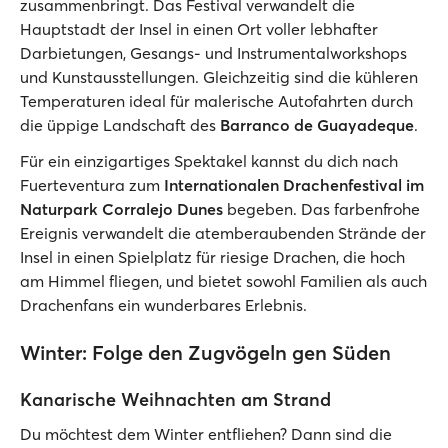
zusammenbringt. Das Festival verwandelt die
Hauptstadt der Insel in einen Ort voller lebhafter
Darbietungen, Gesangs- und Instrumentalworkshops
und Kunstausstellungen. Gleichzeitig sind die kühleren
Temperaturen ideal für malerische Autofahrten durch
die üppige Landschaft des
Barranco de Guayadeque
.
Für ein einzigartiges Spektakel kannst du dich nach
Fuerteventura zum
Internationalen Drachenfestival im
Naturpark Corralejo Dunes
begeben. Das farbenfrohe
Ereignis verwandelt die atemberaubenden Strände der
Insel in einen Spielplatz für riesige Drachen, die hoch
am Himmel fliegen, und bietet sowohl Familien als auch
Drachenfans ein wunderbares Erlebnis.
Winter: Folge den Zugvögeln gen Süden
Kanarische Weihnachten am Strand
Du möchtest dem Winter entfliehen? Dann sind die