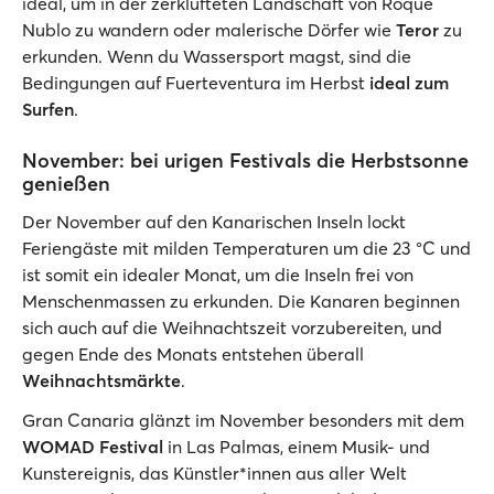
ideal, um in der zerklüfteten Landschaft von Roque
Nublo zu wandern oder malerische Dörfer wie
Teror
zu
erkunden. Wenn du Wassersport magst, sind die
Bedingungen auf Fuerteventura im Herbst
ideal zum
Surfen
.
November: bei urigen Festivals die Herbstsonne
genießen
Der November auf den Kanarischen Inseln lockt
Feriengäste mit milden Temperaturen um die 23 °C und
ist somit ein idealer Monat, um die Inseln frei von
Menschenmassen zu erkunden. Die Kanaren beginnen
sich auch auf die Weihnachtszeit vorzubereiten, und
gegen Ende des Monats entstehen überall
Weihnachtsmärkte
.
Gran Canaria glänzt im November besonders mit dem
WOMAD Festival
in Las Palmas, einem Musik- und
Kunstereignis, das Künstler*innen aus aller Welt