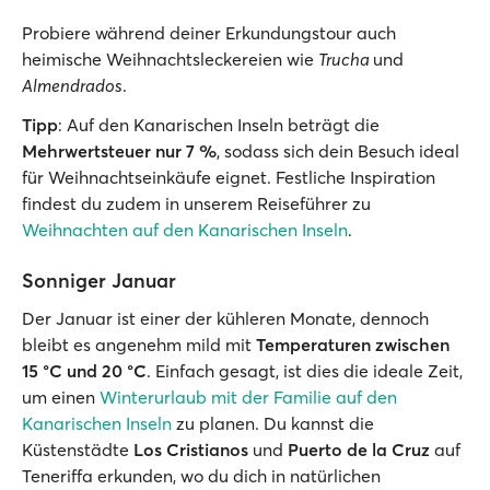
Probiere während deiner Erkundungstour auch
heimische Weihnachtsleckereien wie
Trucha
und
Almendrados
.
Tipp
: Auf den Kanarischen Inseln beträgt die
Mehrwertsteuer nur 7 %
, sodass sich dein Besuch ideal
für Weihnachtseinkäufe eignet. Festliche Inspiration
findest du zudem in unserem Reiseführer zu
Weihnachten auf den Kanarischen Inseln
.
Sonniger Januar
Der Januar ist einer der kühleren Monate, dennoch
bleibt es angenehm mild mit
Temperaturen zwischen
15 °C und 20 °C
. Einfach gesagt, ist dies die ideale Zeit,
um einen
Winterurlaub mit der Familie auf den
Kanarischen Inseln
zu planen. Du kannst die
Küstenstädte
Los Cristianos
und
Puerto de la Cruz
auf
Teneriffa erkunden, wo du dich in natürlichen