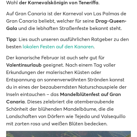
Wahl
der Karnevalskönigin von Teneriffa
.
Auf Gran Canaria ist der Karneval von Las Palmas de
Gran Canaria beliebt, welcher für seine
Drag-Queen-
Gala
und die lebhaften Straßenfeste bekannt steht.
Tipp
: Lies auch unseren ausführlichen Ratgeber zu den
besten
lokalen Festen auf den Kanaren
.
Der kanarische Februar ist auch sehr gut für
Valentinsurlaub
geeignet. Nach einem Tag voller
Erkundungen der malerischen Küsten oder
Entspannung an sonnenverwöhnten Stränden kannst
du in eines der bezauberndsten Naturschauspiele der
Inseln eintauchen – das
Mandelblütenfest auf Gran
Canaria
. Dieses zelebriert die atemberaubende
Schönheit der blühenden Mandelbäume, die die
Landschaften von Dörfern wie Tejeda und Valsequillo
mit zarten rosa und weißen Blüten bedecken.