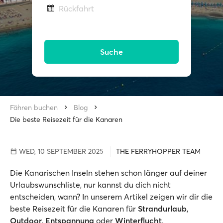
Rückfahrt
Suche
Fähren buchen
Blog
Die beste Reisezeit für die Kanaren
WED, 10 SEPTEMBER 2025
THE FERRYHOPPER TEAM
Die Kanarischen Inseln stehen schon länger auf deiner
Urlaubswunschliste, nur kannst du dich nicht
entscheiden, wann? In unserem Artikel zeigen wir dir die
beste Reisezeit für die Kanaren für
Strandurlaub
,
Outdoor
,
Entspannung
oder
Winterflucht
.