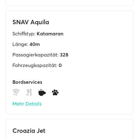
SNAV Aquila
Schiffstyp:
Katamaran
Länge:
40m
Passagierkapazität:
328
Fahrzeugkapazität:
0
Bordservices
Mehr Details
Croazia Jet