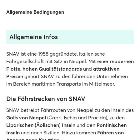
Allgemeine Bedingungen
Allgemeine Infos
SNAV ist eine 1958 gegründete, italienische
Fährgesellschaft mit Sitz in Neapel. Mit einer
modernen
Flotte
,
hohen Qualitätstandards
und
attraktiven
Preisen
gehört SNAV zu den führenden Unternehmen
im Bereich maritimen Transports im Mittelmeer.
Die Fährstrecken von SNAV
SNAV betreibt Fährrouten von Neapel zu den Inseln des
Golfs von Neapel
(Capri, Ischia und Procida), zu den
Liparischen
(Äolischen) Inseln
und den
Pontinischen
Inseln
und nach Sizilien. Hinzu kommen
Fähren von