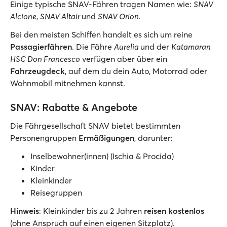
Einige typische SNAV-Fähren tragen Namen wie:
SNAV
Alcione
,
SNAV Altair
und
SNAV Orion.
Bei den meisten Schiffen handelt es sich um reine
Passagierfähren
. Die Fähre
Aurelia
und der
Katamaran
HSC Don Francesco
verfügen aber über ein
Fahrzeugdeck
, auf dem du dein Auto, Motorrad oder
Wohnmobil mitnehmen kannst.
SNAV: Rabatte & Angebote
Die Fährgesellschaft SNAV bietet bestimmten
Personengruppen
Ermäßigungen
, darunter:
Inselbewohner(innen) (Ischia & Procida)
Kinder
Kleinkinder
Reisegruppen
Hinweis
: Kleinkinder bis zu 2 Jahren
reisen kostenlos
(ohne Anspruch auf einen eigenen Sitzplatz).