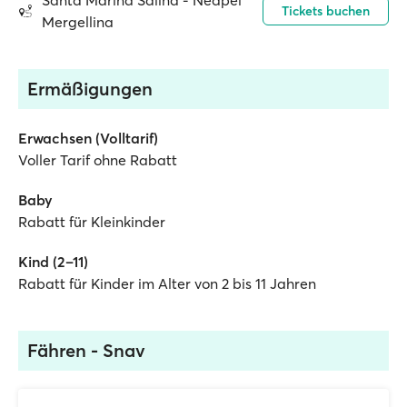
Santa Marina Salina - Neapel
Tickets buchen
Mergellina
Ermäßigungen
Erwachsen (Volltarif)
Voller Tarif ohne Rabatt
Baby
Rabatt für Kleinkinder
Kind (2–11)
Rabatt für Kinder im Alter von 2 bis 11 Jahren
Fähren - Snav