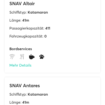
SNAV Altair
Schiffstyp:
Katamaran
Länge:
41m
Passagierkapazität:
411
Fahrzeugkapazität:
0
Bordservices
Mehr Details
SNAV Antares
Schiffstyp:
Katamaran
Länge:
41m