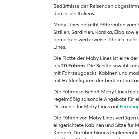
Bedürfnisse der Reisenden abgestimm
den Inseln Italiens.
Moby Lines betreibt Fährrouten vom 
Sizilien, Sardinien, Korsika, Elba sow
bemerkenswerterweise jährlich mehr 
Lines.
Die Flotte der Moby Lines ist eine d
als
20 Fähren
. Die Schiffe sowohl ko
mit Fahrzeugdecks, Kabinen und moder
mit Heldenfiguren der berühmten
Lo
Die Fährgesellschaft Moby Lines biete
regelmäßig saisonale Angebote für ei
Discounts für Moby Lines auf
Ferryho
Die Fähren von Moby Lines verfügen
eingerichtete Kabinen und Sitze für 
Kindern. Darüber hinaus implementier