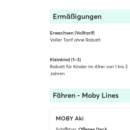
Ermäßigungen
Erwachsen (Volltarif)
Voller Tarif ohne Rabatt
Kleinkind (1–3)
Rabatt für Kinder im Alter von 1 bis 3
Jahren
Fähren - Moby Lines
MOBY Aki
Schiffstyp:
Offenes Deck