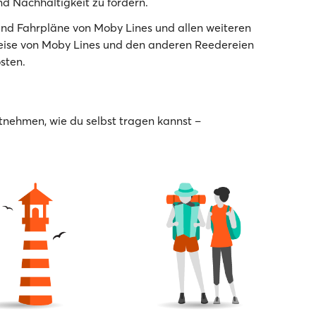
d Nachhaltigkeit zu fördern.
und Fahrpläne von Moby Lines und allen weiteren
reise von Moby Lines und den anderen Reedereien
sten.
tnehmen, wie du selbst tragen kannst –