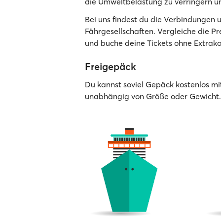
die Umweltbelastung zu verringern un
Bei uns findest du die Verbindungen 
Fährgesellschaften. Vergleiche die P
und buche deine Tickets ohne Extrako
Freigepäck
Du kannst soviel Gepäck kostenlos mi
unabhängig von Größe oder Gewicht.