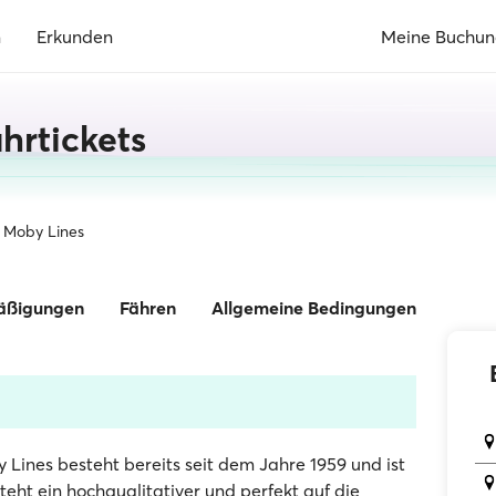
n
Erkunden
Meine Buchu
hrtickets
Moby Lines
äßigungen
Fähren
Allgemeine Bedingungen
y Lines besteht bereits seit dem Jahre 1959 und ist
teht ein hochqualitativer und perfekt auf die