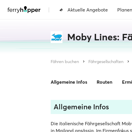
|
Aktuelle Angebote
Plane
Moby Lines: Fä
Fähren buchen
Fährgesellschaften
Allgemeine Infos
Routen
Erm
Allgemeine Infos
Die italienische Fährgesellschaft Mob
in Mailand ansässig. Im Firmenfokus s