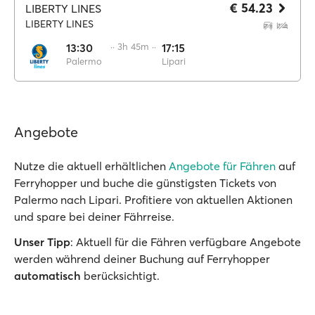
€ 54.23
LIBERTY LINES
LIBERTY LINES
13:30
·· 3h 45m ··
17:15
Palermo
Lipari
Angebote
Nutze die aktuell erhältlichen
Angebote für Fähren
auf
Ferryhopper und buche die günstigsten Tickets von
Palermo nach Lipari. Profitiere von aktuellen Aktionen
und spare bei deiner Fährreise.
Unser Tipp
: Aktuell für die Fähren verfügbare Angebote
werden während deiner Buchung auf Ferryhopper
automatisch
berücksichtigt.