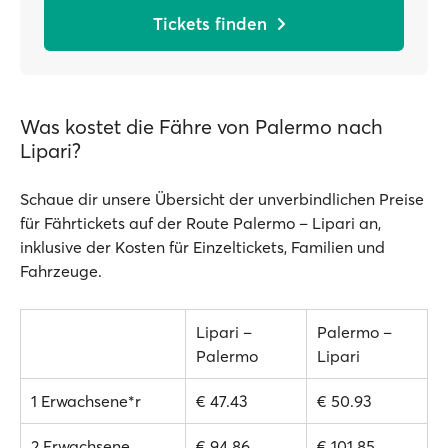
Tickets finden
Was kostet die Fähre von Palermo nach
Lipari?
Schaue dir unsere Übersicht der unverbindlichen Preise
für Fährtickets auf der Route Palermo – Lipari an,
inklusive der Kosten für Einzeltickets, Familien und
Fahrzeuge.
Lipari –
Palermo –
Palermo
Lipari
1 Erwachsene*r
€ 47.43
€ 50.93
2 Erwachsene
€ 94.86
€ 101.85