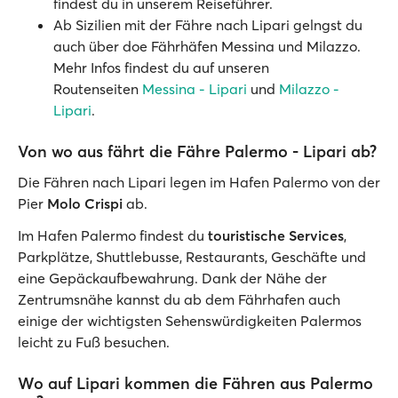
findest du in unserem Reiseführer.
Ab Sizilien mit der Fähre nach Lipari gelngst du
auch über doe Fährhäfen Messina und Milazzo.
Mehr Infos findest du auf unseren
Routenseiten
Messina - Lipari
und
Milazzo -
Lipari
.
Von wo aus fährt die Fähre Palermo - Lipari ab?
Die Fähren nach Lipari legen im Hafen Palermo von der
Pier
Molo Crispi
ab.
Im Hafen Palermo findest du
touristische Services
,
Parkplätze, Shuttlebusse, Restaurants, Geschäfte und
eine Gepäckaufbewahrung. Dank der Nähe der
Zentrumsnähe kannst du ab dem Fährhafen auch
einige der wichtigsten Sehenswürdigkeiten Palermos
leicht zu Fuß besuchen.
Wo auf Lipari kommen die Fähren aus Palermo