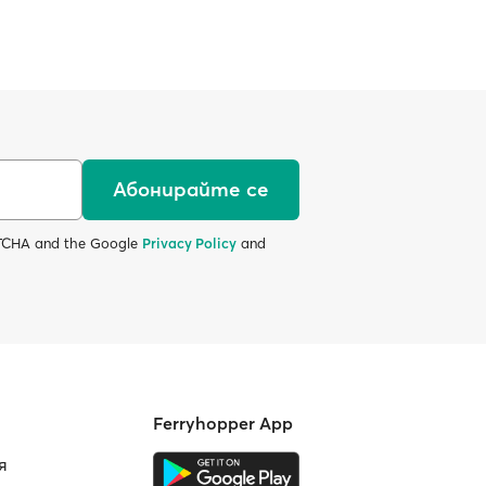
Абонирайте се
APTCHA and the Google
Privacy Policy
and
Ferryhopper App
я