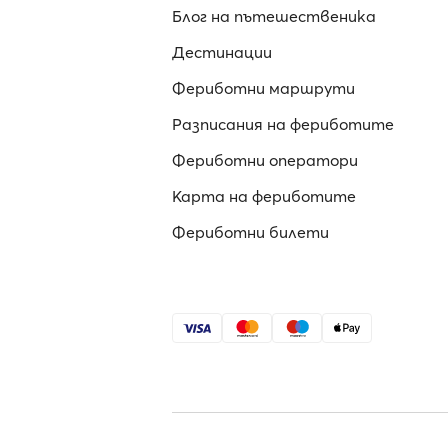
Блог на пътешественика
Дестинации
Фериботни маршрути
Разписания на фериботите
Фериботни оператори
Карта на фериботите
Фериботни билети