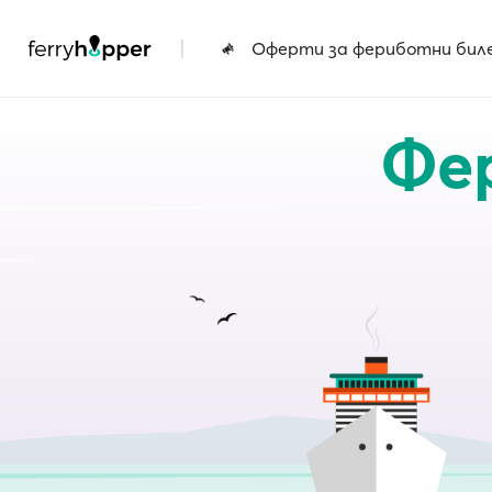
|
Оферти за фериботни бил
Фе