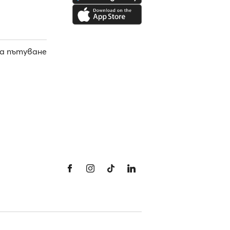
а пътуване