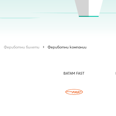
Фериботни билети
Фериботни компании
BATAM FAST