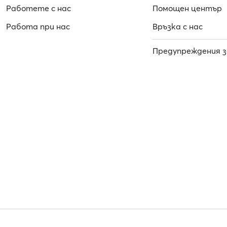
Работете с нас
Помощен център
Работa при нас
Връзка с нас
Предупреждения з