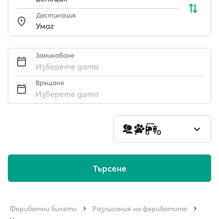
Дестинация
Заминаване
Изберете дата
Връщане
Изберете дата
1
0
0
Търсене
Фериботни билети
Разписания на фериботите