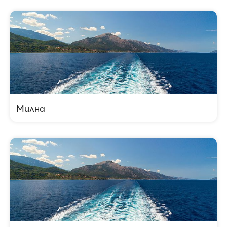
Милна