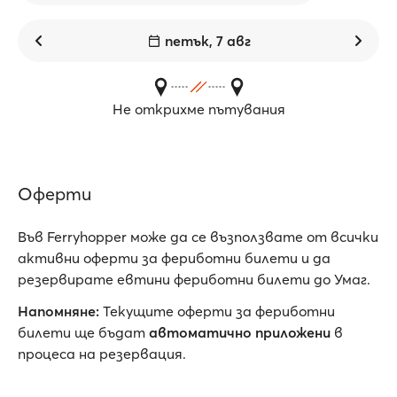
петък, 7 авг
Не открихме пътувания
Оферти
Във Ferryhopper може да се възползвате от всички
активни oферти за фериботни билети и да
резервирате евтини фериботни билети до Умаг.
Напомняне:
Текущите оферти за фериботни
билети ще бъдат
автоматично приложени
в
процеса на резервация.