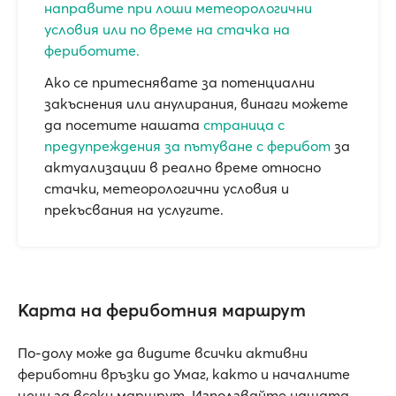
направите при лоши метеорологични
условия или по време на стачка на
фериботите.
Ако се притеснявате за потенциални
закъснения или анулирания, винаги можете
да посетите нашата
страница с
предупреждения за пътуване с ферибот
за
актуализации в реално време относно
стачки, метеорологични условия и
прекъсвания на услугите.
Карта на фериботния маршрут
По-долу може да видите всички активни
фериботни връзки до Умаг, както и началните
цени за всеки маршрут. Използвайте нашата