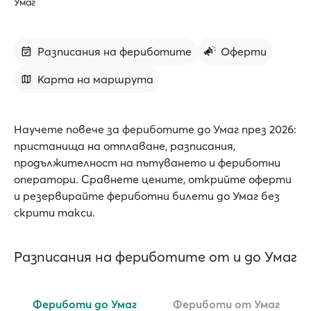
Умаг
Разписания на фериботите
Оферти
Карта на маршрута
Научете повече за фериботите до Умаг през 2026:
пристанища на отплаване, разписания,
продължителност на пътуването и фериботни
оператори. Сравнете цените, открийте оферти
и резервирайте фериботни билети до Умаг без
скрити такси.
Разписания на фериботите от и до Умаг
Фериботи до Умаг
Фериботи от Умаг