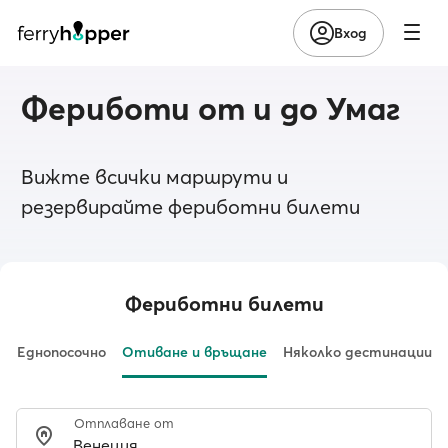
Вход
Фериботи от и до Умаг
Вижте всички маршрути и
резервирайте фериботни билети
Фериботни билети
Еднопосочно
Отиване и връщане
Няколко дестинации
Отплаване от