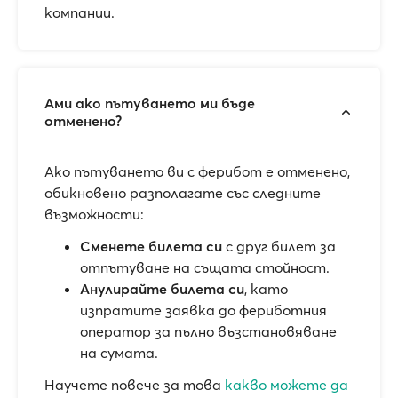
компании.
Ами ако пътуването ми бъде
отменено?
Ако пътуването ви с ферибот е отменено,
обикновено разполагате със следните
възможности:
Сменете билета си
с друг билет за
отпътуване на същата стойност.
Анулирайте билета си
, като
изпратите заявка до фериботния
оператор за пълно възстановяване
на сумата.
Научете повече за това
какво можете да