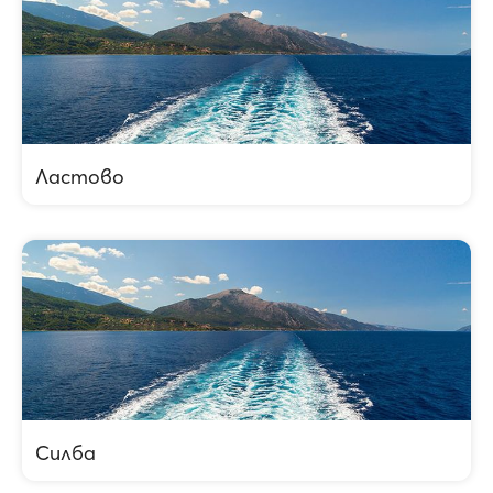
Ластово
Силба