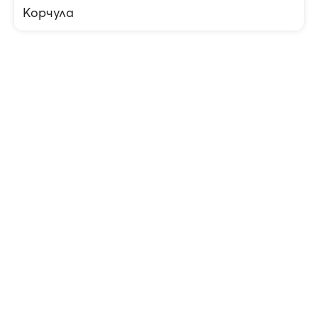
Корчула