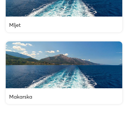
Mljet
Makarska