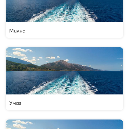
Милна
Умаг