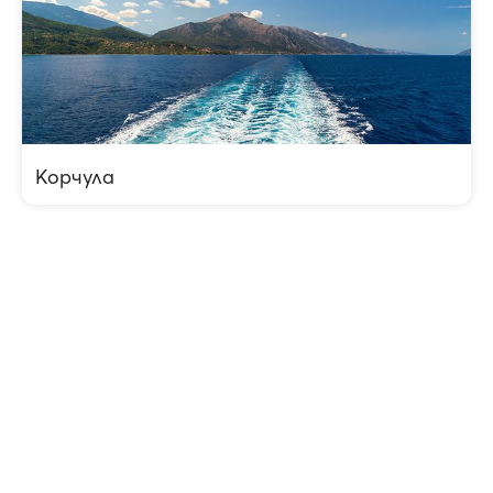
Корчула