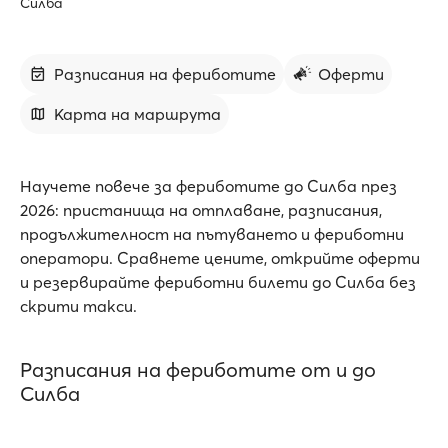
Силба
Разписания на фериботите
Оферти
Карта на маршрута
Научете повече за фериботите до Силба през
2026: пристанища на отплаване, разписания,
продължителност на пътуването и фериботни
оператори. Сравнете цените, открийте оферти
и резервирайте фериботни билети до Силба без
скрити такси.
Разписания на фериботите от и до
Силба