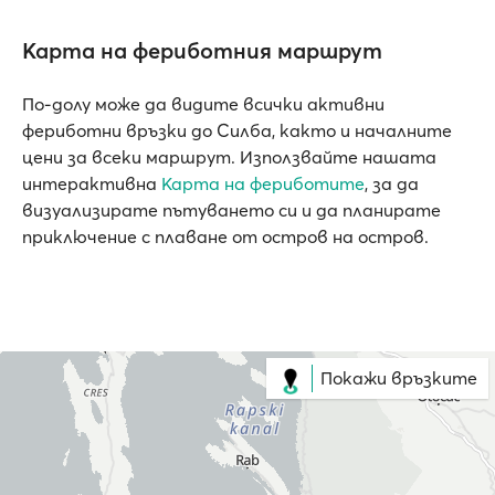
Карта на фериботния маршрут
По-долу може да видите всички активни
фериботни връзки до Силба, както и началните
цени за всеки маршрут. Използвайте нашата
интерактивна
Карта на фериботите
, за да
визуализирате пътуването си и да планирате
приключение с плаване от остров на остров.
Покажи връзките