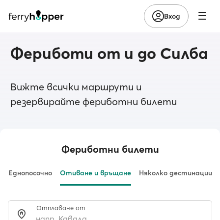
Вход
Фериботи от и до Силба
Вижте всички маршрути и
резервирайте фериботни билети
Фериботни билети
Еднопосочно
Отиване и връщане
Няколко дестинации
Отплаване от