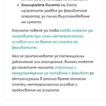
Анулирайте билета си
, като
изпратите заявка до фериботния
оператор за пълно възстановяване
на сумата.
Научете повече за това
какво можете да
направите при лоши метеорологични
условия или по време на стачка на
фериботите.
Ако се притеснявате за потенциални
закъснения или анулирания, винаги можете
да посетите нашата
страница с
предупреждения за пътуване с ферибот
за
актуализации в реално време относно
стачки, метеорологични условия и
прекъсвания на услугите.