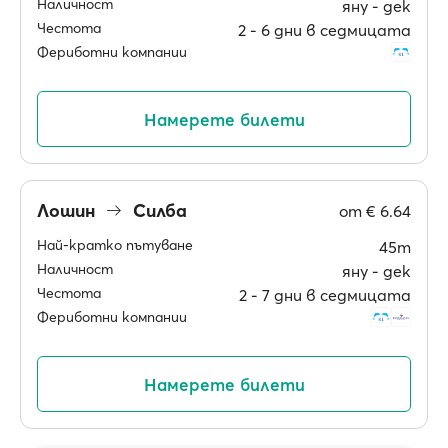
Наличност
яну ‐ дек
Честота
2 ‐ 6 дни в седмицата
Фериботни компании
Намерете билети
Лошин
Силба
от
€ 6.64
Най-кратко пътуване
45m
Наличност
яну ‐ дек
Честота
2 ‐ 7 дни в седмицата
Фериботни компании
Намерете билети