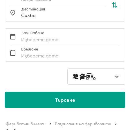
Дестинация
Заминаване
Изберете дата
Връщане
Изберете дата
1
0
0
Търсене
Фериботни билети
Разписания на фериботите