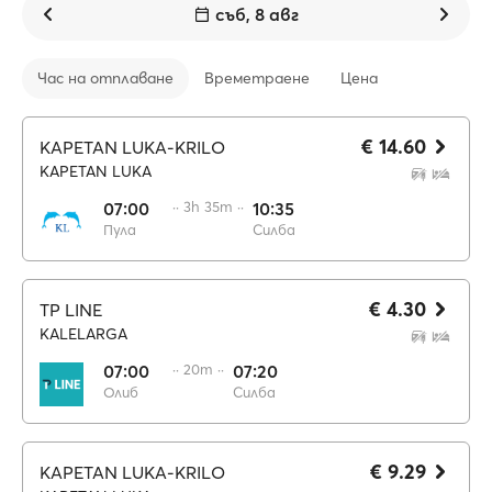
съб, 8 авг
Час на отплаване
Времетраене
Цена
€ 14.60
KAPETAN LUKA-KRILO
KAPETAN LUKA
07:00
·· 3h 35m ··
10:35
Пула
Силба
€ 4.30
TP LINE
KALELARGA
07:00
·· 20m ··
07:20
Олиб
Силба
€ 9.29
KAPETAN LUKA-KRILO