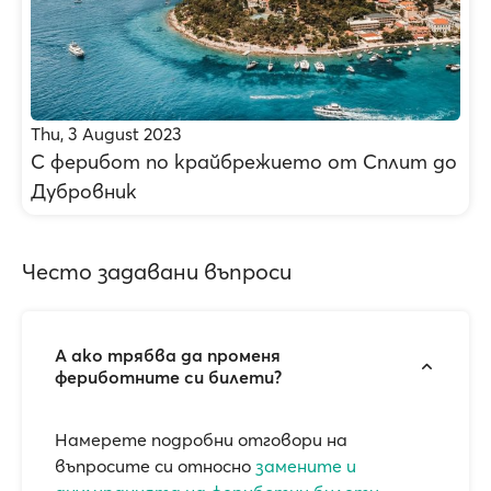
Thu, 3 August 2023
С ферибот по крайбрежието от Сплит до
Дубровник
Често задавани въпроси
А ако трябва да променя
фериботните си билети?
Намерете подробни отговори на
въпросите си относно
замените и