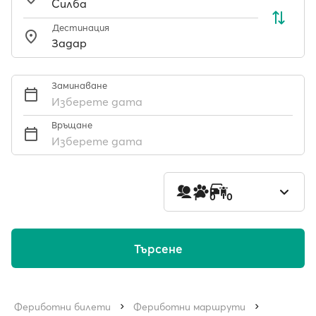
Дестинация
Заминаване
Изберете дата
Връщане
Изберете дата
1
0
0
Търсене
Фериботни билети
Фериботни маршрути