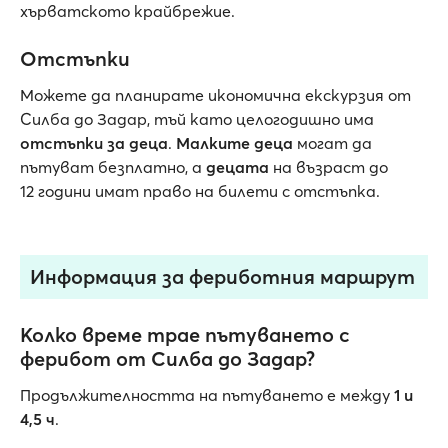
хърватското крайбрежие.
Отстъпки
Можете да планирате икономична екскурзия от
Силба до Задар, тъй като целогодишно има
отстъпки за деца
.
Малките деца
могат да
пътуват безплатно, а
децата
на възраст до
12 години имат право на билети с отстъпка.
Информация за фериботния маршрут
Колко време трае пътуването с
ферибот от Силба до Задар?
Продължителността на пътуването е между
1 и
4,5
ч
.