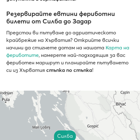
Резервирайте евтини фериботни
билети от Силба до Задар
Предстои ви пътуване до адриатическото
крайбрежие на Хърватия? Открийте всички
начини да стигнете дотам на нашата
Карта на
фериботите
, намерете най-подходящия за вас
фериботен маршрут и планирайте пътуването
си из Хърватия
стъпка по стъпка
!
Силба