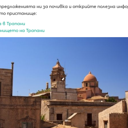
редложенията ни за почивка и открийте полезна инфо
то пристанище:
 в Трапани
нището на Трапани