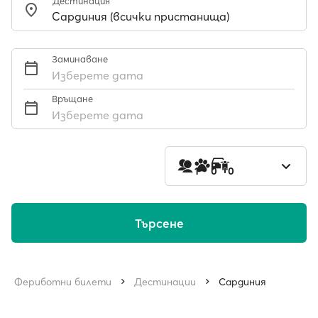
Дестинация
Заминаване
Изберете дата
Връщане
Изберете дата
1
0
0
Търсене
Фериботни билети
Дестинации
Сардиния