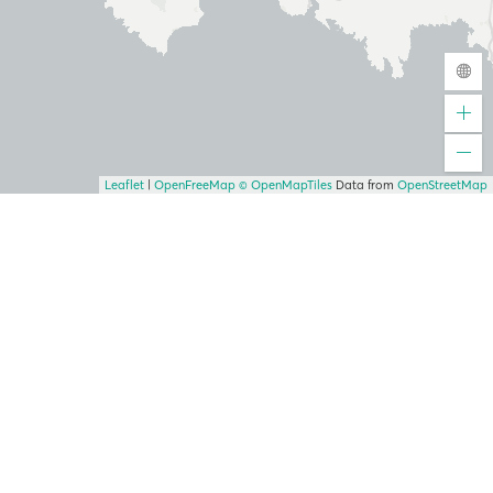
Leaflet
|
OpenFreeMap
© OpenMapTiles
Data from
OpenStreetMap