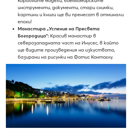
Корабните модели, военноморските
инструменти, документи, стари снимки,
картини и книги ще ви пренесат в отминали
епохи!
Манастира „Успение на Пресвета
Богородица“:
Красив манастир в
северозападната част на Инусес, в който
ще видите произведения на изкуството,
базирани на рисунки на Фотис Контоглу.