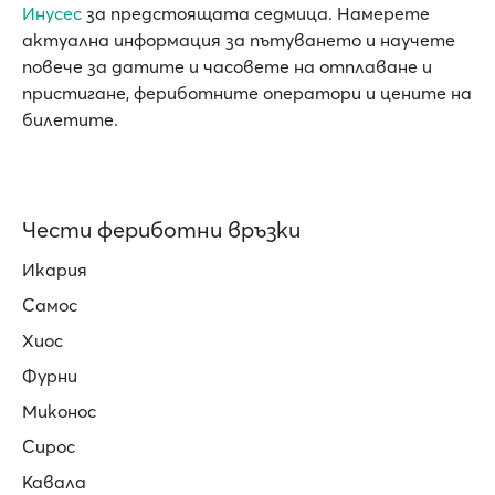
Инусес
за предстоящата седмица. Намерете
актуална информация за пътуването и научете
повече за датите и часовете на отплаване и
пристигане, фериботните оператори и цените на
билетите.
Чести фериботни връзки
Икария
Самос
Хиос
Фурни
Миконос
Сирос
Кавала