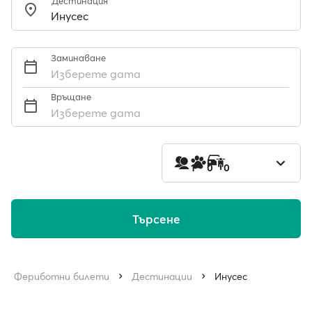
Дестинация
Заминаване
Изберете дата
Връщане
Изберете дата
1
0
0
Търсене
Фериботни билети
Дестинации
Инусес