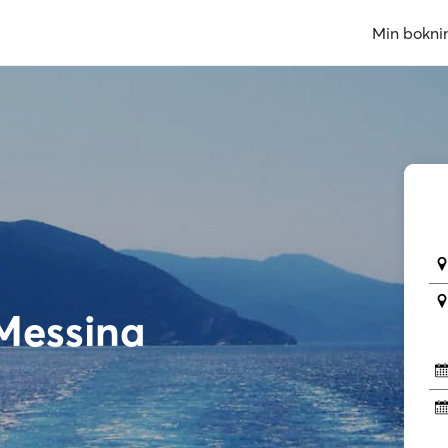
Min bokni
Messina