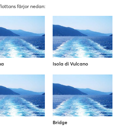
lottans färjor nedan:
na
Isola di Vulcano
Bridge