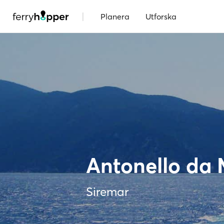
|
Planera
Utforska
Antonello da 
Siremar