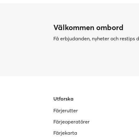
Välkommen ombord
Få erbjudanden, nyheter och restips di
Utforska
Färjerutter
Färjeoperatörer
Färjekarta