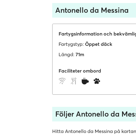
Antonello da Messina
Fartygsinformation och bekvämli
Fartygstyp:
Öppet däck
Längd:
71m
Faciliteter ombord
Följer Antonello da Mes
Hitta Antonello da Messina på kartan 