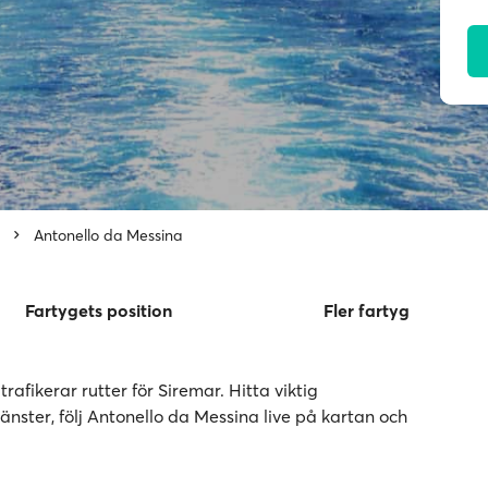
Antonello da Messina
Fartygets position
Fler fartyg
rafikerar rutter för Siremar. Hitta viktig
nster, följ Antonello da Messina live på kartan och