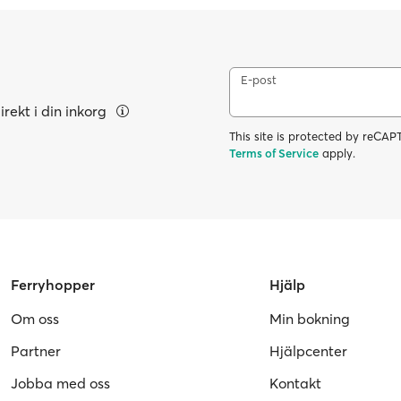
E-post
rekt i din inkorg
This site is protected by reC
Terms of Service
apply.
Ferryhopper
Hjälp
Om oss
Min bokning
Partner
Hjälpcenter
Jobba med oss
Kontakt