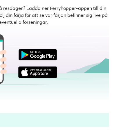
 på resdagen? Ladda ner Ferryhopper-appen till din
 din färja för att se var färjan befinner sig live på
ventuella förseningar.