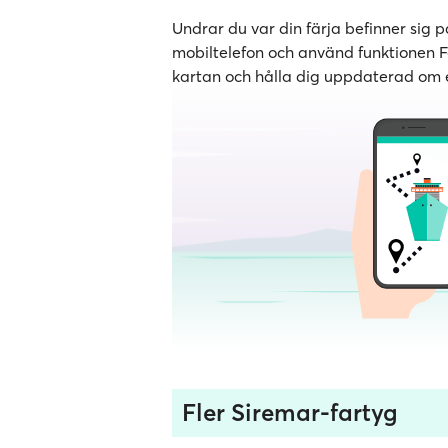
Undrar du var din färja befinner sig
mobiltelefon och använd funktionen Följ
kartan och hålla dig uppdaterad om e
Fler Siremar-fartyg