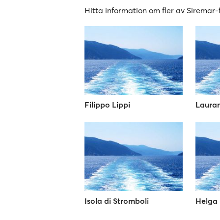
Hitta information om fler av Siremar-f
Filippo Lippi
Laura
Isola di Stromboli
Helga