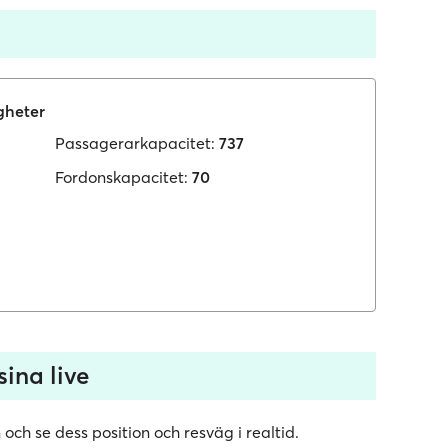
gheter
Passagerarkapacitet:
737
Fordonskapacitet:
70
sina live
och se dess position och resväg i realtid.