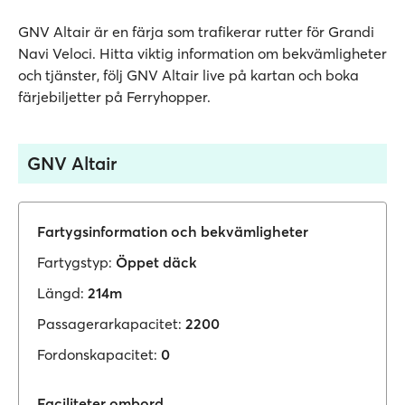
GNV Altair är en färja som trafikerar rutter för Grandi
Navi Veloci. Hitta viktig information om bekvämligheter
och tjänster, följ GNV Altair live på kartan och boka
färjebiljetter på Ferryhopper.
GNV Altair
Fartygsinformation och bekvämligheter
Fartygstyp:
Öppet däck
Längd:
214m
Passagerarkapacitet:
2200
Fordonskapacitet:
0
Faciliteter ombord