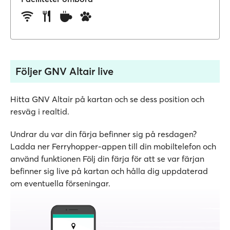
Följer GNV Altair live
Hitta GNV Altair på kartan och se dess position och
resväg i realtid.
Undrar du var din färja befinner sig på resdagen?
Ladda ner Ferryhopper-appen till din mobiltelefon och
använd funktionen Följ din färja för att se var färjan
befinner sig live på kartan och hålla dig uppdaterad
om eventuella förseningar.