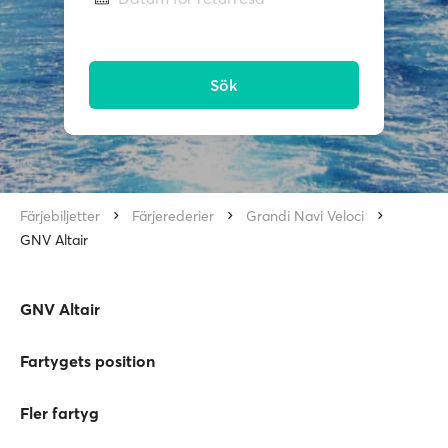
Sök
Färjebiljetter
Färjerederier
Grandi Navi Veloci
GNV Altair
GNV Altair
Fartygets position
Fler fartyg