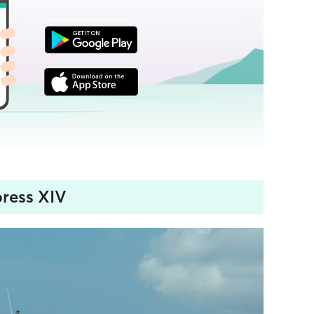
press XIV