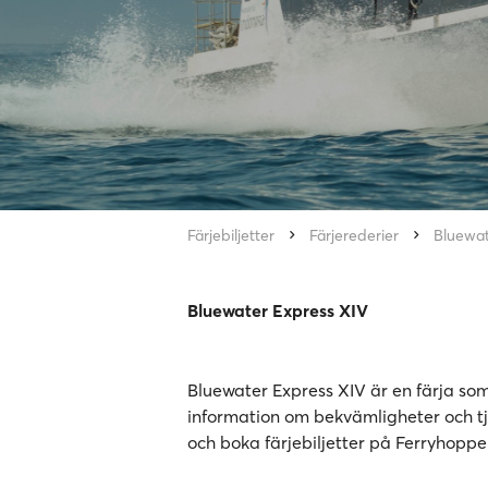
Färjebiljetter
Färjerederier
Bluewat
Bluewater Express XIV
Bluewater Express XIV är en färja som 
information om bekvämligheter och tjä
och boka färjebiljetter på Ferryhoppe