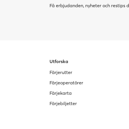
Få erbjudanden, nyheter och restips di
Utforska
Färjerutter
Färjeoperatörer
Färjekarta
Färjebiljetter