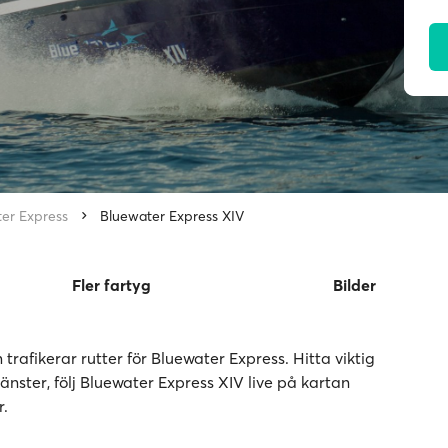
er Express
Bluewater Express XIV
Fler fartyg
Bilder
trafikerar rutter för Bluewater Express. Hitta viktig
nster, följ Bluewater Express XIV live på kartan
r.