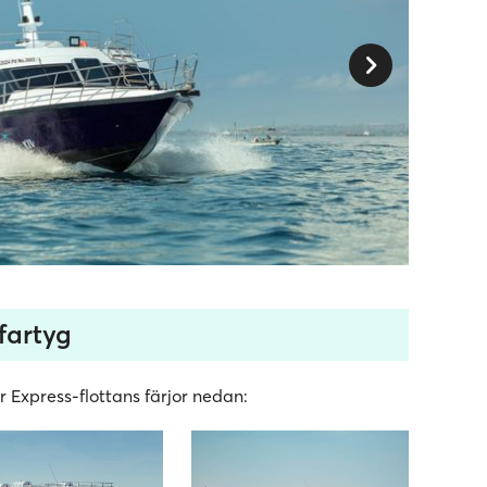
fartyg
r Express-flottans färjor nedan: