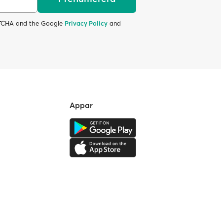
APTCHA and the Google
Privacy Policy
and
Appar