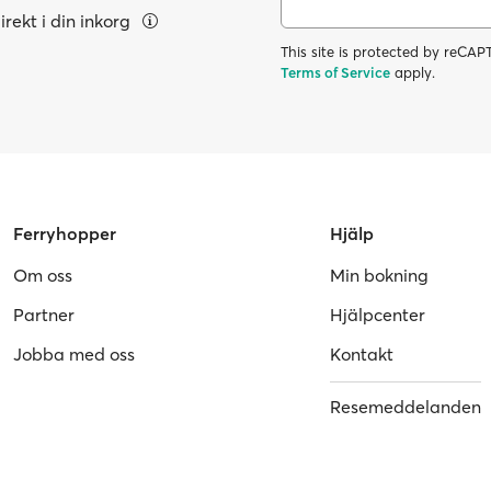
rekt i din inkorg
This site is protected by reC
Terms of Service
apply.
Ferryhopper
Hjälp
Om oss
Min bokning
Partner
Hjälpcenter
Jobba med oss
Kontakt
Resemeddelanden