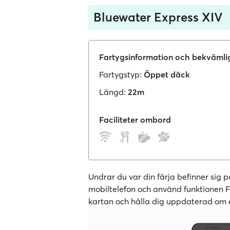
Bluewater Express XIV
Fartygsinformation och bekvämli
Fartygstyp:
Öppet däck
Längd:
22m
Faciliteter ombord
Undrar du var din färja befinner sig
mobiltelefon och använd funktionen Följ
kartan och hålla dig uppdaterad om e