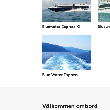
Bluewater Express XII
Bluewa
Blue Water Express
Välkommen ombord