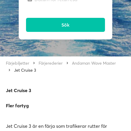
Sök
Färjebiljetter
Färjerederier
Andaman Wave Master
Jet Cruise 3
Jet Cruise 3
Fler fartyg
Jet Cruise 3 är en färja som trafikerar rutter för