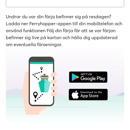
Undrar du var din färja befinner sig på resdagen?
Ladda ner Ferryhopper-appen till din mobiltelefon och
använd funktionen Följ din färja för att se var färjan
befinner sig live på kartan och hålla dig uppdaterad
om eventuella förseningar.