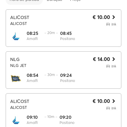
€ 10.00
ALICOST
ALICOST
08:25
·· 20m ··
08:45
Amalfi
Positano
€ 14.00
NLG
NLG JET
08:54
·· 30m ··
09:24
Amalfi
Positano
€ 10.00
ALICOST
ALICOST
09:10
·· 10m ··
09:20
Amalfi
Positano