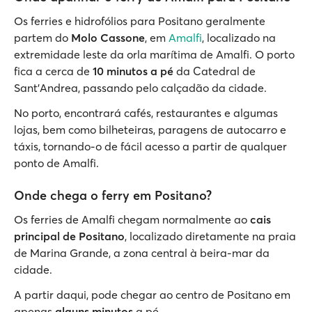
Os ferries e hidrofólios para Positano geralmente
partem do
Molo Cassone
, em
Amalfi
, localizado na
extremidade leste da orla marítima de Amalfi. O porto
fica a cerca de
10 minutos a pé
da Catedral de
Sant'Andrea, passando pelo calçadão da cidade.
No porto, encontrará cafés, restaurantes e algumas
lojas, bem como bilheteiras, paragens de autocarro e
táxis, tornando-o de fácil acesso a partir de qualquer
ponto de Amalfi.
Onde chega o ferry em Positano?
Os ferries de Amalfi chegam normalmente ao
cais
principal de Positano
, localizado diretamente na praia
de Marina Grande, a zona central à beira-mar da
cidade.
A partir daqui, pode chegar ao centro de Positano em
apenas
alguns minutos
a pé.