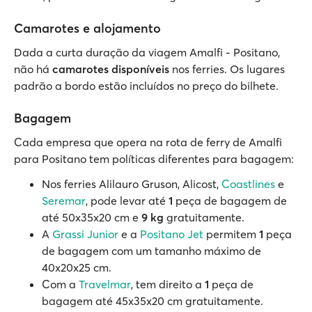
Camarotes e alojamento
Dada a curta duração da viagem Amalfi - Positano,
não há
camarotes disponíveis
nos ferries. Os lugares
padrão a bordo estão incluídos no preço do bilhete.
Bagagem
Cada empresa que opera na rota de ferry de Amalfi
para Positano tem políticas diferentes para bagagem:
Nos ferries Alilauro Gruson, Alicost,
Coastlines
e
Seremar
, pode levar até
1
peça de bagagem de
até 50x35x20 cm e
9 kg
gratuitamente.
A
Grassi Junior
e a
Positano Jet
permitem
1
peça
de bagagem com um tamanho máximo de
40x20x25 cm.
Com a
Travelmar
, tem direito a
1
peça de
bagagem até 45x35x20 cm gratuitamente.