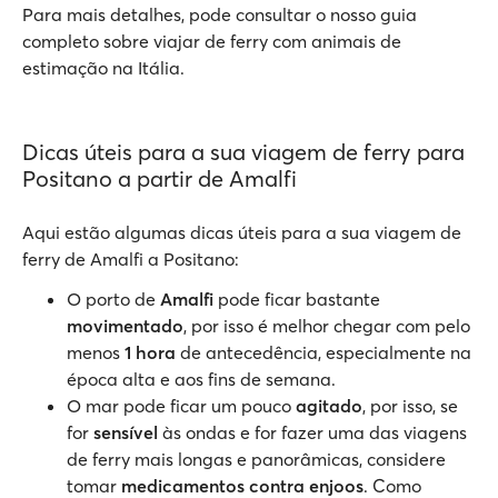
Para mais detalhes, pode consultar o nosso guia
completo sobre viajar de ferry com animais de
estimação na Itália.
Dicas úteis para a sua viagem de ferry para
Positano a partir de Amalfi
Aqui estão algumas dicas úteis para a sua viagem de
ferry de Amalfi a Positano:
O porto de
Amalfi
pode ficar bastante
movimentado
, por isso é melhor chegar com pelo
menos
1 hora
de antecedência, especialmente na
época alta e aos fins de semana.
O mar pode ficar um pouco
agitado
, por isso, se
for
sensível
às ondas e for fazer uma das viagens
de ferry mais longas e panorâmicas, considere
tomar
medicamentos contra enjoos
. Como