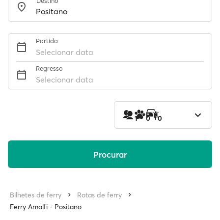
Destino
Partida
Selecionar data
Regresso
Selecionar data
1
0
0
Procurar
Bilhetes de ferry
Rotas de ferry
Ferry Amalfi - Positano