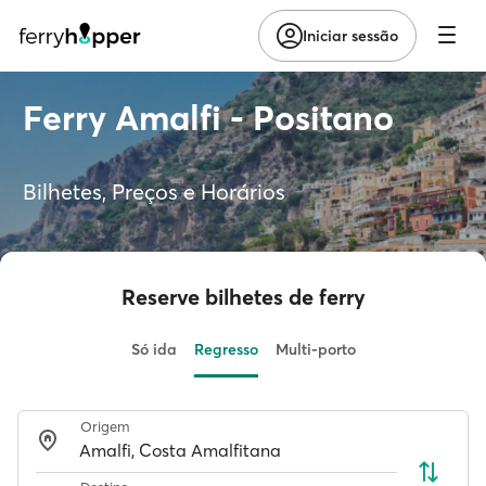
Iniciar sessão
Ferry Amalfi - Positano
Bilhetes, Preços e Horários
Reserve bilhetes de ferry
Só ida
Regresso
Multi-porto
Origem