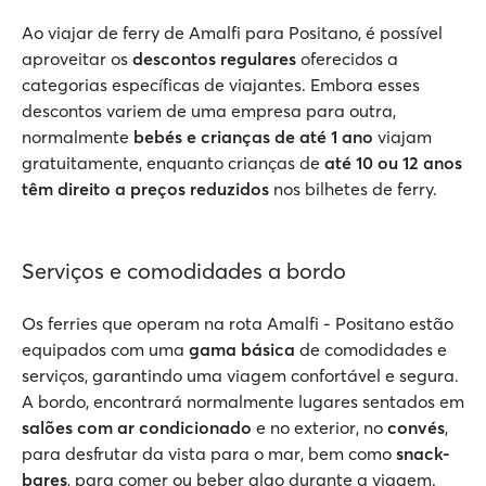
Ao viajar de ferry de Amalfi para Positano, é possível
aproveitar os
descontos regulares
oferecidos a
categorias específicas de viajantes. Embora esses
descontos variem de uma empresa para outra,
normalmente
bebés e crianças de até 1 ano
viajam
gratuitamente, enquanto crianças de
até 10 ou 12 anos
têm direito a preços reduzidos
nos bilhetes de ferry.
Serviços e comodidades a bordo
Os ferries que operam na rota Amalfi - Positano estão
equipados com uma
gama básica
de comodidades e
serviços, garantindo uma viagem confortável e segura.
A bordo, encontrará normalmente lugares sentados em
salões com ar condicionado
e no exterior, no
convés
,
para desfrutar da vista para o mar, bem como
snack-
bares
, para comer ou beber algo durante a viagem.