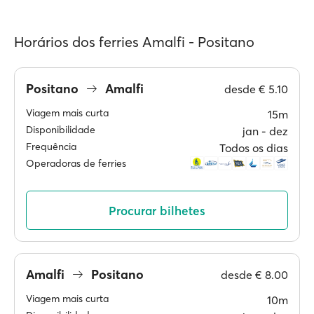
Horários dos ferries Amalfi - Positano
Positano
Amalfi
desde
€ 5.10
Viagem mais curta
15m
Disponibilidade
jan ‐ dez
Frequência
Todos os dias
Operadoras de ferries
Procurar bilhetes
Amalfi
Positano
desde
€ 8.00
Viagem mais curta
10m