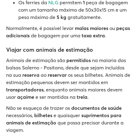
Os ferries da
NLG
permitem
1
peça de bagagem
com um tamanho máximo de 50x30x15 cm e um
peso máximo de
5 kg
gratuitamente.
Normalmente, é possível levar
malas maiores
ou
peças
adicionais
de bagagem por uma
taxa extra
.
Viajar com animais de estimação
Animais de estimação são
permitidos
na maioria das
balsas Salerno - Positano, desde que sejam incluídos
na sua
reserva
ao
reservar
os seus bilhetes. Animais de
estimação pequenos devem ser mantidos em
transportadoras
, enquanto animais maiores devem
usar
açaime
e ser mantidos na
trela
.
Não se esqueça de trazer os
documentos de saúde
necessários,
bilhetes
e quaisquer
suprimentos para
animais de estimação
que possa precisar durante a
viagem.