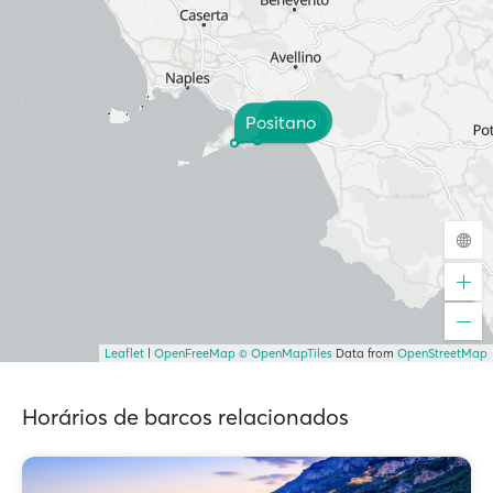
Amalfi
Positano
Leaflet
|
OpenFreeMap
© OpenMapTiles
Data from
OpenStreetMap
Horários de barcos relacionados