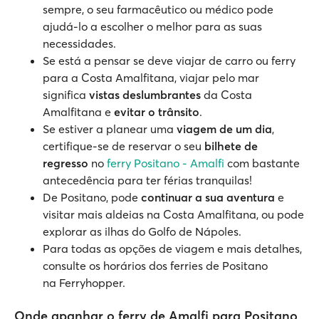
sempre, o seu farmacêutico ou médico pode
ajudá-lo a escolher o melhor para as suas
necessidades.
Se está a pensar se deve viajar de carro ou ferry
para a Costa Amalfitana, viajar pelo mar
significa
vistas deslumbrantes
da Costa
Amalfitana e
evitar o trânsito
.
Se estiver a planear uma
viagem de um dia
,
certifique-se de reservar o seu
bilhete de
regresso
no
ferry Positano - Amalfi
com bastante
antecedência para ter férias tranquilas!
De Positano, pode
continuar a sua aventura
e
visitar mais aldeias na Costa Amalfitana, ou pode
explorar as ilhas do Golfo de Nápoles.
Para todas as opções de viagem e mais detalhes,
consulte os horários dos ferries de Positano
na Ferryhopper.
Onde apanhar o ferry de Amalfi para Positano