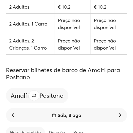
2 Adultos
€ 10.2
€ 10.2
Preço não
Preço não
2 Adultos, 1 Carro
disponível
disponível
2 Adultos, 2
Preço não
Preço não
Crianças, 1 Carro
disponível
disponível
Reservar bilhetes de barco de Amalfi para
Positano
Amalfi
Positano
Sáb, 8 ago
Hora de partida
Duração
Preço