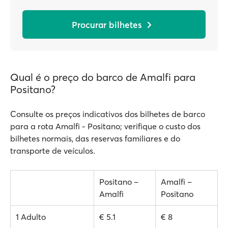
Procurar bilhetes
Qual é o preço do barco de Amalfi para
Positano?
Consulte os preços indicativos dos bilhetes de barco
para a rota Amalfi - Positano; verifique o custo dos
bilhetes normais, das reservas familiares e do
transporte de veículos.
Positano –
Amalfi –
Amalfi
Positano
1 Adulto
€ 5.1
€ 8