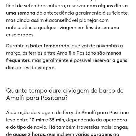
final de setembro-outubro, reservar
com alguns dias a
uma semana
de antecedência geralmente é suficiente,
mas ainda assim é aconselhável planejar com
antecedência qualquer viagem em
fins de semana
ensolarados.
Durante a
baixa temporada
, que vai de novembro a
março, os ferries entre Amalfi e Positano são
menos
frequentes
, mas geralmente é possível reservar
alguns
dias
antes da viagem.
Quanto tempo dura a viagem de barco de
Amalfi para Positano?
A duração da viagem de ferry de Amalfi para Positano
leva entre
10 min
e
35 min
, dependendo da operadora
e do tipo de navio. Há também travessias mais longas,
de
quase 2 horas
, que incluem
várias paragens
ao