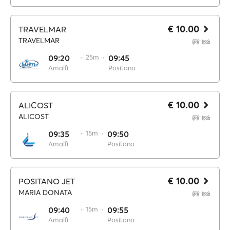
€ 10.00
TRAVELMAR
TRAVELMAR
09:20
·· 25m ··
09:45
Amalfi
Positano
€ 10.00
ALICOST
ALICOST
09:35
·· 15m ··
09:50
Amalfi
Positano
€ 10.00
POSITANO JET
MARIA DONATA
09:40
·· 15m ··
09:55
Amalfi
Positano