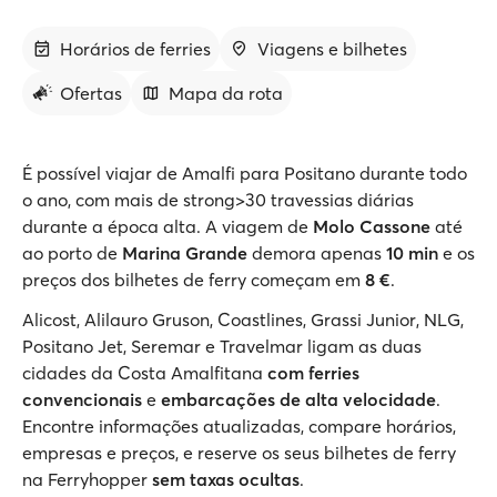
Horários de ferries
Viagens e bilhetes
Ofertas
Mapa da rota
É possível viajar de Amalfi para Positano durante todo
o ano, com mais de strong>30 travessias diárias
durante a época alta. A viagem de
Molo Cassone
até
ao porto de
Marina Grande
demora apenas
10 min
e os
preços dos bilhetes de ferry começam em
8 €
.
Alicost, Alilauro Gruson, Coastlines, Grassi Junior, NLG,
Positano Jet, Seremar e Travelmar ligam as duas
cidades da Costa Amalfitana
com ferries
convencionais
e
embarcações de alta velocidade
.
Encontre informações atualizadas, compare horários,
empresas e preços, e reserve os seus bilhetes de ferry
na Ferryhopper
sem taxas ocultas
.