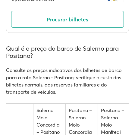
Procurar bilhetes
Qual é o preço do barco de Salerno para
Positano?
Consulte os preços indicativos dos bilhetes de barco
para a rota Salerno - Positano; verifique o custo dos
bilhetes normais, das reservas familiares e do
transporte de veículos.
Salerno
Positano –
Positano –
Molo
Salerno
Salerno
Concordia
Molo
Molo
– Positano
Concordia
Manfredi