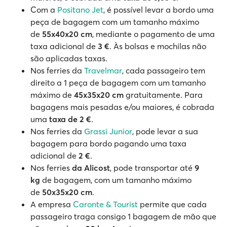
Com a
Positano Jet
, é possível levar a bordo uma
peça de bagagem com um tamanho máximo
de
55x40x20 cm
, mediante o pagamento de uma
taxa adicional de
3 €
. Às bolsas e mochilas não
são aplicadas taxas.
Nos ferries da
Travelmar
, cada passageiro tem
direito a 1 peça de bagagem com um tamanho
máximo de
45x35x20 cm
gratuitamente. Para
bagagens mais pesadas e/ou maiores, é cobrada
uma
taxa de 2 €
.
Nos ferries da
Grassi Junior
, pode levar a sua
bagagem para bordo pagando uma taxa
adicional de
2 €
.
Nos ferries
da Alicost
, pode transportar até
9
kg
de bagagem, com um tamanho máximo
de
50x35x20 cm
.
A empresa
Caronte & Tourist
permite que cada
passageiro traga consigo 1 bagagem de mão que