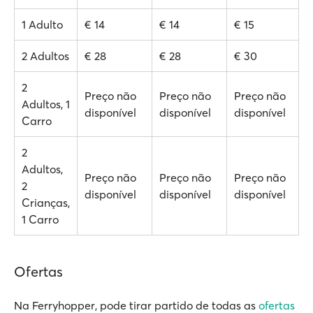
1 Adulto
€ 14
€ 14
€ 15
2 Adultos
€ 28
€ 28
€ 30
2
Preço não
Preço não
Preço não
Adultos, 1
disponível
disponível
disponível
Carro
2
Adultos,
Preço não
Preço não
Preço não
2
disponível
disponível
disponível
Crianças,
1 Carro
Ofertas
Na Ferryhopper, pode tirar partido de todas as
ofertas