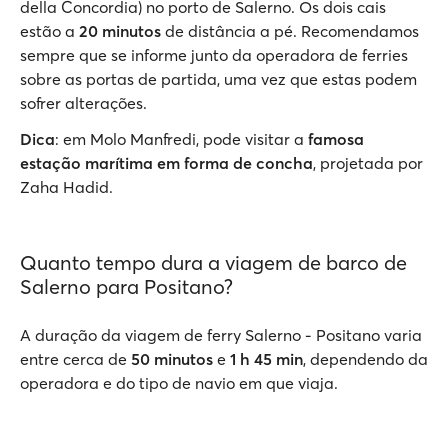
della Concordia) no porto de Salerno. Os dois cais
estão a
20 minutos
de distância a pé. Recomendamos
sempre que se informe junto da operadora de ferries
sobre as portas de partida, uma vez que estas podem
sofrer alterações.
Dica
: em Molo Manfredi, pode visitar a
famosa
estação marítima em forma de concha
, projetada por
Zaha Hadid.
Quanto tempo dura a viagem de barco de
Salerno para Positano?
A duração da viagem de ferry Salerno - Positano varia
entre cerca de
50 minutos
e
1 h 45 min
, dependendo da
operadora e do tipo de navio em que viaja.