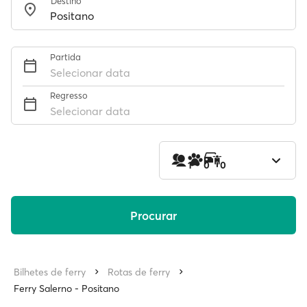
Destino
Partida
Selecionar data
Regresso
Selecionar data
1
0
0
Procurar
Bilhetes de ferry
Rotas de ferry
Ferry Salerno - Positano