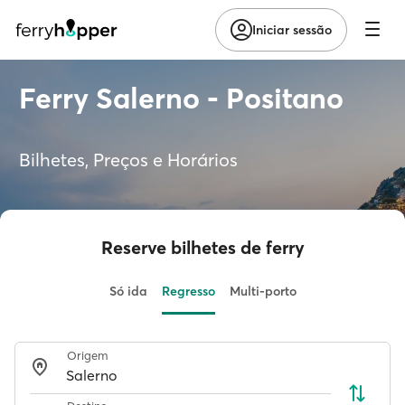
Iniciar sessão
Ferry Salerno - Positano
Bilhetes, Preços e Horários
Reserve bilhetes de ferry
Só ida
Regresso
Multi-porto
Origem