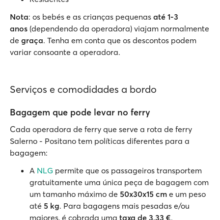
Nota
: os bebés e as crianças pequenas
até 1-3
anos
(dependendo da operadora) viajam normalmente
de
graça
. Tenha em conta que os descontos podem
variar consoante a operadora.
Serviços e comodidades a bordo
Bagagem que pode levar no ferry
Cada operadora de ferry que serve a rota de ferry
Salerno - Positano tem políticas diferentes para a
bagagem:
A
NLG
permite que os passageiros transportem
gratuitamente uma única peça de bagagem com
um tamanho máximo de
50x30x15 cm
e um peso
até
5 kg
. Para bagagens mais pesadas e/ou
maiores, é cobrada uma
taxa de 3,33 €
.