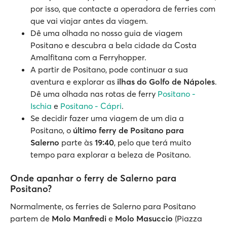
por isso, que contacte a operadora de ferries com
que vai viajar antes da viagem.
Dê uma olhada no nosso guia de viagem
Positano e descubra a bela cidade da Costa
Amalfitana com a Ferryhopper.
A partir de Positano, pode continuar a sua
aventura e explorar as
ilhas do Golfo de Nápoles
.
Dê uma olhada nas rotas de ferry
Positano -
Ischia
e
Positano - Cápri
.
Se decidir fazer uma viagem de um dia a
Positano, o
último ferry de Positano para
Salerno
parte às
19:40
, pelo que terá muito
tempo para explorar a beleza de Positano.
Onde apanhar o ferry de Salerno para
Positano?
Normalmente, os ferries de Salerno para Positano
partem de
Molo Manfredi
e
Molo Masuccio
(Piazza