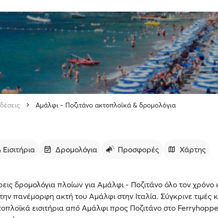
δέσεις
Αμάλφι - Ποζιτάνο ακτοπλοϊκά & δρομολόγια
 Εισιτήρια
Δρομολόγια
Προσφορές
Χάρτης
εις δρομολόγια πλοίων για Αμάλφι - Ποζιτάνο όλο τον χρόνο 
την πανέμορφη ακτή του Αμάλφι στην Ιταλία. Σύγκρινε τιμές κα
τοπλοϊκά εισιτήρια από Αμάλφι προς Ποζιτάνο στο Ferryhopp