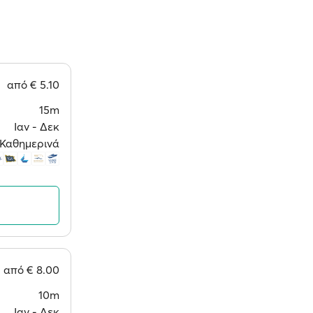
από
€ 5.10
15m
Ιαν ‐ Δεκ
Καθημερινά
από
€ 8.00
10m
Ιαν ‐ Δεκ