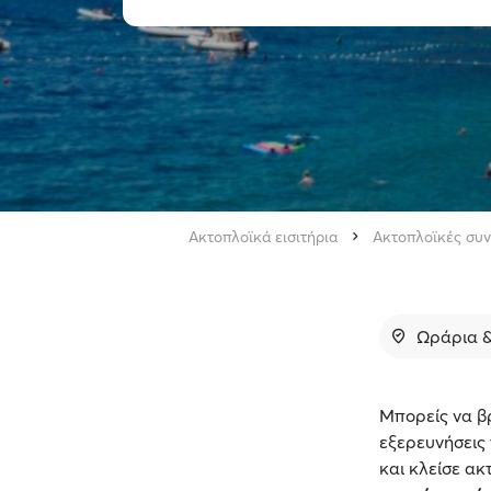
Ακτοπλοϊκά εισιτήρια
Ακτοπλοϊκές συν
Ωράρια &
Μπορείς να βρ
εξερευνήσεις 
και κλείσε ακ