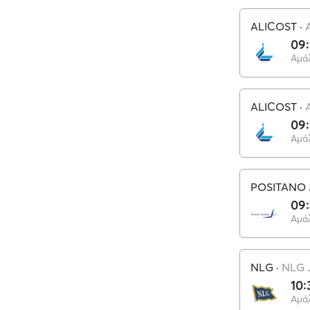
ALICOST
·
09:
Αμά
ALICOST
·
09
Αμά
POSITANO 
09
Αμά
NLG
·
NLG 
10:
Αμά