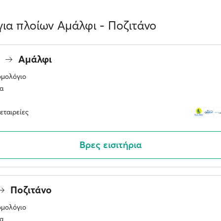
ια πλοίων Αμάλφι - Ποζιτάνο
ο
Αμάλφι
ομολόγιο
α
εταιρείες
Βρες εισιτήρια
Ποζιτάνο
ομολόγιο
α