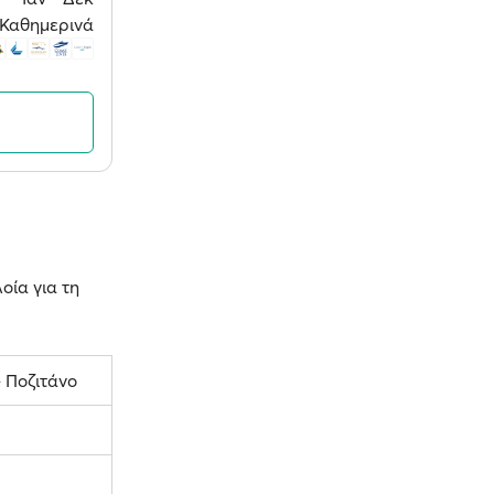
Καθημερινά
οία για τη
 Ποζιτάνο