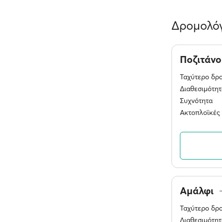
Δρομολόγ
Ποζιτάν
Ταχύτερο δρ
Διαθεσιμότητ
Συχνότητα
Ακτοπλοϊκές 
Αμάλφι
Ταχύτερο δρ
Διαθεσιμότητ