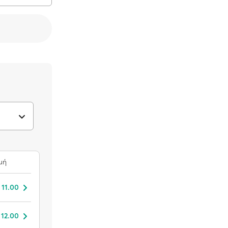
μή
 11.00
 12.00