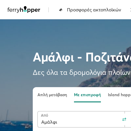
|
Προσφορές ακτοπλοϊκών
Αμάλφι - Ποζιτά
Δες όλα τα δρομολόγια πλοίων 
Απλή μετάβαση
Με επιστροφή
Island hopp
Από