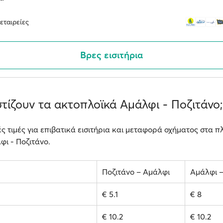
εταιρείες
Βρες εισιτήρια
τίζουν τα ακτοπλοϊκά Αμάλφι - Ποζιτάνο;
ές τιμές για επιβατικά εισιτήρια και μεταφορά οχήματος στα πλ
ι - Ποζιτάνο.
Ποζιτάνο – Αμάλφι
Αμάλφι –
€ 5.1
€ 8
€ 10.2
€ 10.2