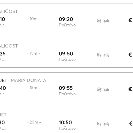
ALICOST
10
09:20
·· 10m ··
€
λφι
Ποζιτάνο
ALICOST
:35
09:50
·· 15m ··
€
λφι
Ποζιτάνο
JET
·
MARIA DONATA
:40
09:55
·· 15m ··
€
λφι
Ποζιτάνο
JET
30
10:50
·· 20m ··
€
λφι
Ποζιτάνο