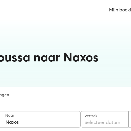
Mijn boek
noussa naar Naxos
ngen
Naar
Vertrek
Selecteer datum