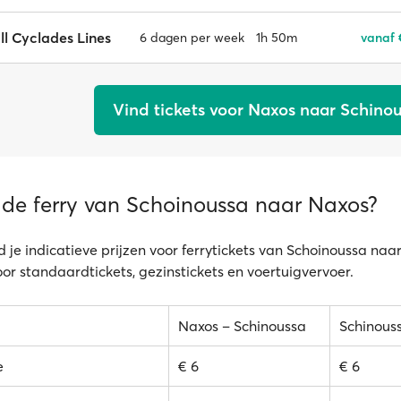
l Cyclades Lines
1h 50m
vanaf 
6 dagen per week
Vind tickets voor Naxos naar Schino
 de ferry van Schoinoussa naar Naxos?
d je indicatieve prijzen voor ferrytickets van Schoinoussa naa
oor standaardtickets, gezinstickets en voertuigvervoer.
Naxos – Schinoussa
Schinous
e
€ 6
€ 6