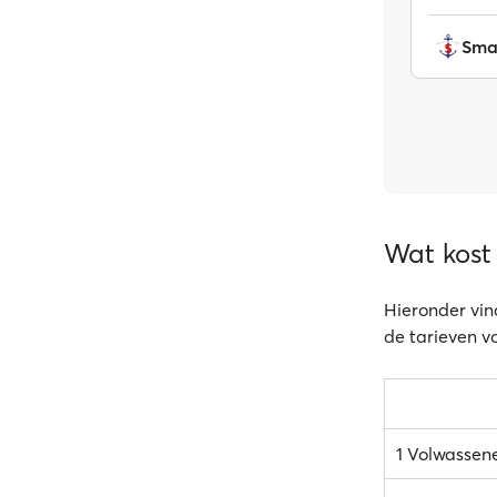
Smal
Wat kost
Hieronder vin
de tarieven v
1 Volwassen