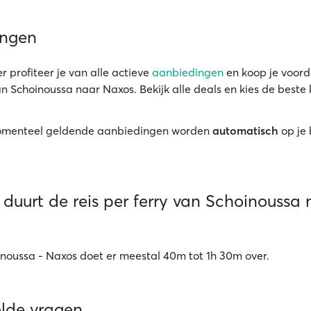
ingen
r profiteer je van alle actieve
aanbiedingen
en koop je voord
an Schoinoussa naar Naxos. Bekijk alle deals en kies de beste 
menteel geldende aanbiedingen worden
automatisch
op je
duurt de reis per ferry van Schoinoussa 
inoussa - Naxos doet er meestal 40m tot 1h 30m over.
elde vragen