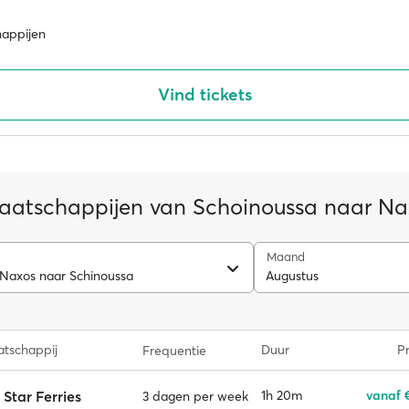
happijen
Vind tickets
aatschappijen van Schoinoussa naar Na
Maand
 Naxos naar Schinoussa
Augustus
tschappij
Duur
Pr
Frequentie
 Star Ferries
1h 20m
vanaf 
3 dagen per week