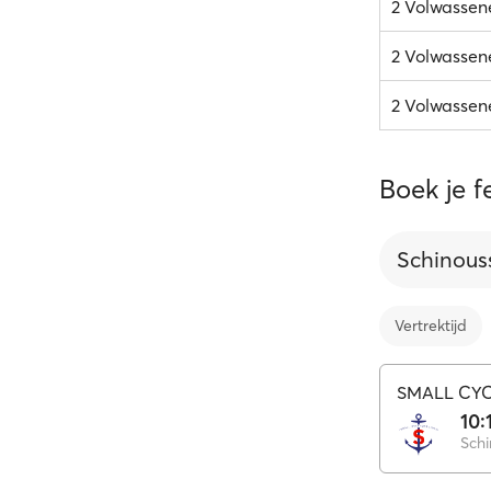
2 Volwassen
2 Volwassene
2 Volwassene
Boek je f
Schinous
Vertrektijd
SMALL CYC
10:
Schi