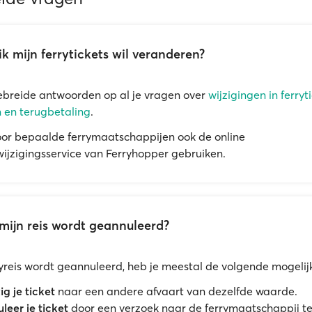
ik mijn ferrytickets wil veranderen?
ebreide antwoorden op al je vragen over
wijzigingen in ferryti
 en terugbetaling
.
oor bepaalde ferrymaatschappijen ook de online
ijzigingsservice van Ferryhopper gebruiken.
mijn reis wordt geannuleerd?
rryreis wordt geannuleerd, heb je meestal de volgende mogeli
ig je ticket
naar een andere afvaart van dezelfde waarde.
leer je ticket
door een verzoek naar de ferrymaatschappij te