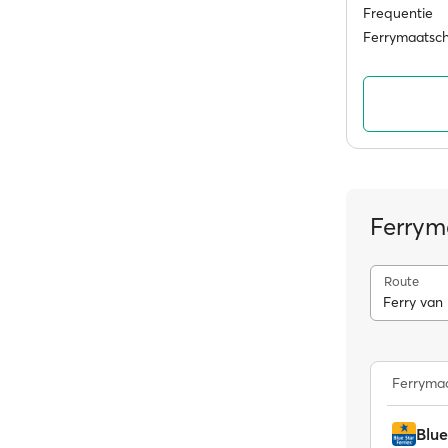
Frequentie
Ferrymaatsc
Ferrym
Route
Ferry van
Ferrymaa
Blue