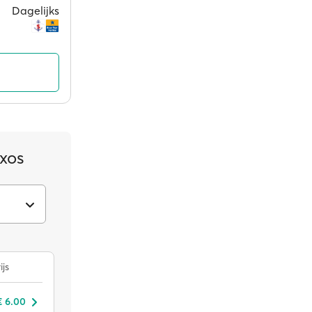
Dagelijks
xos
ijs
€ 6.00