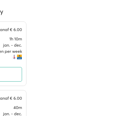
ry
vanaf
€ 6.00
1h 10m
jan. ‐ dec.
en per week
vanaf
€ 6.00
40m
jan. ‐ dec.