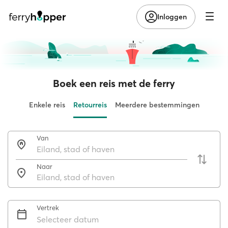
Inloggen
Boek een reis met de ferry
Enkele reis
Retourreis
Meerdere bestemmingen
Van
Naar
Vertrek
Selecteer datum