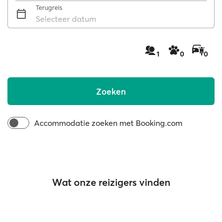
Terugreis
Selecteer datum
1
0
0
Zoeken
Accommodatie zoeken met Booking.com
Wat onze reizigers vinden