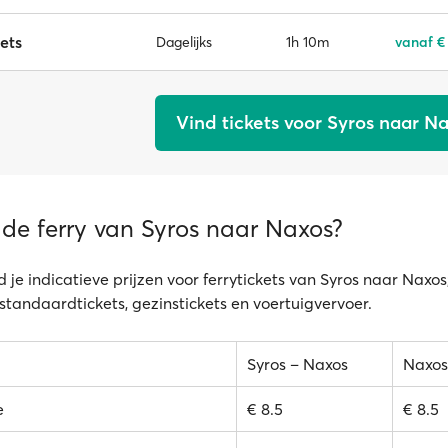
ets
1h 10m
vanaf €
Dagelijks
Vind tickets voor Syros naar N
 de ferry van Syros naar Naxos?
 je indicatieve prijzen voor ferrytickets van Syros naar Naxos
 standaardtickets, gezinstickets en voertuigvervoer.
Syros – Naxos
Naxos
e
€ 8.5
€ 8.5