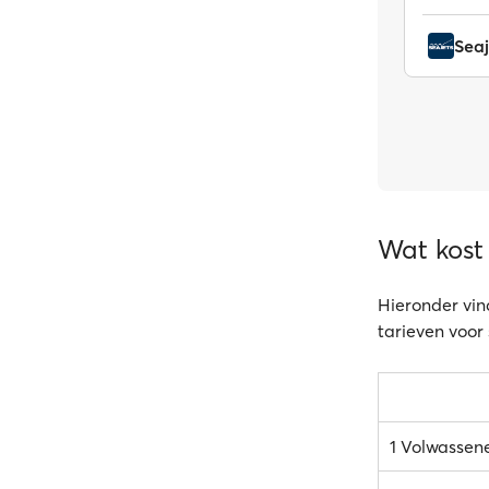
Seaj
Wat kost
Hieronder vind
tarieven voor
1 Volwassen