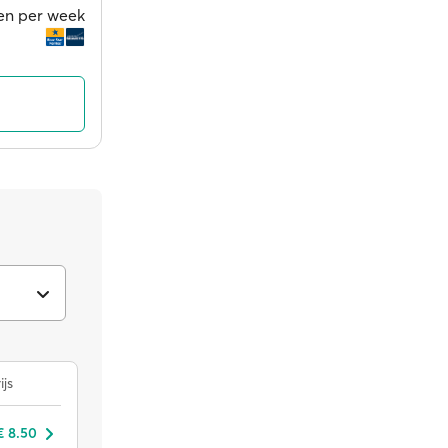
gen per week
ijs
€ 8.50