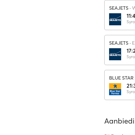
SEAJETS
·
11:
Syro
SEAJETS
·
17:
Syro
BLUE STAR 
21:
Syro
Aanbied