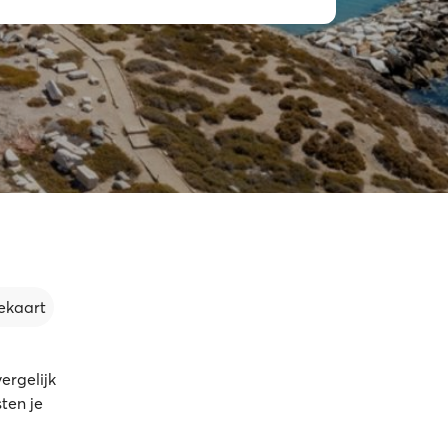
ekaart
ergelijk
ten je