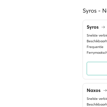
Syros - N
Syros
Snelste verb
Beschikbaarh
Frequentie
Ferrymaatsc
Naxos
Snelste verb
Beschikbaarh