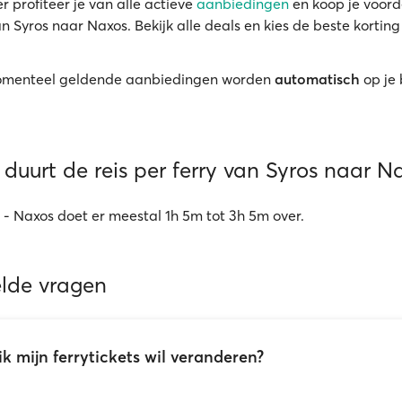
r profiteer je van alle actieve
aanbiedingen
en koop je voord
an Syros naar Naxos. Bekijk alle deals en kies de beste kortin
menteel geldende aanbiedingen worden
automatisch
op je
duurt de reis per ferry van Syros naar N
s - Naxos doet er meestal 1h 5m tot 3h 5m over.
elde vragen
ik mijn ferrytickets wil veranderen?