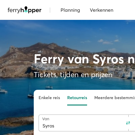
|
Planning
Verkennen
Ferry van Syros 
Tickets, tijden en prijzen
Enkele reis
Retourreis
Meerdere bestemmi
Van