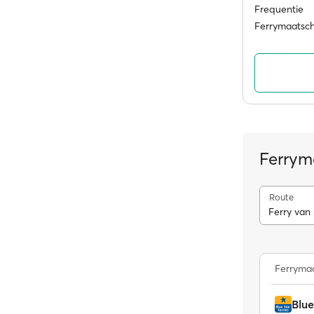
Frequentie
Ferrymaatsc
Ferrym
Route
Ferry van
Ferrymaa
Blue