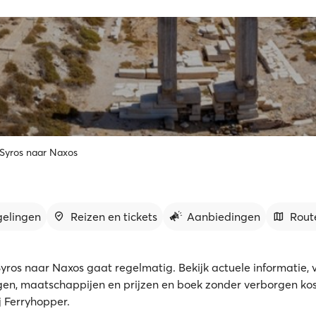
 Syros naar Naxos
gelingen
Reizen en tickets
Aanbiedingen
Rout
Syros naar Naxos gaat regelmatig. Bekijk actuele informatie, v
gen, maatschappijen en prijzen en boek zonder verborgen kos
ij Ferryhopper.