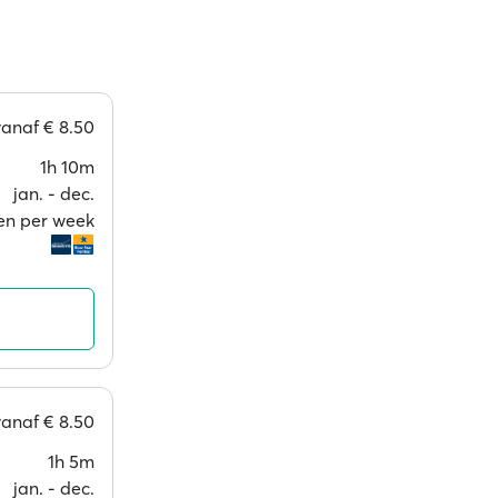
vanaf
€ 8.50
1h 10m
jan. ‐ dec.
en per week
vanaf
€ 8.50
1h 5m
jan. ‐ dec.