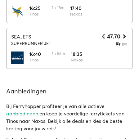
16:25
·· 1h 15m ··
17:40
Tinos
Naxos
€ 47.70
SEAJETS
SUPERRUNNER JET
16:40
·· 1h 55m ··
18:35
Tinos
Naxos
Aanbiedingen
Bij Ferryhopper profiteer je van alle actieve
aanbiedingen
en koop je voordelige ferrytickets van
Tinos naar Naxos. Bekijk alle deals en kies de beste
korting voor jouw reis!