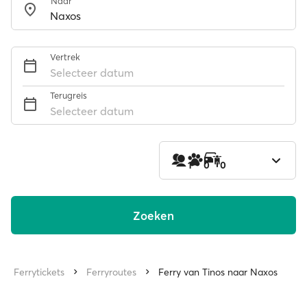
Naar
Vertrek
Selecteer datum
Terugreis
Selecteer datum
1
0
0
Zoeken
Ferrytickets
Ferryroutes
Ferry van Tinos naar Naxos