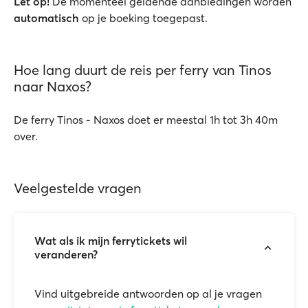
Let op!
De momenteel geldende aanbiedingen worden
automatisch
op je boeking toegepast.
Hoe lang duurt de reis per ferry van Tinos
naar Naxos?
De ferry Tinos - Naxos doet er meestal 1h tot 3h 40m
over.
Veelgestelde vragen
Wat als ik mijn ferrytickets wil
veranderen?
Vind uitgebreide antwoorden op al je vragen