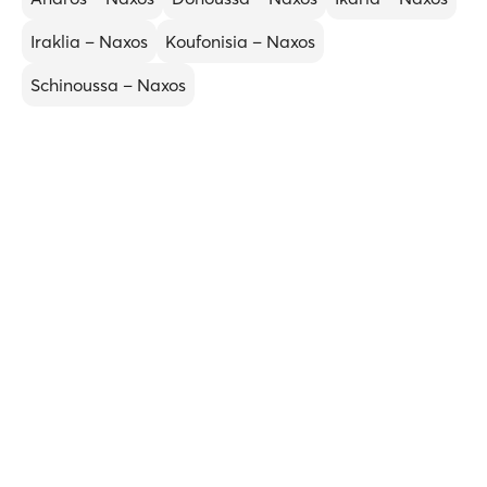
Iraklia – Naxos
Koufonisia – Naxos
Schinoussa – Naxos