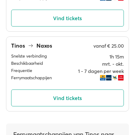
Vind tickets
Tinos
Naxos
vanaf
€ 25.00
Snelste verbinding
1h 15m
Beschikbaarheid
mrt. ‐ okt.
Frequentie
1 ‐ 7 dagen per week
Ferrymaatschappijen
Vind tickets
Ferrymaatschappijen van Tinos naar