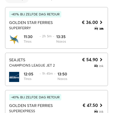
-40% BIJ ZELFDE DAG RETOUR
€ 36.00
GOLDEN STAR FERRIES
SUPERFERRY
11:30
·· 2h 5m ··
13:35
Tinos
Naxos
€ 54.90
SEAJETS
CHAMPIONS LEAGUE JET 2
12:05
·· 1h 45m ··
13:50
Tinos
Naxos
-40% BIJ ZELFDE DAG RETOUR
€ 47.50
GOLDEN STAR FERRIES
SUPEREXPRESS