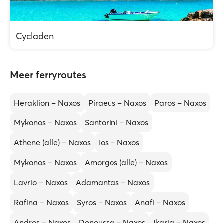
Cycladen
Meer ferryroutes
Heraklion – Naxos
Piraeus – Naxos
Paros – Naxos
Mykonos – Naxos
Santorini – Naxos
Athene (alle) – Naxos
Ios – Naxos
Mykonos – Naxos
Amorgos (alle) – Naxos
Lavrio – Naxos
Adamantas – Naxos
Rafina – Naxos
Syros – Naxos
Anafi – Naxos
Andros – Naxos
Donoussa – Naxos
Ikaria – Naxos