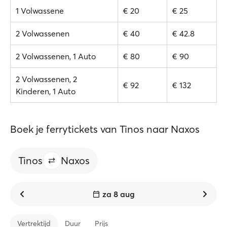
1 Volwassene
€ 20
€ 25
2 Volwassenen
€ 40
€ 42.8
2 Volwassenen, 1 Auto
€ 80
€ 90
2 Volwassenen, 2
€ 92
€ 132
Kinderen, 1 Auto
Boek je ferrytickets van Tinos naar Naxos
Tinos
Naxos
za 8 aug
Vertrektijd
Duur
Prijs