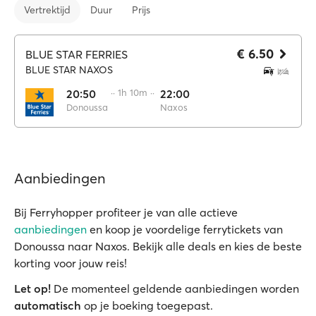
Vertrektijd
Duur
Prijs
€ 6.50
BLUE STAR FERRIES
BLUE STAR NAXOS
20:50
·· 1h 10m ··
22:00
Donoussa
Naxos
Aanbiedingen
Bij Ferryhopper profiteer je van alle actieve
aanbiedingen
en koop je voordelige ferrytickets van
Donoussa naar Naxos. Bekijk alle deals en kies de beste
korting voor jouw reis!
Let op!
De momenteel geldende aanbiedingen worden
automatisch
op je boeking toegepast.