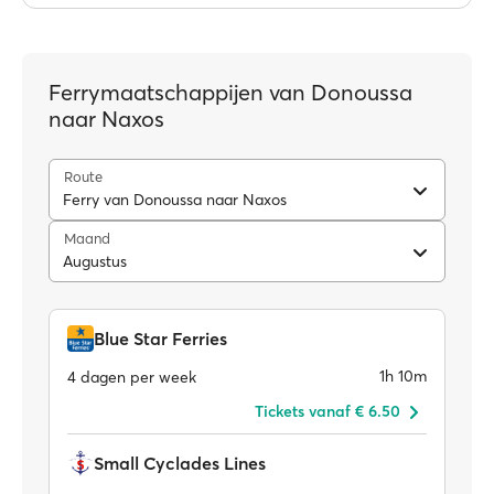
Ferrymaatschappijen van Donoussa
naar Naxos
Route
Ferry van Donoussa naar Naxos
Maand
Augustus
Blue Star Ferries
1h 10m
4 dagen per week
Tickets vanaf € 6.50
Small Cyclades Lines