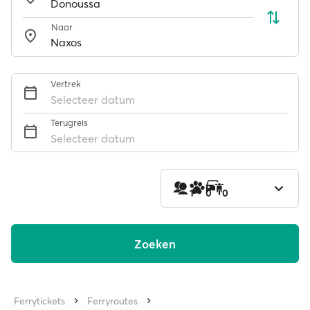
Naar
Vertrek
Selecteer datum
Terugreis
Selecteer datum
1
0
0
Zoeken
Ferrytickets
Ferryroutes