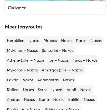
Cycladen
Meer ferryroutes
Heraklion – Naxos
Piraeus – Naxos
Paros – Naxos
Mykonos – Naxos
Santorini – Naxos
Athene (alle) – Naxos
Ios – Naxos
Tinos – Naxos
Mykonos – Naxos
Amorgos (alle) – Naxos
Lavrio – Naxos
Adamantas – Naxos
Rafina – Naxos
Syros – Naxos
Anafi – Naxos
Andros – Naxos
Ikaria – Naxos
Iraklia – Naxos
Koufonisia – Naxos
Schinoussa – Naxos