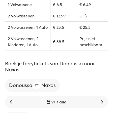
1 Volwassene
€ 6.5
€ 6.49
2 Volwassenen
€ 12.99
€ 13
2 Volwassenen, 1 Auto
€ 25.5
€ 25.5
2 Volwassenen, 2
Prijs niet
€ 38.5
Kinderen, 1 Auto
beschikbaar
Boek je ferrytickets van Donoussa naar
Naxos
Donoussa
Naxos
vr 7 aug