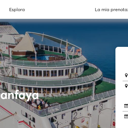
Esplora
La mia prenota
manfaya