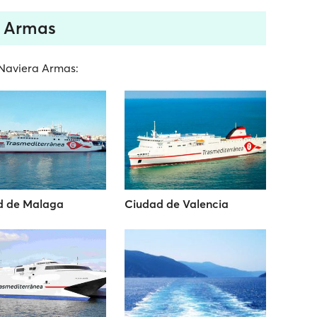
a Armas
a Naviera Armas:
d de Malaga
Ciudad de Valencia