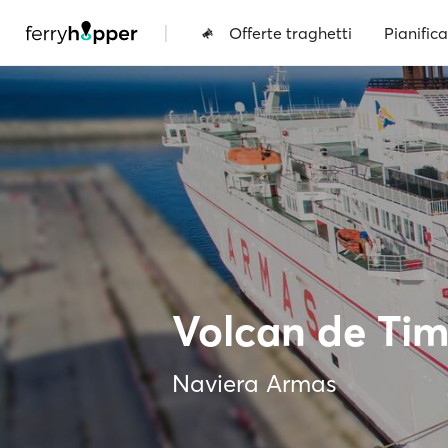
|
Offerte traghetti
Pianifica
Volcan de Ti
Naviera Armas