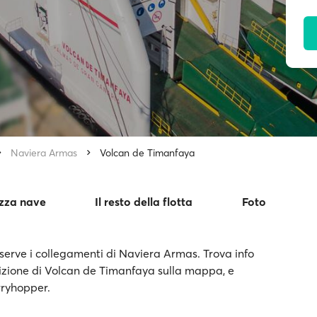
Naviera Armas
Volcan de Timanfaya
izza nave
Il resto della flotta
Foto
erve i collegamenti di Naviera Armas. Trova info
posizione di Volcan de Timanfaya sulla mappa, e
erryhopper.