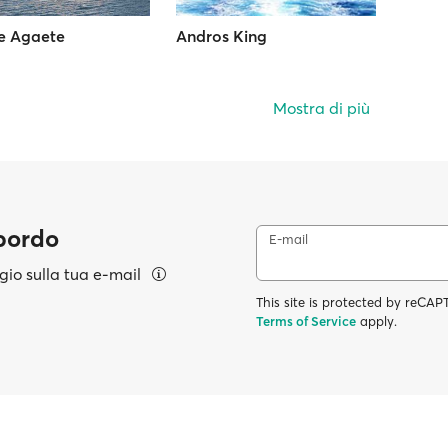
de Agaete
Andros King
Mostra di più
 bordo
E-mail
aggio sulla tua e-mail
This site is protected by reC
Terms of Service
apply.