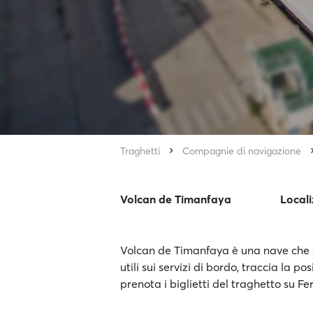
Traghetti
Compagnie di navigazione
Volcan de Timanfaya
Local
Volcan de Timanfaya è una nave che s
utili sui servizi di bordo, traccia la 
prenota i biglietti del traghetto su F