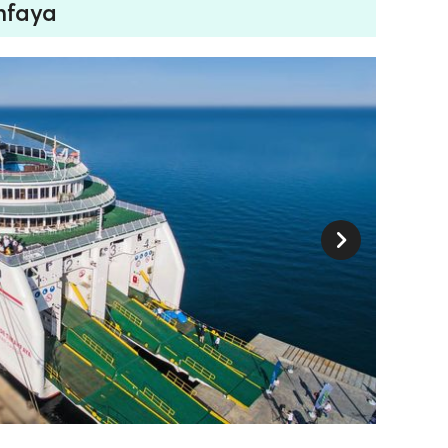
nfaya