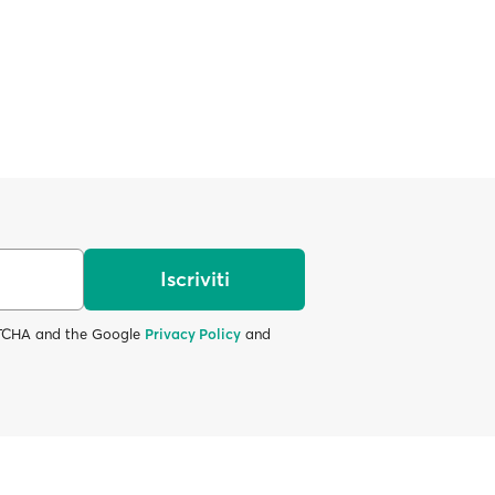
Iscriviti
APTCHA and the Google
Privacy Policy
and