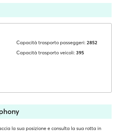
Capacità trasporto passeggeri:
2852
Capacità trasporto veicoli:
395
mphony
cia la sua posizione e consulta la sua rotta in