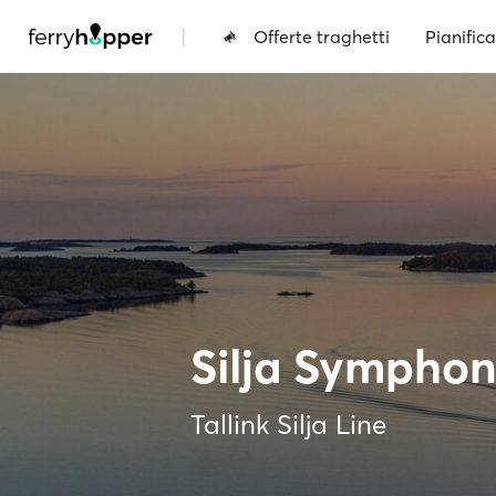
|
Offerte traghetti
Pianifica
Silja Sympho
Tallink Silja Line