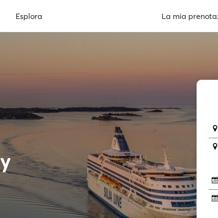
Esplora
La mia prenota
ny