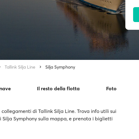
Tallink Silja Line
Silja Symphony
 nave
Il resto della flotta
Foto
ollegamenti di Tallink Silja Line. Trova info utili sui
di Silja Symphony sulla mappa, e prenota i biglietti