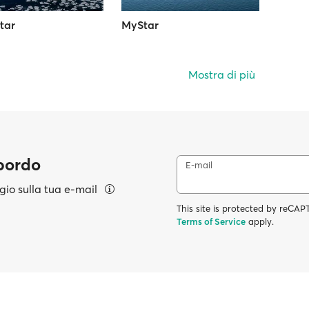
tar
MyStar
Mostra di più
 bordo
E-mail
aggio sulla tua e-mail
This site is protected by reC
Terms of Service
apply.