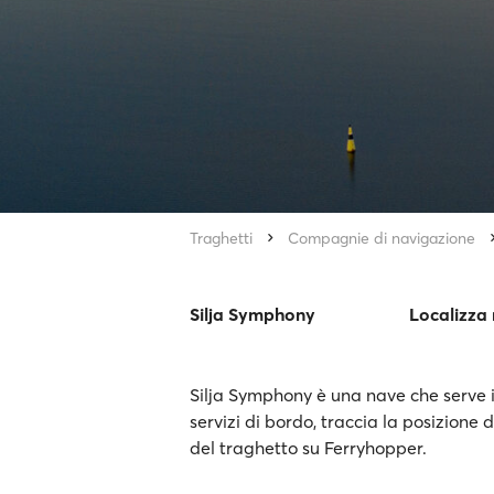
Traghetti
Compagnie di navigazione
Silja Symphony
Localizza
Silja Symphony è una nave che serve i c
servizi di bordo, traccia la posizione 
del traghetto su Ferryhopper.