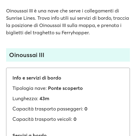
Oinoussai III è una nave che serve i collegamenti di
Sunrise Lines. Trova info utili sui servizi di bordo, traccia
la posizione di Oinoussai III sulla mappa, e prenota i
biglietti del traghetto su Ferryhopper.
Oinoussai III
Info e servizi di bordo
Tipologia nave:
Ponte scoperto
Lunghezza:
43m
Capacità trasporto passeggeri:
0
Capacità trasporto veicoli:
0
Servizi a bordo