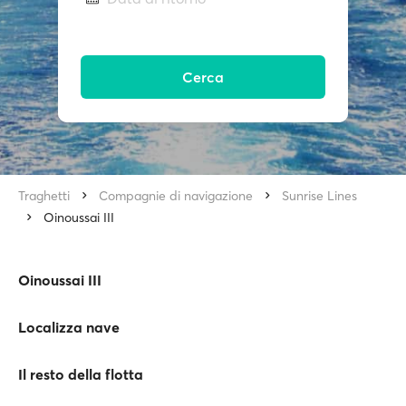
Cerca
Traghetti
Compagnie di navigazione
Sunrise Lines
Oinoussai III
Oinoussai III
Localizza nave
Il resto della flotta